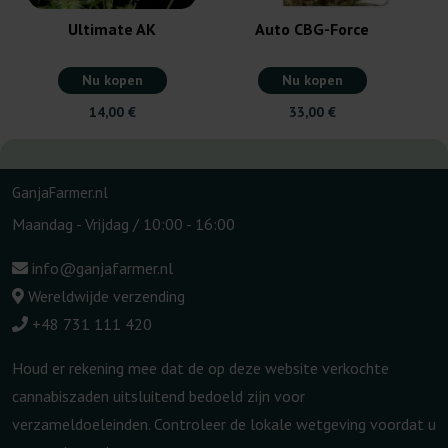
Ultimate AK
Auto CBG-Force
Nu kopen
Nu kopen
14,00 €
33,00 €
GanjaFarmer.nl
Maandag - Vrijdag / 10:00 - 16:00
info@ganjafarmer.nl
Wereldwijde verzending
+48 731 111 420
Houd er rekening mee dat de op deze website verkochte
cannabiszaden uitsluitend bedoeld zijn voor
verzameldoeleinden. Controleer de lokale wetgeving voordat u