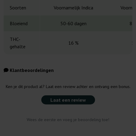
Soorten
Voornamelijk Indica
Voornam
Bloeiend
50-60 dagen
8-
THC-
16 %
1
gehalte
Klantbeoordelingen
Ken je dit product al? Laat een review achter en ontvang een bonus.
Laat een review
Wees de eerste en voeg je beoordeling toe!