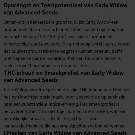
Opbrengst en Teeltpotentieel van Early Widow
van Advanced Seeds
Ondanks zijn beheersbare grootte, blijkt Early Widow een
productieve strain te zijn. Binnen telers kunnen opbrengsten
verwachten van 400-450 g/m², wat zijn efficiëntie en
overvloedige aard aantoont. De groei-adaptiviteit zorgt ervoor
dat cultivators uitstekende oogsten kunnen behalen, zelfs
met beperkte ruimte, waardoor het een favoriete keuze is
onder zowel beginnende als ervaren telers.
THC-inhoud en Smaakprofiel van Early Widow
van Advanced Seeds
Early Widow wordt geprezen om zijn THC-inhoud van 16%, wat
het een krachtige optie maakt voor degenen die op zoek zijn
naar een substantiële Indica-ervaring. Het smaakprofiel is
betoverend, met citrusachtige, zure en zoete noten, wat een
verrukkelijke smaakreis biedt die perfect is voor
cannabisliefhebbers die hun smaakpapillen willen verwennen.
Effecten van Early Widow van Advanced Seeds