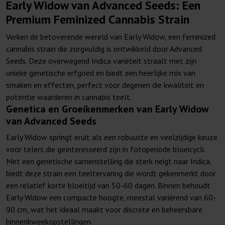
Early Widow van Advanced Seeds: Een
Premium Feminized Cannabis Strain
Verken de betoverende wereld van Early Widow, een feminized
cannabis strain die zorgvuldig is ontwikkeld door Advanced
Seeds. Deze overwegend Indica variëteit straalt met zijn
unieke genetische erfgoed en biedt een heerlijke mix van
smaken en effecten, perfect voor degenen die kwaliteit en
potentie waarderen in cannabis teelt.
Genetica en Groeikenmerken van Early Widow
van Advanced Seeds
Early Widow springt eruit als een robuuste en veelzijdige keuze
voor telers die geïnteresseerd zijn in fotoperiode bloeicycli.
Met een genetische samenstelling die sterk neigt naar Indica,
biedt deze strain een teeltervaring die wordt gekenmerkt door
een relatief korte bloeitijd van 50-60 dagen. Binnen behoudt
Early Widow een compacte hoogte, meestal variërend van 60-
90 cm, wat het ideaal maakt voor discrete en beheersbare
binnenkweekopstellingen.