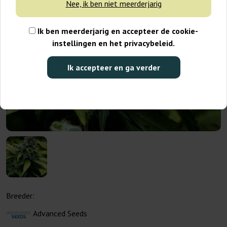
Nee, ik ben niet meerderjarig
Ik ben meerderjarig en accepteer de cookie-
instellingen en het privacybeleid.
Ik accepteer en ga verder
Breeder:
Advanced Seeds