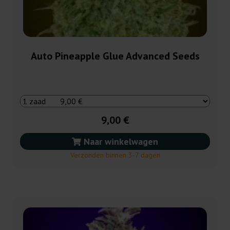
Auto Pineapple Glue Advanced Seeds
9,00 €
Naar winkelwagen
Verzonden binnen 3-7 dagen