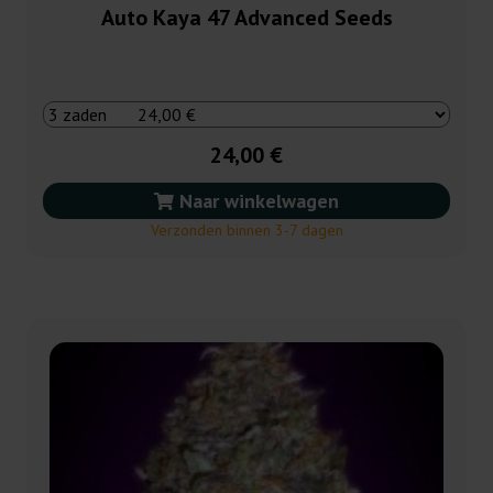
Auto Kaya 47 Advanced Seeds
24,00 €
Naar winkelwagen
Verzonden binnen 3-7 dagen