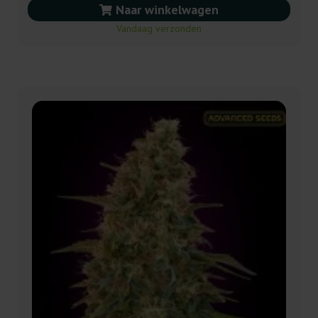
Naar winkelwagen
Vandaag verzonden