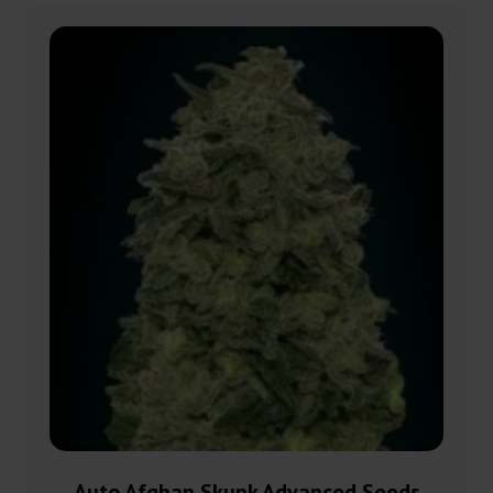
Auto Afghan Skunk Advanced Seeds