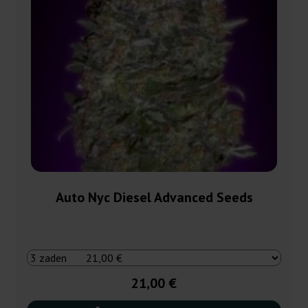
Auto Nyc Diesel Advanced Seeds
21,00 €