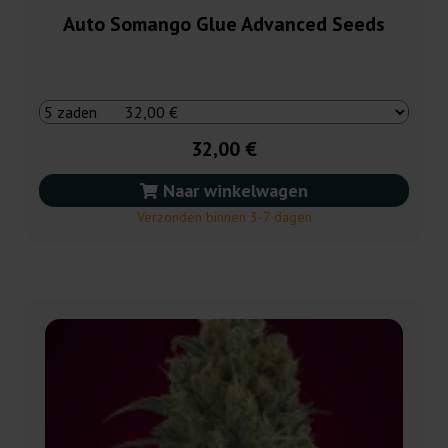
Auto Somango Glue Advanced Seeds
32,00 €
Naar winkelwagen
Verzonden binnen 3-7 dagen