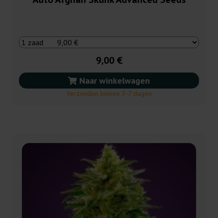
9,00 €
Naar winkelwagen
Verzonden binnen 3-7 dagen