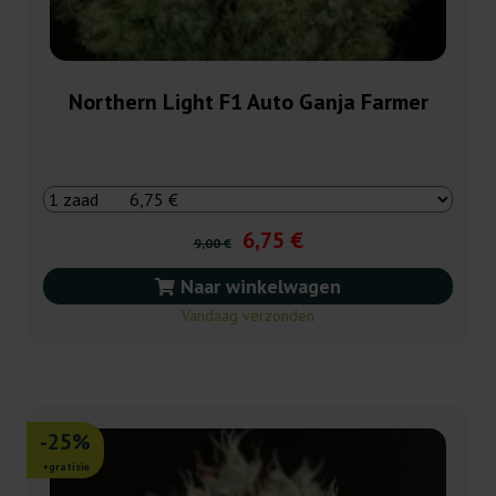
Northern Light F1 Auto Ganja Farmer
6,75 €
9,00 €
Naar winkelwagen
Vandaag verzonden
-25%
+gratisie