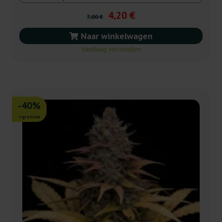
4,20 €
7,00 €
Naar winkelwagen
Vandaag verzonden
-40%
+gratisie