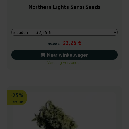
Northern Lights Sensi Seeds
32,25 €
43,00 €
Naar winkelwagen
Vandaag verzonden
-25%
+gratisie