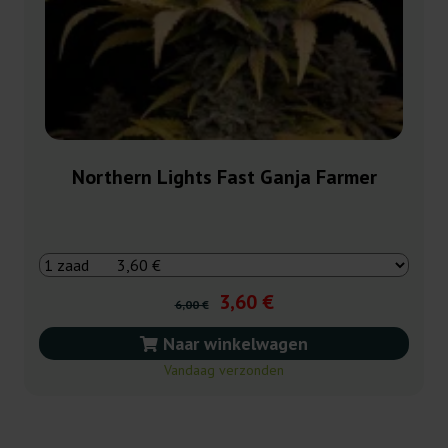
Northern Lights Fast Ganja Farmer
3,60 €
6,00 €
Naar winkelwagen
Vandaag verzonden