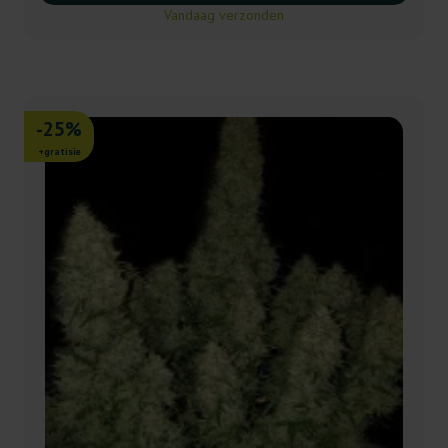
Vandaag verzonden
-25%
+gratisie