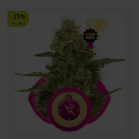
-25%
+gratisie