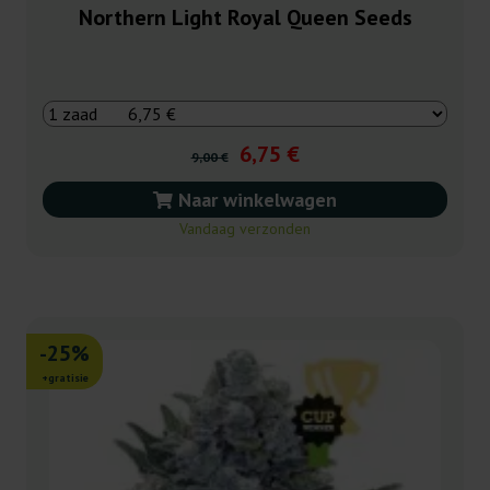
Northern Light Royal Queen Seeds
6,75 €
9,00 €
Naar winkelwagen
Vandaag verzonden
-25%
+gratisie