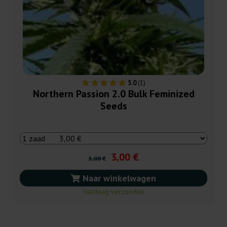
5.0
(1)
Northern Passion 2.0 Bulk Feminized
Seeds
3,00 €
5,00 €
Naar winkelwagen
Vandaag verzonden