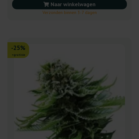
Naar winkelwagen
Verzonden binnen 3-7 dagen
-25%
+gratisie