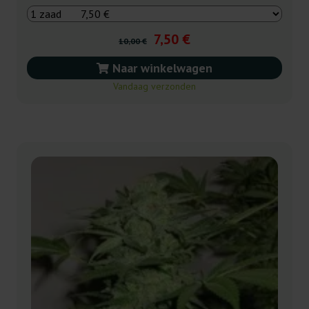
7,50 €
10,00 €
Naar winkelwagen
Vandaag verzonden