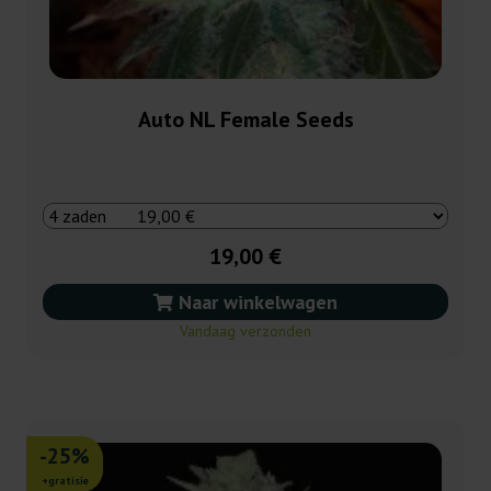
Auto NL Female Seeds
19,00 €
Naar winkelwagen
Vandaag verzonden
-25%
+gratisie