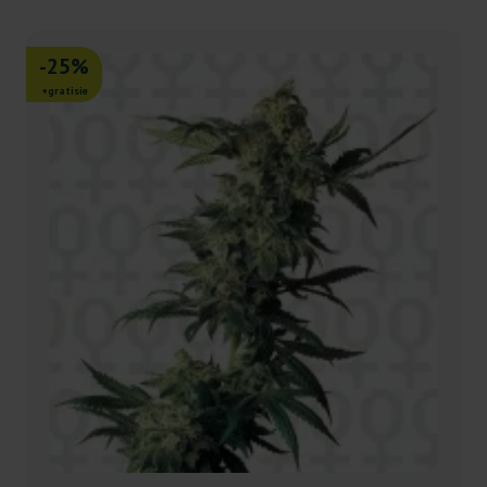
-25%
+gratisie