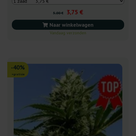
3,75 €
5,00 €
Naar winkelwagen
Vandaag verzonden
-40%
+gratisie