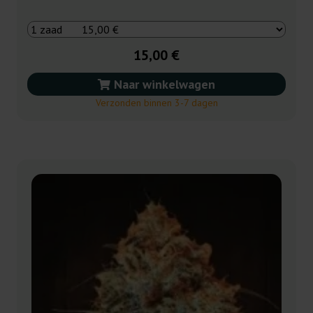
15,00 €
Naar winkelwagen
Verzonden binnen 3-7 dagen