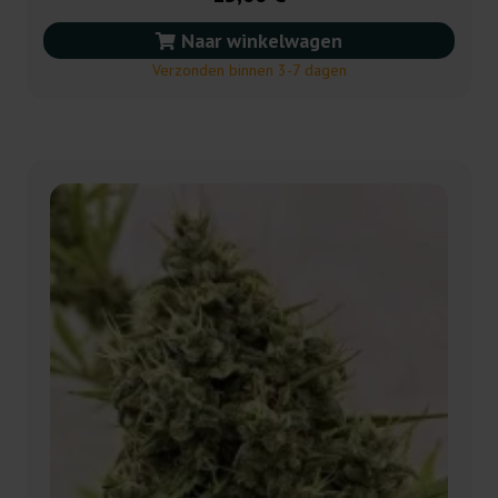
Naar winkelwagen
Verzonden binnen 3-7 dagen