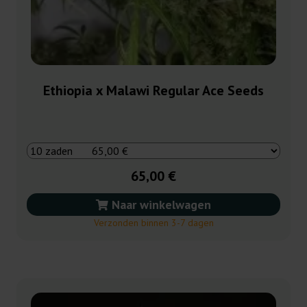
Ethiopia x Malawi Regular Ace Seeds
65,00 €
Naar winkelwagen
Verzonden binnen 3-7 dagen