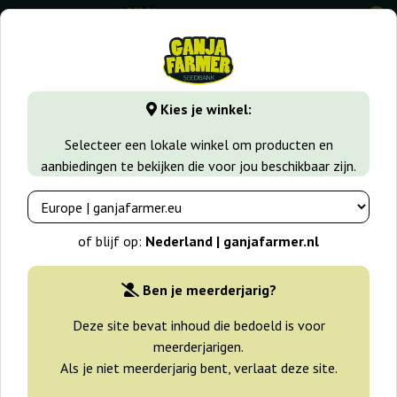
0
GanjaFarmer.nl
Seedbanks
Ace Seeds
Kies je winkel:
Ace Seeds Wietzaden
Selecteer een lokale winkel om producten en
aanbiedingen te bekijken die voor jou beschikbaar zijn.
Filters
Sorteren
of blijf op:
Nederland | ganjafarmer.nl
Ben je meerderjarig?
Deze site bevat inhoud die bedoeld is voor
meerderjarigen.
Als je niet meerderjarig bent, verlaat deze site.