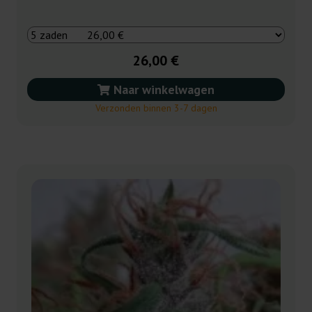
26,00 €
Naar winkelwagen
Verzonden binnen 3-7 dagen