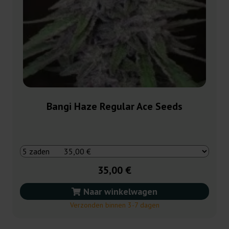
Bangi Haze Regular Ace Seeds
35,00 €
Naar winkelwagen
Verzonden binnen 3-7 dagen