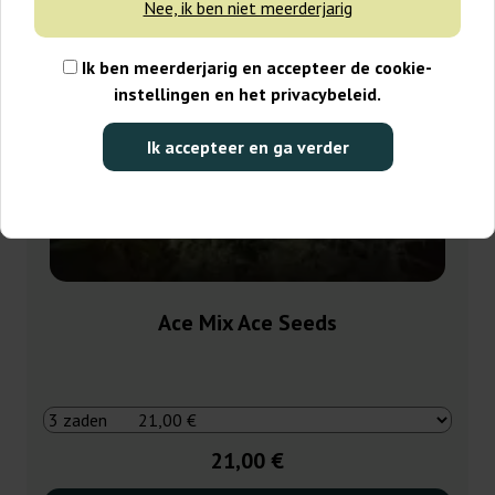
Nee, ik ben niet meerderjarig
Ik ben meerderjarig en accepteer de cookie-
instellingen en het privacybeleid.
Ik accepteer en ga verder
Ace Mix Ace Seeds
21,00 €