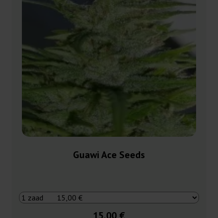
Guawi Ace Seeds
15,00 €