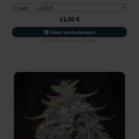
11,00 €
Naar winkelwagen
Verzonden binnen 3-7 dagen