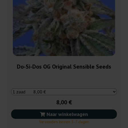
Do-Si-Dos OG Original Sensible Seeds
8,00 €
Naar winkelwagen
Verzonden binnen 3-7 dagen