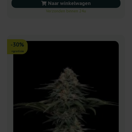
Naar winkelwagen
Verzonden binnen 24u
-30%
+gratisie