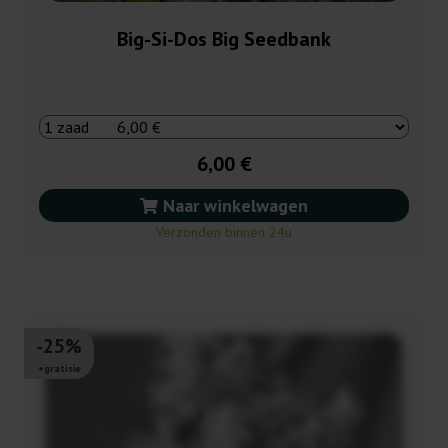
Big-Si-Dos Big Seedbank
6,00 €
Naar winkelwagen
Verzonden binnen 24u
-25%
+gratisie