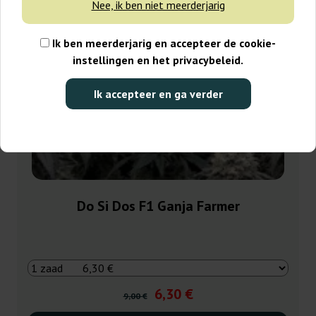
Nee, ik ben niet meerderjarig
Ik ben meerderjarig en accepteer de cookie-
instellingen en het privacybeleid.
Ik accepteer en ga verder
Do Si Dos F1 Ganja Farmer
6,30 €
9,00 €