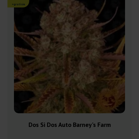
+gratisie
Dos Si Dos Auto Barney's Farm