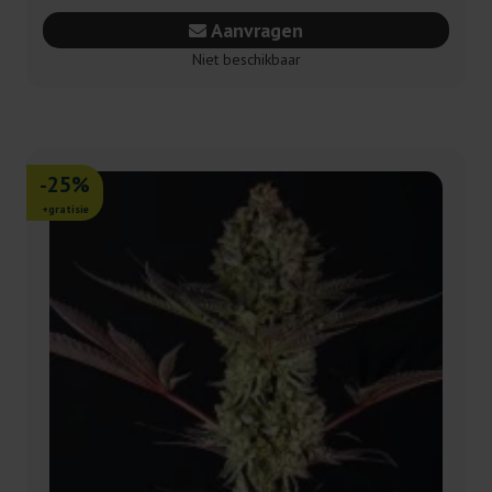
Aanvragen
Niet beschikbaar
-25%
+gratisie