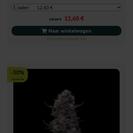
12,60 €
18,00 €
Naar winkelwagen
Verzonden binnen 24u
-30%
+gratisie