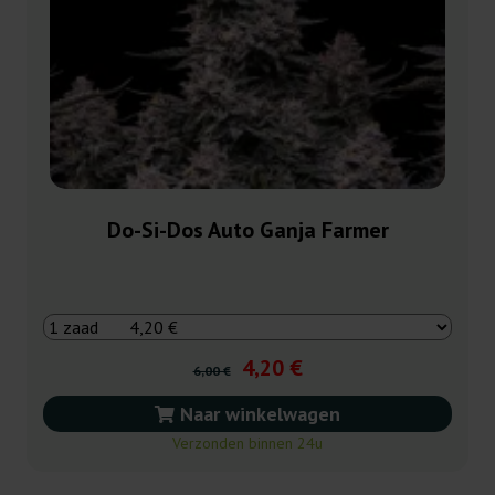
Do-Si-Dos Auto Ganja Farmer
4,20 €
6,00 €
Naar winkelwagen
Verzonden binnen 24u