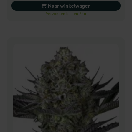
Naar winkelwagen
Verzonden binnen 24u