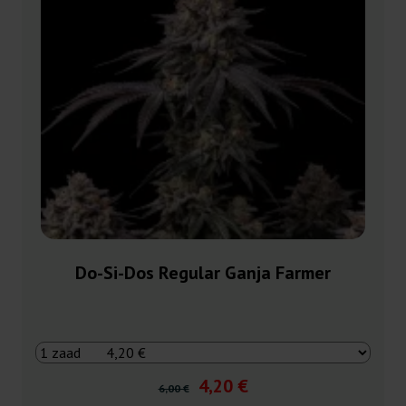
Do-Si-Dos Regular Ganja Farmer
4,20 €
6,00 €