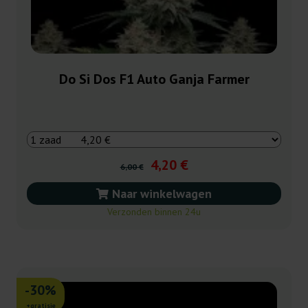
Do Si Dos F1 Auto Ganja Farmer
4,20 €
6,00 €
Naar winkelwagen
Verzonden binnen 24u
-30%
+gratisie