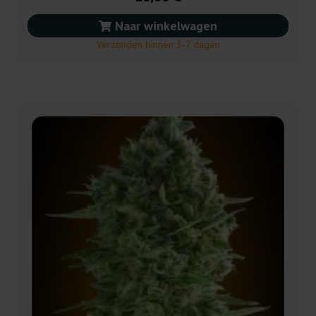
Naar winkelwagen
Verzonden binnen 3-7 dagen