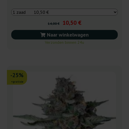
10,50 €
14,00 €
Naar winkelwagen
Verzonden binnen 24u
-25%
+gratisie