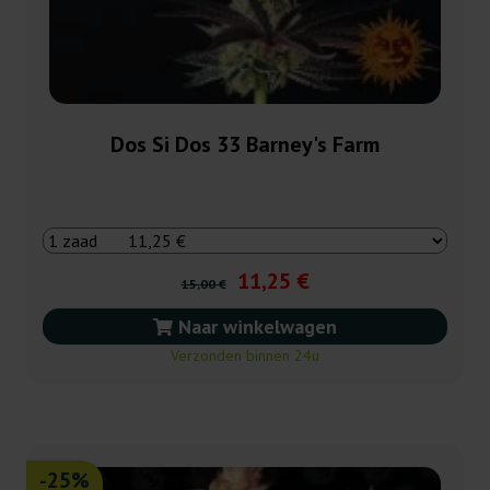
Dos Si Dos 33 Barney's Farm
11,25 €
15,00 €
Naar winkelwagen
Verzonden binnen 24u
-25%