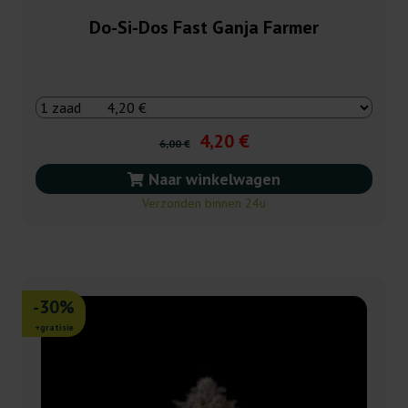
Do-Si-Dos Fast Ganja Farmer
4,20 €
6,00 €
Naar winkelwagen
Verzonden binnen 24u
-30%
+gratisie