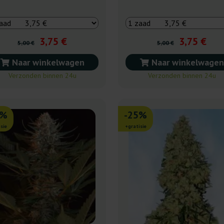
3,75 €
3,75 €
5,00 €
5,00 €
Naar winkelwagen
Naar winkelwagen
Verzonden binnen 24u
Verzonden binnen 24u
5%
-25%
sie
+gratisie