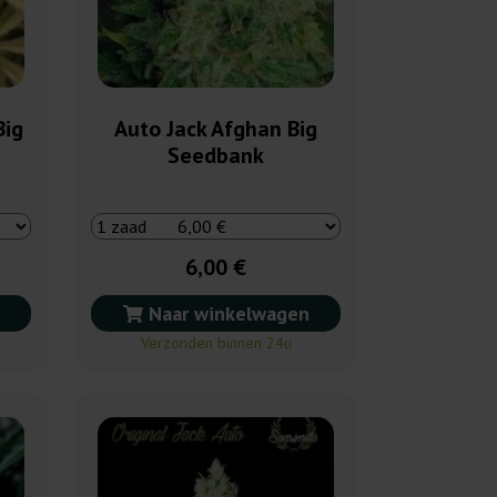
Big
Auto Jack Afghan Big
Seedbank
6,00 €
Naar winkelwagen
Verzonden binnen 24u