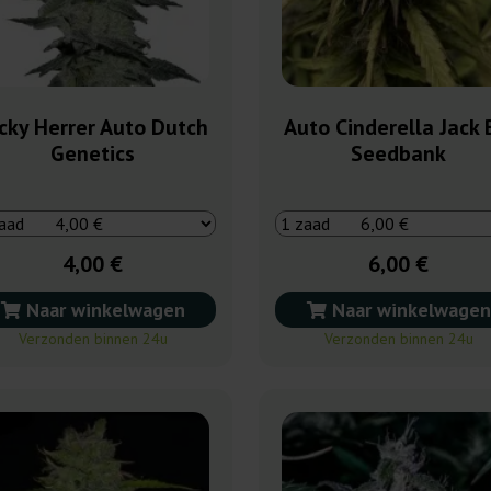
cky Herrer Auto Dutch
Auto Cinderella Jack 
Genetics
Seedbank
4,00 €
6,00 €
Naar winkelwagen
Naar winkelwagen
Verzonden binnen 24u
Verzonden binnen 24u