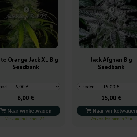
to Orange Jack XL Big
Jack Afghan Big
Seedbank
Seedbank
6,00 €
15,00 €
Naar winkelwagen
Naar winkelwagen
Verzonden binnen 24u
Verzonden binnen 24u