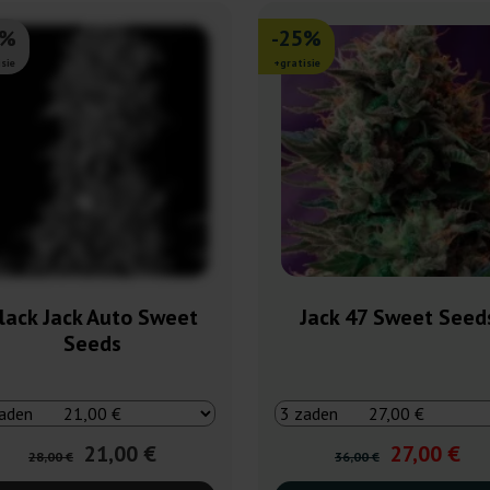
5%
-25%
sie
+gratisie
lack Jack Auto Sweet
Jack 47 Sweet Seed
Seeds
21,00 €
27,00 €
28,00 €
36,00 €