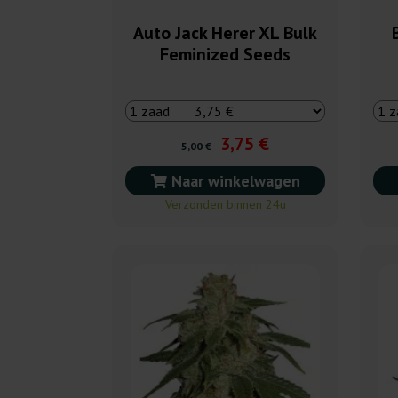
Auto Jack Herer XL Bulk
Feminized Seeds
3,75 €
5,00 €
Naar winkelwagen
Verzonden binnen 24u