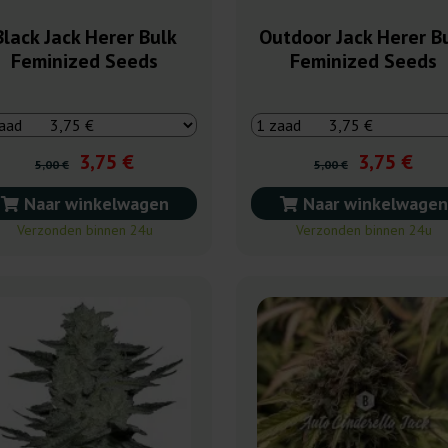
Black Jack Herer Bulk
Outdoor Jack Herer B
Feminized Seeds
Feminized Seeds
3,75 €
3,75 €
5,00 €
5,00 €
Naar winkelwagen
Naar winkelwagen
Verzonden binnen 24u
Verzonden binnen 24u