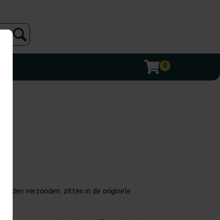
0
 worden verzonden, zitten in de originele