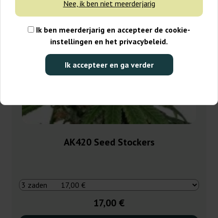
Nee, ik ben niet meerderjarig
Ik ben meerderjarig en accepteer de cookie-
instellingen en het privacybeleid.
Ik accepteer en ga verder
AK420 Seed Stockers
17,00 €