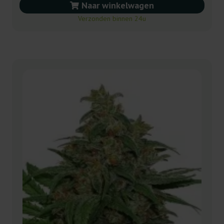
Naar winkelwagen
Verzonden binnen 24u