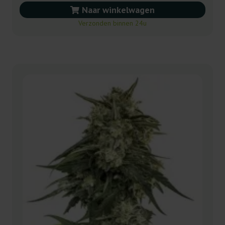
Naar winkelwagen
Verzonden binnen 24u