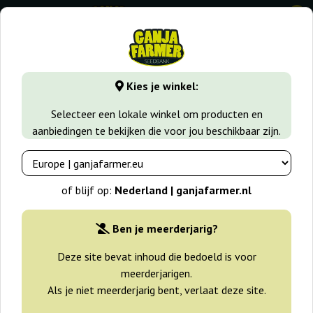
0
GanjaFarmer.nl
Seedbanks
Seed Stockers
Kies je winkel:
Seed Stockers Wietzaden
Selecteer een lokale winkel om producten en
aanbiedingen te bekijken die voor jou beschikbaar zijn.
Filters
Sorteren
of blijf op:
Nederland | ganjafarmer.nl
Ben je meerderjarig?
Deze site bevat inhoud die bedoeld is voor
meerderjarigen.
Als je niet meerderjarig bent, verlaat deze site.