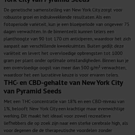
De genetische samenstelling van New York City zorgt voor
robuuste groei en indrukwekkende resultaten. Als een
fotoperiode variëteit, kun je een bloeiperiode van ongeveer 75
dagen verwachten. In de binnenteelt kunnen telers een
planthoogte van 90 tot 170 cm anticiperen, waardoor het zich
aanpast aan verschillende kweekruimtes. Buiten gedijt deze
variëteit en levert het overvloedige opbrengsten tot 1000
gram per plant onder optimale omstandigheden. Binnen kun je
een overvloedige oogst van meer dan 500 g/m² verwachten,
waardoor het een lucratieve keuze is voor ervaren telers.
THC- en CBD-gehalte van New York City
van Pyramid Seeds
Met een THC-concentratie van 18% en een CBD-niveau van
1%, belooft New York City een krachtige maar evenwichtige
werking. Dit maakt het ideaal voor zowel recreatieve
liefhebbers die op zoek zijn naar een sterke cerebrale high, als
voor degenen die de therapeutische voordelen zonder