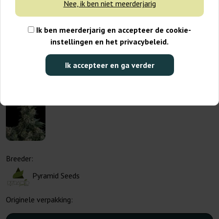
Nee, ik ben niet meerderjarig
Ik ben meerderjarig en accepteer de cookie-
instellingen en het privacybeleid.
Ik accepteer en ga verder
Breeder:
Pyramid Seeds
Originele verpakking: