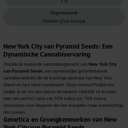
1 %
Oogstmaand:
Oktober (Zuid-Europa)
New York City van Pyramid Seeds: Een
Dynamische Cannabiservaring
Ontdek de bruisende aantrekkingskracht van
New York City
van Pyramid Seeds
, een opmerkelijke gefeminiseerde
cannabisvariëteit die de krachtige genetica van New York
Diesel en Jack Herer combineert. Deze voortreffelijke mix
nodigt je uit om een Sativa-dominante variëteit te ervaren,
met een perfect ratio van 30% Indica tot 70% Sativa,
ontworpen voor diegenen die een energieke maar evenwichtige
reis zoeken.
Genetica en Groeigkenmerken van New
York City van Pyramid Seeds