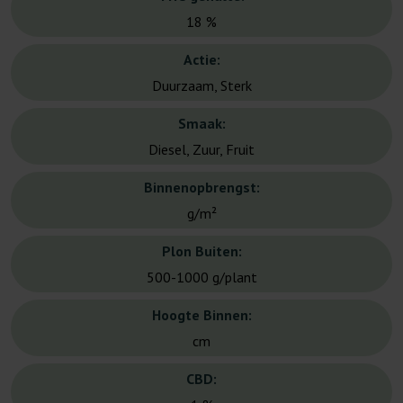
18 %
Actie:
Duurzaam, Sterk
Smaak:
Diesel, Zuur, Fruit
Binnenopbrengst:
g/m²
Plon Buiten:
500-1000 g/plant
Hoogte Binnen:
cm
CBD: