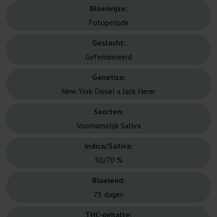
Bloeiwijze:
Fotoperiode
Geslacht:
Gefeminiseerd
Genetica:
New York Diesel x Jack Herer
Soorten:
Voornamelijk Sativa
Indica/Sativa:
30/70 %
Bloeiend:
75 dagen
THC-gehalte: