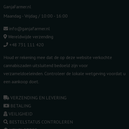
GanjaFarmer.nl
Maandag - Vrijdag / 10:00 - 16:00
info@ganjafarmer.nl
Wereldwijde verzending
+48 731 111 420
Houd er rekening mee dat de op deze website verkochte
cannabiszaden uitsluitend bedoeld zijn voor
verzameldoeleinden. Controleer de lokale wetgeving voordat u
een aankoop doet.
VERZENDING EN LEVERING
BETALING
VEILIGHEID
BESTELSTATUS CONTROLEREN