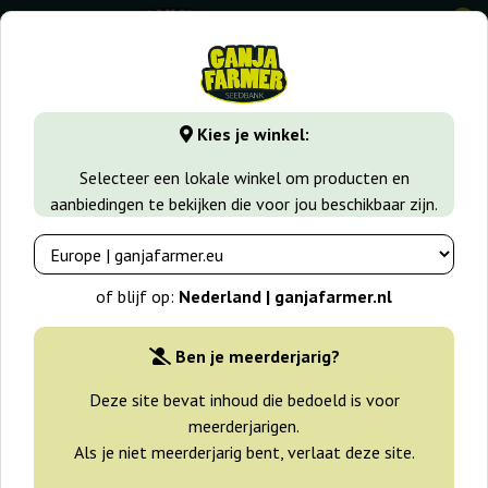
0
GanjaFarmer.nl
Zaadsoorten
Sativa zaden
New York Ci
Kies je winkel:
New York City Pyramid Seeds
Selecteer een lokale winkel om producten en
aanbiedingen te bekijken die voor jou beschikbaar zijn.
of blijf op:
Nederland | ganjafarmer.nl
Ben je meerderjarig?
Deze site bevat inhoud die bedoeld is voor
meerderjarigen.
Als je niet meerderjarig bent, verlaat deze site.