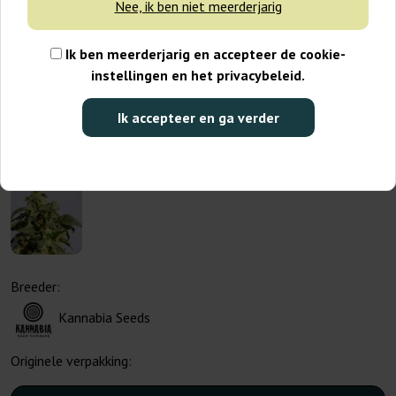
Nee, ik ben niet meerderjarig
Ik ben meerderjarig en accepteer de cookie-
instellingen en het privacybeleid.
Ik accepteer en ga verder
Breeder:
Kannabia Seeds
Originele verpakking: