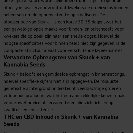
deze lijn. De soort wordt gekenmerkt door zijn fotoperiode
bloeitype, wat ervoor zorgt dat kwekers de groeicyclus kunnen
beheersen om de opbrengsten te optimaliseren. De
bloeiperiode van Skunk + is een korte 50-55 dagen, wat het
een geweldige optie maakt voor binnen- en buitenteelt voor
kwekers die op zoek zijn naar een snelle oogst. Hoewel de
hoogte specificaties voor binnen teelt niet zijn gegeven, is de
compacte structuur ideaal voor verschillende kweekruimtes.
Verwachte Opbrengsten van Skunk + van
Kannabia Seeds
Skunk + belooft een gemiddelde opbrengst in binnensettings,
hoewel specifieke cijfers niet zijn opgegeven. De robuuste
genetische achtergrond ondersteunt veerkrachtige groei en
voldoende productie, wat het een aantrekkelijke keuze maakt
voor zowel novice als ervaren telers die zich richten op
kwaliteit en consistentie.
THC en CBD Inhoud in Skunk + van Kannabia
Seeds