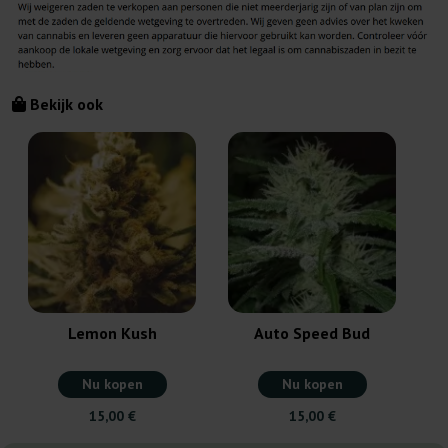
Bekijk ook
Lemon Kush
Auto Speed Bud
Nu kopen
Nu kopen
15,00 €
15,00 €