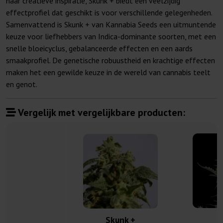
naar creatieve inspiratie, Skunk + biedt een veelzijdig
effectprofiel dat geschikt is voor verschillende gelegenheden.
Samenvattend is Skunk + van Kannabia Seeds een uitmuntende
keuze voor liefhebbers van Indica-dominante soorten, met een
snelle bloeicyclus, gebalanceerde effecten en een aards
smaakprofiel. De genetische robuustheid en krachtige effecten
maken het een gewilde keuze in de wereld van cannabis teelt
en genot.
Vergelijk met vergelijkbare producten:
S
Skunk +