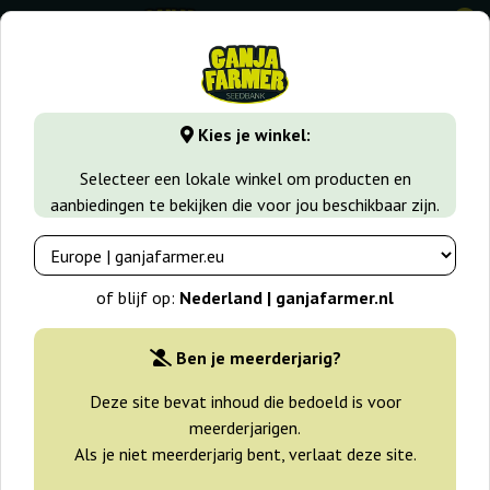
0
GanjaFarmer.nl
Wiet soorten
Skunk
Skunk +
Kies je winkel:
Skunk + Kannabia Seeds
Selecteer een lokale winkel om producten en
aanbiedingen te bekijken die voor jou beschikbaar zijn.
-25%
+gratisie
of blijf op:
Nederland | ganjafarmer.nl
Ben je meerderjarig?
Deze site bevat inhoud die bedoeld is voor
meerderjarigen.
Als je niet meerderjarig bent, verlaat deze site.