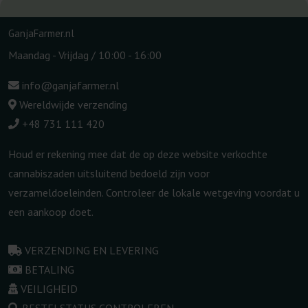
GanjaFarmer.nl
Maandag - Vrijdag / 10:00 - 16:00
info@ganjafarmer.nl
Wereldwijde verzending
+48 731 111 420
Houd er rekening mee dat de op deze website verkochte
cannabiszaden uitsluitend bedoeld zijn voor
verzameldoeleinden. Controleer de lokale wetgeving voordat u
een aankoop doet.
VERZENDING EN LEVERING
BETALING
VEILIGHEID