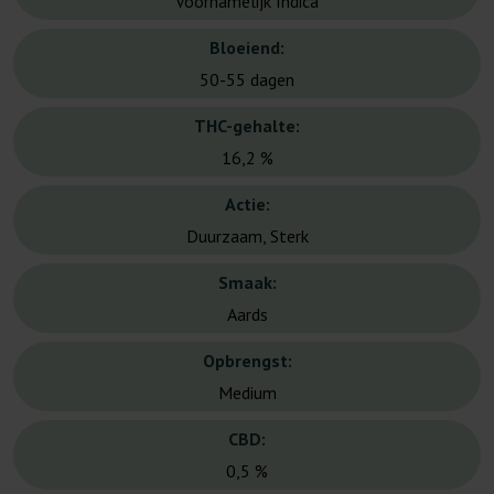
Voornamelijk Indica
Bloeiend:
50-55 dagen
THC-gehalte:
16,2 %
Actie:
Duurzaam, Sterk
Smaak:
Aards
Opbrengst:
Medium
CBD:
0,5 %