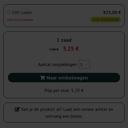
500 zaden
825,00 €
Niet beschikbaar
25% GOEDKOPER
1 zaad
5,25 €
7,00 €
Aantal verpakkingen:
Naar winkelwagen
Prijs per stuk:
5,25 €
Ken je dit product al? Laat een review achter en
ontvang een bonus.