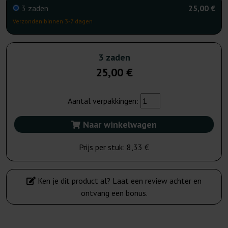
3 zaden
25,00 €
Verzonden binnen 3-7 dagen
3 zaden
25,00 €
Aantal verpakkingen:
Naar winkelwagen
Prijs per stuk:
8,33 €
Ken je dit product al? Laat een review achter en
ontvang een bonus.