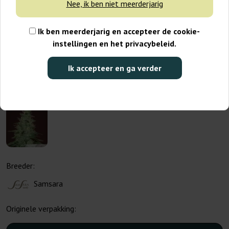
Nee, ik ben niet meerderjarig
Ik ben meerderjarig en accepteer de cookie-
instellingen en het privacybeleid.
Ik accepteer en ga verder
Breeder:
Samsara
Originele verpakking: