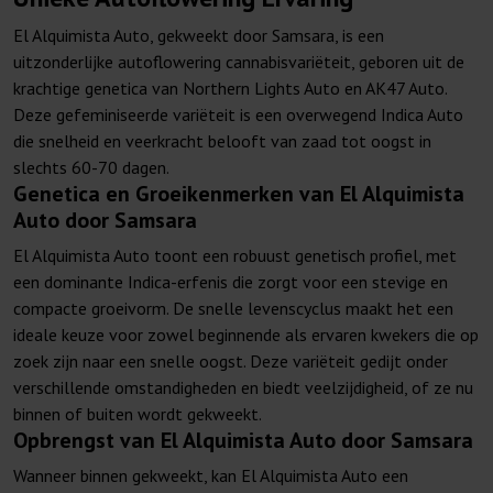
El Alquimista Auto, gekweekt door Samsara, is een
uitzonderlijke autoflowering cannabisvariëteit, geboren uit de
krachtige genetica van Northern Lights Auto en AK47 Auto.
Deze gefeminiseerde variëteit is een overwegend Indica Auto
die snelheid en veerkracht belooft van zaad tot oogst in
slechts 60-70 dagen.
Genetica en Groeikenmerken van El Alquimista
Auto door Samsara
El Alquimista Auto toont een robuust genetisch profiel, met
een dominante Indica-erfenis die zorgt voor een stevige en
compacte groeivorm. De snelle levenscyclus maakt het een
ideale keuze voor zowel beginnende als ervaren kwekers die op
zoek zijn naar een snelle oogst. Deze variëteit gedijt onder
verschillende omstandigheden en biedt veelzijdigheid, of ze nu
binnen of buiten wordt gekweekt.
Opbrengst van El Alquimista Auto door Samsara
Wanneer binnen gekweekt, kan El Alquimista Auto een