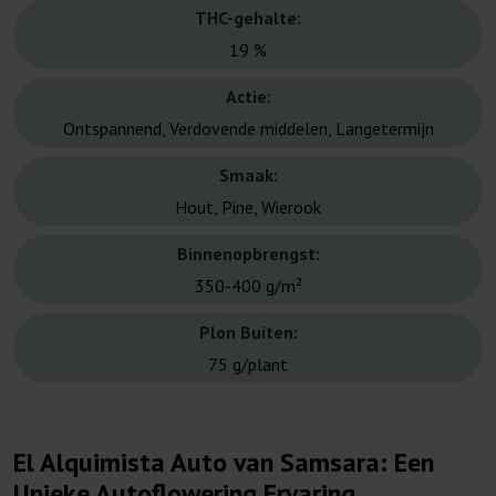
THC-gehalte:
19 %
Actie:
Ontspannend, Verdovende middelen, Langetermijn
Smaak:
Hout, Pine, Wierook
Binnenopbrengst:
350-400 g/m²
Plon Buiten:
75 g/plant
El Alquimista Auto van Samsara: Een
Unieke Autoflowering Ervaring