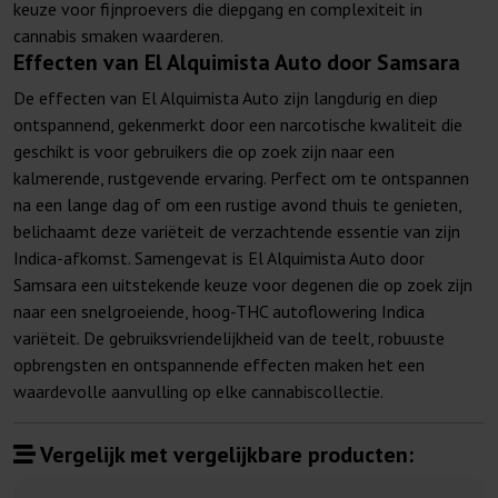
keuze voor fijnproevers die diepgang en complexiteit in
cannabis smaken waarderen.
Effecten van El Alquimista Auto door Samsara
De effecten van El Alquimista Auto zijn langdurig en diep
ontspannend, gekenmerkt door een narcotische kwaliteit die
geschikt is voor gebruikers die op zoek zijn naar een
kalmerende, rustgevende ervaring. Perfect om te ontspannen
na een lange dag of om een rustige avond thuis te genieten,
belichaamt deze variëteit de verzachtende essentie van zijn
Indica-afkomst. Samengevat is El Alquimista Auto door
Samsara een uitstekende keuze voor degenen die op zoek zijn
naar een snelgroeiende, hoog-THC autoflowering Indica
variëteit. De gebruiksvriendelijkheid van de teelt, robuuste
opbrengsten en ontspannende effecten maken het een
waardevolle aanvulling op elke cannabiscollectie.
Vergelijk met vergelijkbare producten: