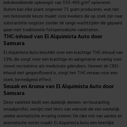
indrukwekkende opbrengst van 350-400 g/m² opleveren.
Buiten kan elke plant ongeveer 75 gram produceren, wat het
een belonende keuze maakt voor kwekers die op zoek zijn naar
substantiële oogsten zonder de lange wachttijden die gepaard
gaan met traditionele fotoperiodische variëteiten.
THC-inhoud van El Alquimista Auto door
Samsara
El Alquimista Auto beschikt over een krachtige THC-inhoud van
19%, die zorgt voor een krachtige en aangename ervaring voor
zowel recreatieve als medicinale gebruikers. Hoewel de CBD-
inhoud niet gespecificeerd is, zorgt het THC-niveau voor een
sterk, bevredigend effect.
Smaak en Aroma van El Alquimista Auto door
Samsara
Deze variëteit biedt een duidelijk dennen- en houtachtig
smaakprofiel, verrijkt met hints van wierook die een werkelijk
unieke aromatische ervaring creëren. De rijke mix van aardse en
aromatische noten maakt El Alquimista Auto een heerlijke