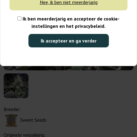
Nee, ik ben niet meerderjarig
Ik ben meerderjarig en accepteer de cookie-
instellingen en het privacybeleid.
Ik accepteer en ga verder
Breeder:
Sweet Seeds
Originele verpakking: