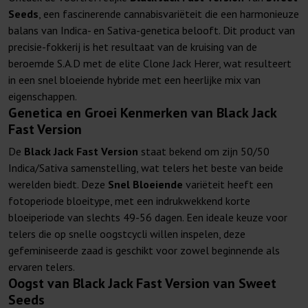
Seeds
, een fascinerende cannabisvariëteit die een harmonieuze
balans van Indica- en Sativa-genetica belooft. Dit product van
precisie-fokkerij is het resultaat van de kruising van de
beroemde S.A.D met de elite Clone Jack Herer, wat resulteert
in een snel bloeiende hybride met een heerlijke mix van
eigenschappen.
Genetica en Groei Kenmerken van Black Jack
Fast Version
De
Black Jack Fast Version
staat bekend om zijn 50/50
Indica/Sativa samenstelling, wat telers het beste van beide
werelden biedt. Deze
Snel Bloeiende
variëteit heeft een
fotoperiode bloeitype, met een indrukwekkend korte
bloeiperiode van slechts 49-56 dagen. Een ideale keuze voor
telers die op snelle oogstcycli willen inspelen, deze
gefeminiseerde zaad is geschikt voor zowel beginnende als
ervaren telers.
Oogst van Black Jack Fast Version van Sweet
Seeds