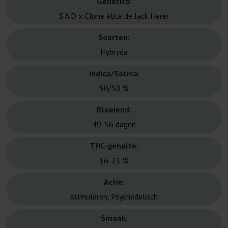
Genetica:
S.A.D x Clone élite de Jack Herer
Soorten:
Hybryda
Indica/Sativa:
50/50 %
Bloeiend:
49-56 dagen
THC-gehalte:
16-21 %
Actie:
stimuleren, Psychedelisch
Smaak: