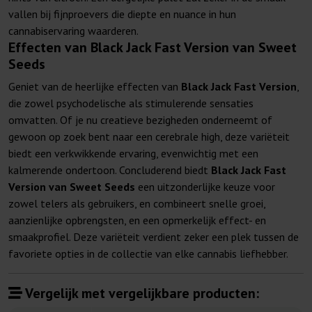
vallen bij fijnproevers die diepte en nuance in hun
cannabiservaring waarderen.
Effecten van Black Jack Fast Version van Sweet
Seeds
Geniet van de heerlijke effecten van
Black Jack Fast Version
,
die zowel psychodelische als stimulerende sensaties
omvatten. Of je nu creatieve bezigheden onderneemt of
gewoon op zoek bent naar een cerebrale high, deze variëteit
biedt een verkwikkende ervaring, evenwichtig met een
kalmerende ondertoon. Concluderend biedt
Black Jack Fast
Version van Sweet Seeds
een uitzonderlijke keuze voor
zowel telers als gebruikers, en combineert snelle groei,
aanzienlijke opbrengsten, en een opmerkelijk effect- en
smaakprofiel. Deze variëteit verdient zeker een plek tussen de
favoriete opties in de collectie van elke cannabis liefhebber.
Vergelijk met vergelijkbare producten: