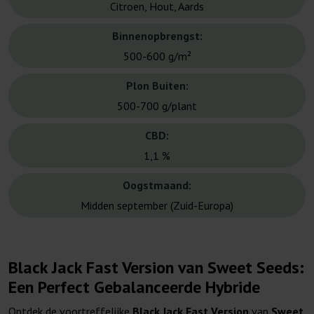
Citroen, Hout, Aards
Binnenopbrengst:
500-600 g/m²
Plon Buiten:
500-700 g/plant
CBD:
1,1 %
Oogstmaand:
Midden september (Zuid-Europa)
Black Jack Fast Version van Sweet Seeds:
Een Perfect Gebalanceerde Hybride
Ontdek de voortreffelijke
Black Jack Fast Version
van
Sweet