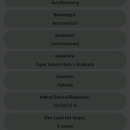
Autoflowering
Bloeiwijze:
Automatisch
Geslacht:
Gefeminiseerd
Genetica:
Super lemon Haze x Ruderalis
Soorten:
Hybryda
Indica/Sativa/Ruderalis:
30/50/20 %
Van zaad tot oogst:
9 weken