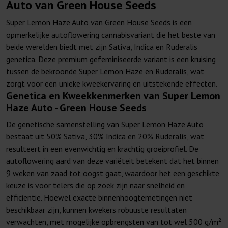
Auto van Green House Seeds
Super Lemon Haze Auto van Green House Seeds is een
opmerkelijke autoflowering cannabisvariant die het beste van
beide werelden biedt met zijn Sativa, Indica en Ruderalis
genetica. Deze premium gefeminiseerde variant is een kruising
tussen de bekroonde Super Lemon Haze en Ruderalis, wat
zorgt voor een unieke kweekervaring en uitstekende effecten.
Genetica en Kweekkenmerken van Super Lemon
Haze Auto - Green House Seeds
De genetische samenstelling van Super Lemon Haze Auto
bestaat uit 50% Sativa, 30% Indica en 20% Ruderalis, wat
resulteert in een evenwichtig en krachtig groeiprofiel. De
autoflowering aard van deze variëteit betekent dat het binnen
9 weken van zaad tot oogst gaat, waardoor het een geschikte
keuze is voor telers die op zoek zijn naar snelheid en
efficiëntie. Hoewel exacte binnenhoogtemetingen niet
beschikbaar zijn, kunnen kwekers robuuste resultaten
verwachten, met mogelijke opbrengsten van tot wel 500 g/m²