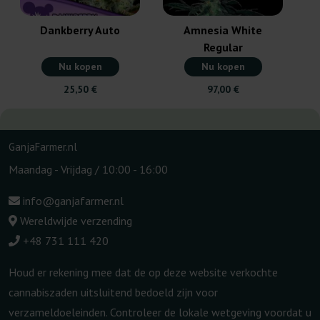
Dankberry Auto
Amnesia White
Regular
Nu kopen
Nu kopen
25,50 €
97,00 €
GanjaFarmer.nl
Maandag - Vrijdag / 10:00 - 16:00
info@ganjafarmer.nl
Wereldwijde verzending
+48 731 111 420
Houd er rekening mee dat de op deze website verkochte
cannabiszaden uitsluitend bedoeld zijn voor
verzameldoeleinden. Controleer de lokale wetgeving voordat u