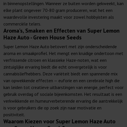
in binnenopstellingen. Wanneer ze buiten worden gekweekt, kan
elke plant ongeveer 70-80 gram produceren, wat het een
waardevolle investering maakt voor zowel hobbyisten als
commerciële telers.
Aroma's, Smaken en Effecten van Super Lemon
Haze Auto - Green House Seeds
Super Lemon Haze Auto betovert met zijn onderscheidende
aroma en smaakprofiel. Het mengt een kruidige ondertoon met
verfrissende citroen en klassieke Haze-noten, wat een
zintuiglijke ervaring biedt die echt onvergetelijk is voor
cannabisliefhebbers. Deze variëteit biedt een spannende mix
van opwekkende effecten — euforie en een cerebrale high die
kan leiden tot creatieve uitbarstingen van energie, perfect voor
gebruik overdag of sociale bijeenkomsten. Het resultaat is een
verkwikkende en humeurverbeterende ervaring die aantrekkelijk
is voor gebruikers die op zoek zijn naar motivatie en
positiviteit.
Waarom Kiezen voor Super Lemon Haze Auto