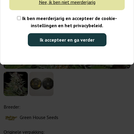
Nee, ik ben niet meerderjarig
Ik ben meerderjarig en accepteer de cookie-
instellingen en het privacybeleid.
Ik accepteer en ga verder
Breeder:
Green House Seeds
Originele verpakking: