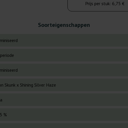
Prijs per stuk:
6,75 €
Soorteigenschappen
miniseerd
periode
miniseerd
n Skunk x Shining Silver Haze
va
5 %