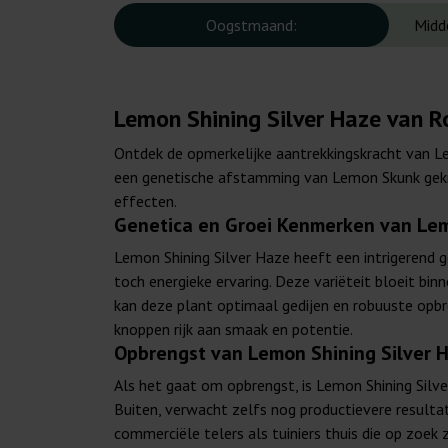
Oogstmaand:
Midd
Lemon Shining Silver Haze van 
Ontdek de opmerkelijke aantrekkingskracht van Le
een genetische afstamming van Lemon Skunk gekru
effecten.
Genetica en Groei Kenmerken van Lem
Lemon Shining Silver Haze heeft een intrigerend 
toch energieke ervaring. Deze variëteit bloeit b
kan deze plant optimaal gedijen en robuuste opb
knoppen rijk aan smaak en potentie.
Opbrengst van Lemon Shining Silver 
Als het gaat om opbrengst, is Lemon Shining Silv
Buiten, verwacht zelfs nog productievere resulta
commerciële telers als tuiniers thuis die op zoek