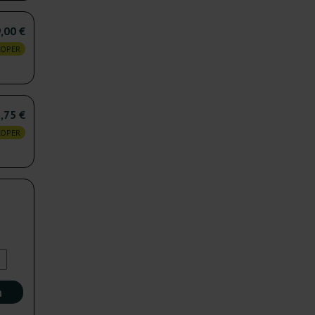
,00 €
KOPER
,75 €
KOPER
n