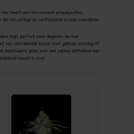
. Het heeft een betoverend smaakprofiel,
n die een pittige en verfrissende smaak waarderen.
dere high, perfect voor degenen die hun
het een uitstekende keuze voor gebruik overdag of
s belichaamt alles wat een sativa-liefhebber kan
stekende keuze is voor