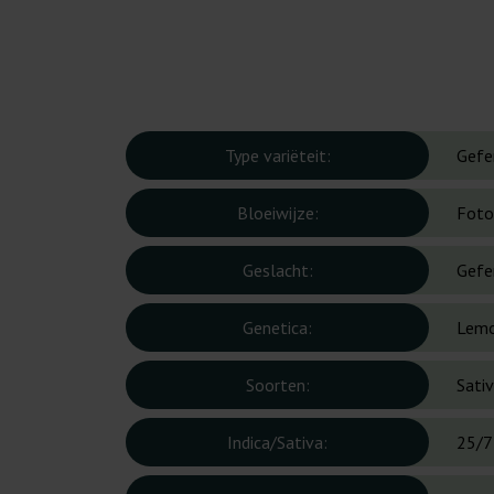
Type variëteit:
Gefe
Bloeiwijze:
Foto
Geslacht:
Gefe
Genetica:
Lemo
Soorten:
Sati
Indica/Sativa:
25/7