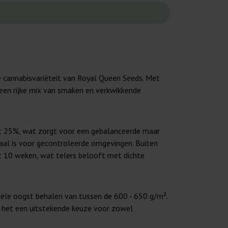
e cannabisvariëteit van Royal Queen Seeds. Met
een rijke mix van smaken en verkwikkende
tot 25%, wat zorgt voor een gebalanceerde maar
eaal is voor gecontroleerde omgevingen. Buiten
t 10 weken, wat telers belooft met dichte
iële oogst behalen van tussen de 600 - 650 g/m².
t het een uitstekende keuze voor zowel