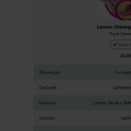
Lemon Shining 
Royal Quee
Jouw 
18,00
Bloeiwijze
Fotoper
Geslacht
Gefemini
Genetica
Lemon Skunk x Shin
Soorten
Sativ