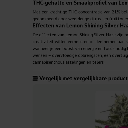
THC-gehalte en Smaakprofiel van Lem
Met een krachtige THC-concentratie van 21% belo
gedomineerd door weelderige citrus- en fruittonen
Effecten van Lemon Shining Silver H
De effecten van Lemon Shining Silver Haze zijn n
creativiteit willen verbeteren of deelnemen aan 
wanneer je een boost van energie en focus nodig
wensen – overvloedige opbrengsten, een overtuig
cannabisenthousiastelingen en telers.
Vergelijk met vergelijkbare product