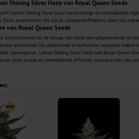
on Shining Silver Haze van Royal Queen Seeds
oft Lemon Shining Silver Haze een krachtige en verkwikkende high
. Deze aromatische mix zal de cannabisliefhebbers zeker blij make
aze van Royal Queen Seeds
et zo betoverend als de smaak. Het biedt een gebalanceerde en hel
sociale activiteiten. De opbeurende en euforische sensaties maken 
 hebt. Samengevat, Lemon Shining Silver Haze van Royal Queen Seed
ende citrus smaak en verkwikkende effecten, waardoor het een uit
en: