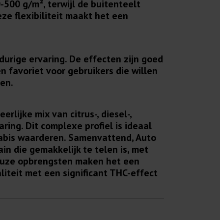
500 g/m², terwijl de buitenteelt
ze flexibiliteit maakt het een
urige ervaring. De effecten zijn goed
n favoriet voor gebruikers die willen
en.
rlijke mix van citrus-, diesel-,
ng. Dit complexe profiel is ideaal
nabis waarderen. Samenvattend, Auto
n die gemakkelijk te telen is, met
reuze opbrengsten maken het een
liteit met een significant THC-effect