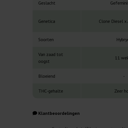
Geslacht
Gefemini
Genetica
Clone Diesel x
Soorten
Hybry
Van zaad tot
11 we
oogst
Bloeiend
-
THC-gehalte
Zeer h
Klantbeoordelingen