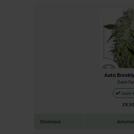
Auto Brookly
Dutch Pa
Jouw 
19,50
Bloeiwijze
Automat