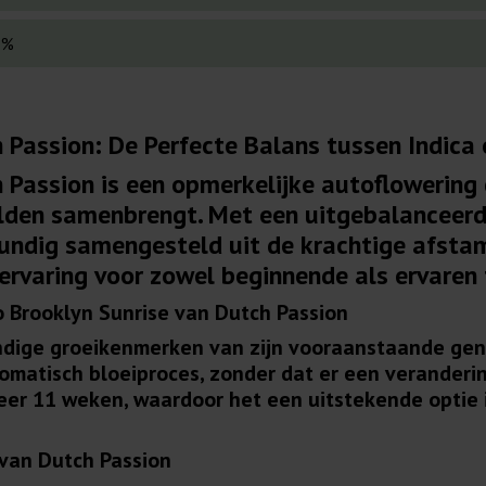
 %
 Passion: De Perfecte Balans tussen Indica 
 Passion is een opmerkelijke autoflowering 
relden samenbrengt. Met een uitgebalanceer
undig samengesteld uit de krachtige afsta
ervaring voor zowel beginnende als ervaren 
 Brooklyn Sunrise van Dutch Passion
endige groeikenmerken van zijn vooraanstaande gene
atisch bloeiproces, zonder dat er een verandering 
eer 11 weken, waardoor het een uitstekende optie i
 van Dutch Passion