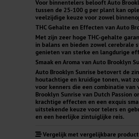
Voor binnentelers belooft Auto Brook
tussen de 25-100 g per plant kan ople
veelzijdige keuze voor zowel binnenop
THC Gehalte en Effecten van Auto Bro
Met zijn zeer hoge THC-gehalte garan
in balans en bieden zowel cerebrale s
genieten van sterke en langdurige ef
Smaak en Aroma van Auto Brooklyn Su
Auto Brooklyn Sunrise betovert de zintu
houtachtige en kruidige tonen, wat z
voor kenners die een combinatie van
Brooklyn Sunrise van Dutch Passion on
krachtige effecten en een exquis sm
uitstekende keuze voor telers en gebr
en een heerlijke zintuiglijke reis.
Vergelijk met vergelijkbare product