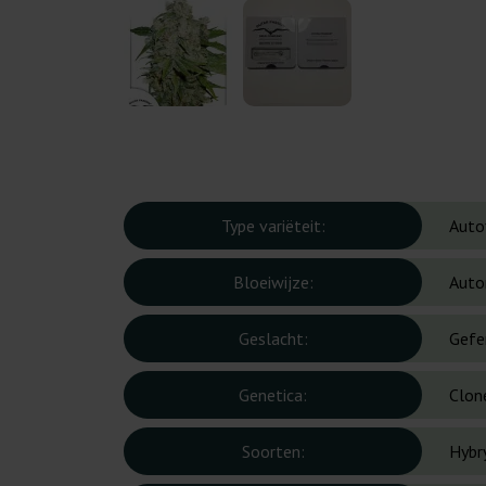
Type variëteit:
Auto
Bloeiwijze:
Auto
Geslacht:
Gefe
Genetica:
Clon
Soorten:
Hybr