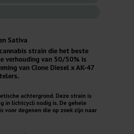
en Sativa
cannabis strain die het beste
de verhouding van 50/50% is
mming van Clone Diesel x AK-47
telers.
tische achtergrond. Deze strain is
in lichtcycli nodig is. De gehele
s voor degenen die op zoek zijn naar