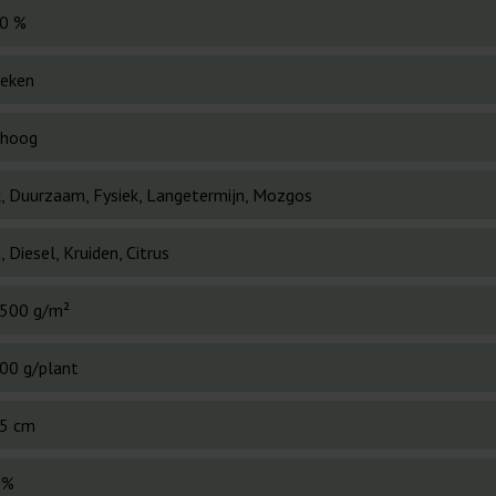
0 %
eken
 hoog
k, Duurzaam, Fysiek, Langetermijn, Mozgos
 Diesel, Kruiden, Citrus
500 g/m²
00 g/plant
5 cm
 %