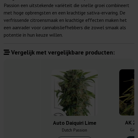
Passion een uitstekende variëteit die snelle groei combineert
met hoge opbrengsten en een krachtige sativa-ervaring. De
verfrissende citroensmaak en krachtige effecten maken het
een aanrader voor cannabisliefhebbers die zowel smaak als
potentie in hun keuze willen.
Vergelijk met vergelijkbare producten:
AK 2.
Auto Daiquiri Lime
Gan
Dutch Passion