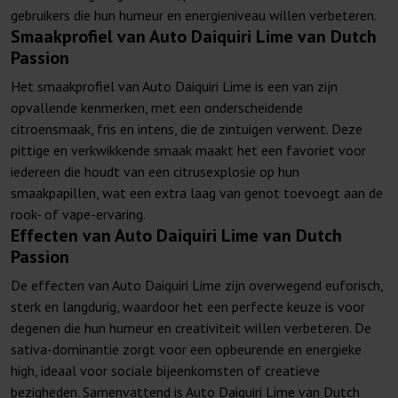
gebruikers die hun humeur en energieniveau willen verbeteren.
Smaakprofiel van Auto Daiquiri Lime van Dutch
Passion
Het smaakprofiel van Auto Daiquiri Lime is een van zijn
opvallende kenmerken, met een onderscheidende
citroensmaak, fris en intens, die de zintuigen verwent. Deze
pittige en verkwikkende smaak maakt het een favoriet voor
iedereen die houdt van een citrusexplosie op hun
smaakpapillen, wat een extra laag van genot toevoegt aan de
rook- of vape-ervaring.
Effecten van Auto Daiquiri Lime van Dutch
Passion
De effecten van Auto Daiquiri Lime zijn overwegend euforisch,
sterk en langdurig, waardoor het een perfecte keuze is voor
degenen die hun humeur en creativiteit willen verbeteren. De
sativa-dominantie zorgt voor een opbeurende en energieke
high, ideaal voor sociale bijeenkomsten of creatieve
bezigheden. Samenvattend is Auto Daiquiri Lime van Dutch