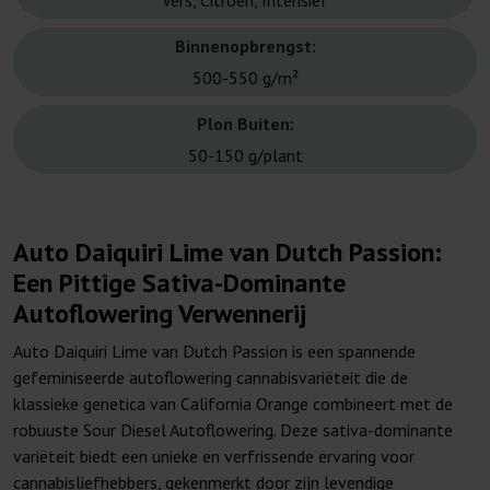
Vers, Citroen, Intensief
Binnenopbrengst:
500-550 g/m²
Plon Buiten:
50-150 g/plant
Auto Daiquiri Lime van Dutch Passion:
Een Pittige Sativa-Dominante
Autoflowering Verwennerij
Auto Daiquiri Lime van Dutch Passion is een spannende
gefeminiseerde autoflowering cannabisvariëteit die de
klassieke genetica van California Orange combineert met de
robuuste Sour Diesel Autoflowering. Deze sativa-dominante
variëteit biedt een unieke en verfrissende ervaring voor
cannabisliefhebbers, gekenmerkt door zijn levendige