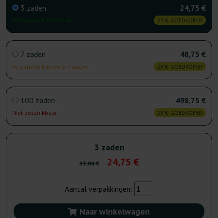
3 zaden
24,75 €
Verzonden binnen 24u
25% GOEDKOPER
7 zaden
48,75 €
Verzonden binnen 3-7 dagen
25% GOEDKOPER
100 zaden
498,75 €
Niet beschikbaar
25% GOEDKOPER
3 zaden
24,75 €
33,00 €
Aantal verpakkingen:
Naar winkelwagen