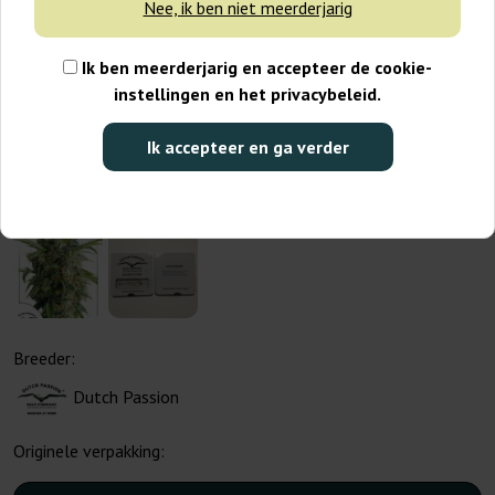
Nee, ik ben niet meerderjarig
Ik ben meerderjarig en accepteer de cookie-
instellingen en het privacybeleid.
Ik accepteer en ga verder
Breeder:
Dutch Passion
Originele verpakking: