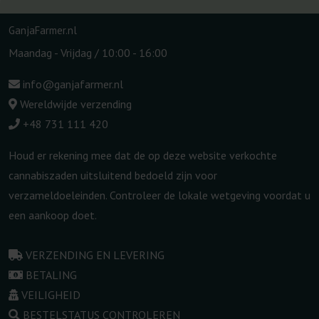
GanjaFarmer.nl
Maandag - Vrijdag / 10:00 - 16:00
info@ganjafarmer.nl
Wereldwijde verzending
+48 731 111 420
Houd er rekening mee dat de op deze website verkochte
cannabiszaden uitsluitend bedoeld zijn voor
verzameldoeleinden. Controleer de lokale wetgeving voordat u
een aankoop doet.
VERZENDING EN LEVERING
BETALING
VEILIGHEID
BESTELSTATUS CONTROLEREN