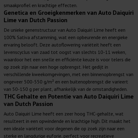
smaakprofiel en krachtige effecten.
Genetica en Groeigkenmerken van Auto Daiquiri
Lime van Dutch Passion
De unieke genenstructuur van Auto Daiquiri Lime heeft een
100% Sativa afstamming, wat een opbeurende en energieke
ervaring belooft. Deze autoflowering variëteit heeft een
levenscyclus van zaad tot oogst van slechts 10-11 weken,
waardoor het een snelle en efficiënte keuze is voor telers die
op zoek zijn naar een hoge opbrengst. Het gedijt in
verschillende kweekomgevingen, met een binnenopbrengst van
ongeveer 500-550 g/m² en een buitenopbrengst die varieert
van 50-150 g per plant, afhankelijk van de omstandigheden.
THC Gehalte en Potentie van Auto Daiquiri Lime
van Dutch Passion
Auto Daiquiri Lime heeft een zeer hoog THC-gehalte, wat
resulteert in een opwindende en krachtige high. Dit maakt het
een ideale variëteit voor degenen die op zoek zijn naar een
sterke en langdurige euforie, perfect voor recreatieve