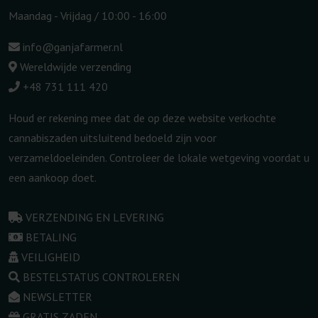
Maandag - Vrijdag / 10:00 - 16:00
info@ganjafarmer.nl
Wereldwijde verzending
+48 731 111 420
Houd er rekening mee dat de op deze website verkochte
cannabiszaden uitsluitend bedoeld zijn voor
verzameldoeleinden. Controleer de lokale wetgeving voordat u
een aankoop doet.
VERZENDING EN LEVERING
BETALING
VEILIGHEID
BESTELSTATUS CONTROLEREN
NEWSLETTER
GRATIS ZADEN