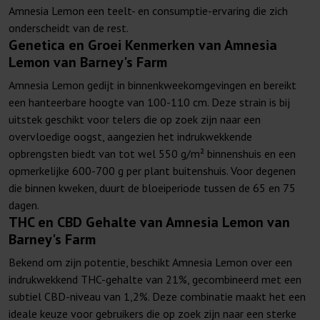
Amnesia Lemon een teelt- en consumptie-ervaring die zich
onderscheidt van de rest.
Genetica en Groei Kenmerken van Amnesia
Lemon van Barney's Farm
Amnesia Lemon gedijt in binnenkweekomgevingen en bereikt
een hanteerbare hoogte van 100-110 cm. Deze strain is bij
uitstek geschikt voor telers die op zoek zijn naar een
overvloedige oogst, aangezien het indrukwekkende
opbrengsten biedt van tot wel 550 g/m² binnenshuis en een
opmerkelijke 600-700 g per plant buitenshuis. Voor degenen
die binnen kweken, duurt de bloeiperiode tussen de 65 en 75
dagen.
THC en CBD Gehalte van Amnesia Lemon van
Barney's Farm
Bekend om zijn potentie, beschikt Amnesia Lemon over een
indrukwekkend THC-gehalte van 21%, gecombineerd met een
subtiel CBD-niveau van 1,2%. Deze combinatie maakt het een
ideale keuze voor gebruikers die op zoek zijn naar een sterke