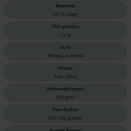
Bloeiend:
65-75 dagen
THC-gehalte:
21 %
Actie:
Mozgos, Euforisch
Smaak:
Fruit, Citrus
Binnenopbrengst:
550 g/m²
Plon Buiten:
600-700 g/plant
Hoogte Binnen: