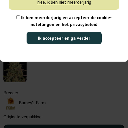
Nee, ik ben niet meerderjarig
Ik ben meerderjarig en accepteer de cookie-
instellingen en het privacybeleid.
Ik accepteer en ga verder
Breeder:
Barney's Farm
Originele verpakking: