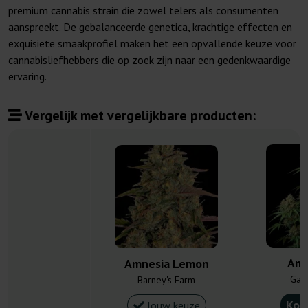
premium cannabis strain die zowel telers als consumenten
aanspreekt. De gebalanceerde genetica, krachtige effecten en
exquisiete smaakprofiel maken het een opvallende keuze voor
cannabisliefhebbers die op zoek zijn naar een gedenkwaardige
ervaring.
Vergelijk met vergelijkbare producten:
Amn
Amnesia Lemon
Gan
Barney's Farm
Kou
Jouw keuze