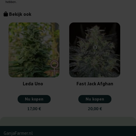
Bekijk ook
Leda Uno
Fast Jack Afghan
Nu kopen
Nu kopen
17,00 €
20,00 €
GanjaFarmer.nl