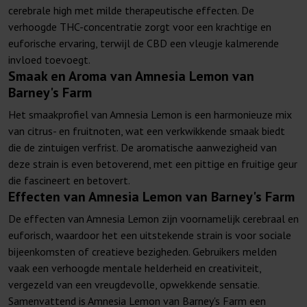
cerebrale high met milde therapeutische effecten. De
verhoogde THC-concentratie zorgt voor een krachtige en
euforische ervaring, terwijl de CBD een vleugje kalmerende
invloed toevoegt.
Smaak en Aroma van Amnesia Lemon van
Barney's Farm
Het smaakprofiel van Amnesia Lemon is een harmonieuze mix
van citrus- en fruitnoten, wat een verkwikkende smaak biedt
die de zintuigen verfrist. De aromatische aanwezigheid van
deze strain is even betoverend, met een pittige en fruitige geur
die fascineert en betovert.
Effecten van Amnesia Lemon van Barney's Farm
De effecten van Amnesia Lemon zijn voornamelijk cerebraal en
euforisch, waardoor het een uitstekende strain is voor sociale
bijeenkomsten of creatieve bezigheden. Gebruikers melden
vaak een verhoogde mentale helderheid en creativiteit,
vergezeld van een vreugdevolle, opwekkende sensatie.
Samenvattend is Amnesia Lemon van Barney's Farm een