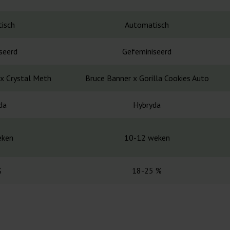
isch
Automatisch
seerd
Gefeminiseerd
x Crystal Meth
Bruce Banner x Gorilla Cookies Auto
da
Hybryda
eken
10-12 weken
%
18-25 %