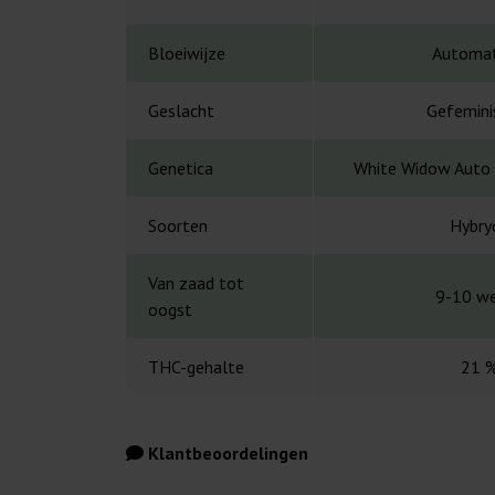
Bloeiwijze
Automat
Geslacht
Gefemini
Genetica
White Widow Auto 
Soorten
Hybry
Van zaad tot
9-10 w
oogst
THC-gehalte
21 
Klantbeoordelingen