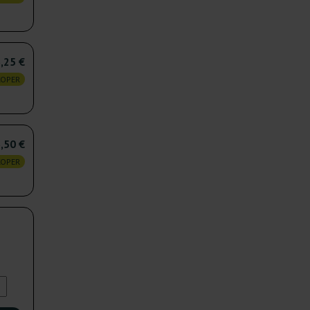
,25 €
KOPER
,50 €
KOPER