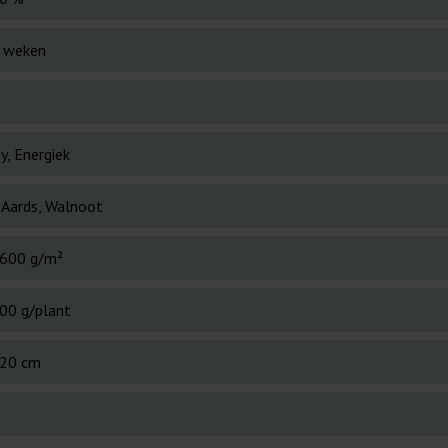
 weken
y, Energiek
, Aards, Walnoot
600 g/m²
00 g/plant
20 cm