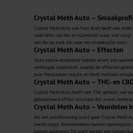
Crystal Meth Auto – Smaakprofi
Crystal Meth Auto van Fast Buds biedt een onder
vaak hints van den en hazelnoot waar, wat zorgt
aan die op zoek zijn naar een smaakvolle soort.
Crystal Meth Auto – Effecten
Deze sativa-dominante hybride levert een opwekke
verhoogde creativiteit, waarbij de effecten gele
pure Mexicaanse tequila, en biedt mentale ontspa
Crystal Meth Auto – THC- en CB
Crystal Meth Auto heeft een THC-gehalte van ong
gebalanceerd effect ontstaat dat zowel cerebrale
Crystal Meth Auto – Voordelen b
Als een autoflowering soort gaat Crystal Meth Au
snelle oogst. Binnenkwekers kunnen opbrengsten 
kunnen opleveren. De plant bereikt een beheersb