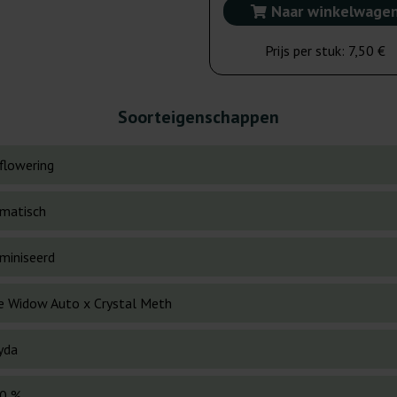
Naar winkelwage
Prijs per stuk:
7,50 €
Soorteigenschappen
flowering
matisch
miniseerd
e Widow Auto x Crystal Meth
yda
0 %