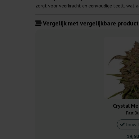
zorgt voor veerkracht en eenvoudige teelt, wat aa
Vergelijk met vergelijkbare product
Crystal Me
Fast B
Jouw 
19,50