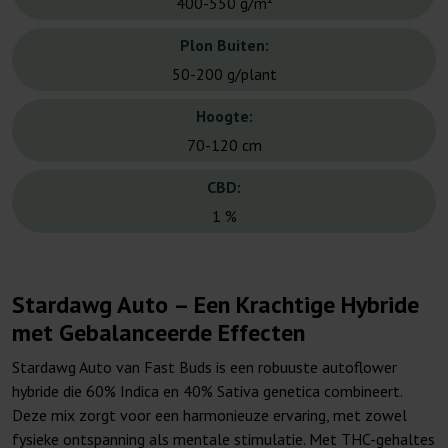
400-550 g/m²
Plon Buiten:
50-200 g/plant
Hoogte:
70-120 cm
CBD:
1 %
Stardawg Auto – Een Krachtige Hybride
met Gebalanceerde Effecten
Stardawg Auto van Fast Buds is een robuuste autoflower
hybride die 60% Indica en 40% Sativa genetica combineert.
Deze mix zorgt voor een harmonieuze ervaring, met zowel
fysieke ontspanning als mentale stimulatie. Met THC-gehaltes