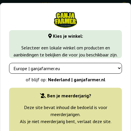
0
GanjaFarmer.nl
Zaadsoorten
Autoflower Wietzaadjes
Kies je winkel:
Stardawg Auto Fast Buds
Selecteer een lokale winkel om producten en
aanbiedingen te bekijken die voor jou beschikbaar zijn.
-25%
+gratisie
of blijf op:
Nederland | ganjafarmer.nl
Ben je meerderjarig?
Deze site bevat inhoud die bedoeld is voor
meerderjarigen.
Als je niet meerderjarig bent, verlaat deze site.