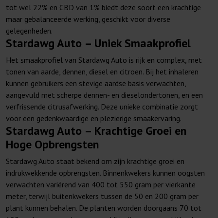
tot wel 22% en CBD van 1% biedt deze soort een krachtige
maar gebalanceerde werking, geschikt voor diverse
gelegenheden.
Stardawg Auto – Uniek Smaakprofiel
Het smaakprofiel van Stardawg Auto is rijk en complex, met
tonen van aarde, dennen, diesel en citroen. Bij het inhaleren
kunnen gebruikers een stevige aardse basis verwachten,
aangevuld met scherpe dennen- en dieselondertonen, en een
verfrissende citrusafwerking. Deze unieke combinatie zorgt
voor een gedenkwaardige en plezierige smaakervaring.
Stardawg Auto – Krachtige Groei en
Hoge Opbrengsten
Stardawg Auto staat bekend om zijn krachtige groei en
indrukwekkende opbrengsten. Binnenkwekers kunnen oogsten
verwachten variërend van 400 tot 550 gram per vierkante
meter, terwijl buitenkwekers tussen de 50 en 200 gram per
plant kunnen behalen. De planten worden doorgaans 70 tot