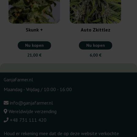
Skunk +
Auto Zkittlez
Nu kopen
Nu kopen
21,00 €
6,00 €
GanjaFarmer.nl
Maandag - Vrijdag / 10:00 - 16:00
info@ganjafarmer.nl
Wereldwijde verzending
+48 731 111 420
Houd er rekening mee dat de op deze website verkochte