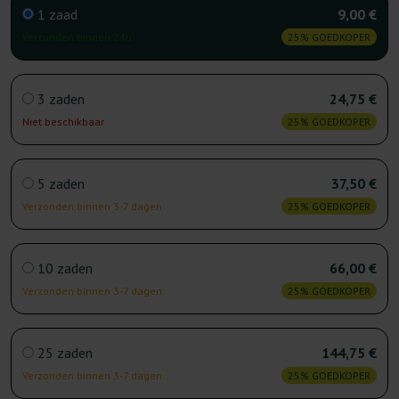
1 zaad
9,00 €
Verzonden binnen 24u
25% GOEDKOPER
3 zaden
24,75 €
Niet beschikbaar
25% GOEDKOPER
5 zaden
37,50 €
Verzonden binnen 3-7 dagen
25% GOEDKOPER
10 zaden
66,00 €
Verzonden binnen 3-7 dagen
25% GOEDKOPER
25 zaden
144,75 €
Verzonden binnen 3-7 dagen
25% GOEDKOPER