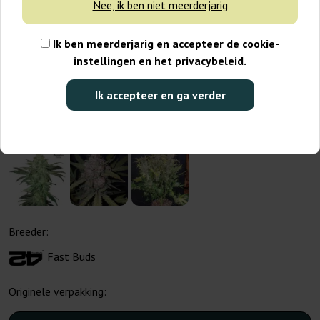
Nee, ik ben niet meerderjarig
Ik ben meerderjarig en accepteer de cookie-
instellingen en het privacybeleid.
Ik accepteer en ga verder
Breeder:
Fast Buds
Originele verpakking: