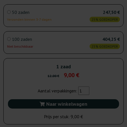
50 zaden
247,50 €
Verzonden binnen 3-7 dagen
25% GOEDKOPER
100 zaden
404,25 €
Niet beschikbaar
25% GOEDKOPER
1 zaad
9,00 €
12,00 €
Aantal verpakkingen:
Naar winkelwagen
Prijs per stuk:
9,00 €