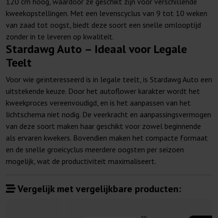
120 cm hoog, waardoor ze geschikt zijn voor verschillende
kweekopstellingen. Met een levenscyclus van 9 tot 10 weken
van zaad tot oogst, biedt deze soort een snelle omlooptijd
zonder in te leveren op kwaliteit.
Stardawg Auto – Ideaal voor Legale
Teelt
Voor wie geïnteresseerd is in legale teelt, is Stardawg Auto een
uitstekende keuze. Door het autoflower karakter wordt het
kweekproces vereenvoudigd, en is het aanpassen van het
lichtschema niet nodig. De veerkracht en aanpassingsvermogen
van deze soort maken haar geschikt voor zowel beginnende
als ervaren kwekers. Bovendien maken het compacte formaat
en de snelle groeicyclus meerdere oogsten per seizoen
mogelijk, wat de productiviteit maximaliseert.
Vergelijk met vergelijkbare producten: