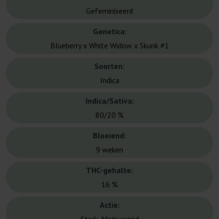
Gefeminiseerd
Genetica:
Blueberry x White Widow x Skunk #1
Soorten:
Indica
Indica/Sativa:
80/20 %
Bloeiend:
9 weken
THC-gehalte:
16 %
Actie: