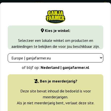
0
GanjaFarmer.nl
Zaadsoorten
Indica zaden
Blue Power
Kies je winkel:
Blue Power Vision Seeds
Selecteer een lokale winkel om producten en
aanbiedingen te bekijken die voor jou beschikbaar zijn.
of blijf op:
Nederland | ganjafarmer.nl
Ben je meerderjarig?
Deze site bevat inhoud die bedoeld is voor
meerderjarigen.
Als je niet meerderjarig bent, verlaat deze site.