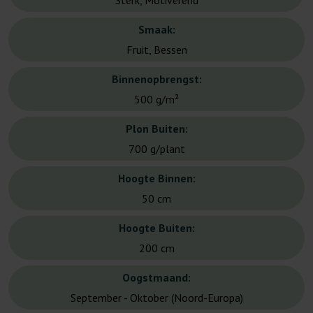
Sterk, Motiverend
Smaak:
Fruit, Bessen
Binnenopbrengst:
500 g/m²
Plon Buiten:
700 g/plant
Hoogte Binnen:
50 cm
Hoogte Buiten:
200 cm
Oogstmaand:
September - Oktober (Noord-Europa)