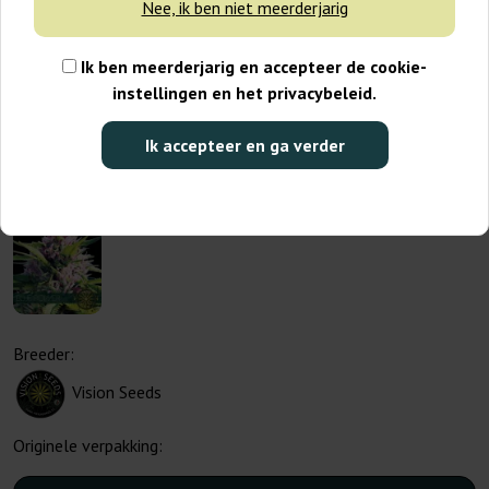
Nee, ik ben niet meerderjarig
Ik ben meerderjarig en accepteer de cookie-
instellingen en het privacybeleid.
Ik accepteer en ga verder
Breeder:
Vision Seeds
Originele verpakking: