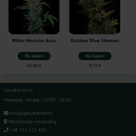
White Monster Auto
Outdoor Blue Shaman
Nu kopen
Nu kopen
13,00 €
9,75 €
GanjaFarmer.nl
Maandag - Vrijdag / 10:00 - 16:00
info@ganjafarmer.nl
Wereldwijde verzending
+48 731 111 420