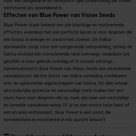
voor een aangename en sensorisch rijke rookervaring die zowel
verfrissend als opwekkend is.
Effecten van Blue Power van Vision Seeds
Blue Power staat bekend om zijn krachtige en motiverende
effecten, waardoor het een perfecte keuze is voor degenen die
een boost in energie en creativiteit zoeken. De Indica-
dominantie zorgt voor een rustgevende ontspanning, terwijl de
Sativa-invloed een stimulerende rand toevoegt, waardoor het
geschikt is voor gebruik overdag of in sociale settings.
Samenvattend is Blue Power van Vision Seeds een uitstekende
cannabissoort die het beste van Indica-verleiding combineert
met de opbeurende eigenschappen van Sativa. De rijke smaak,
uitzonderlijke potentie en eenvoudige teelt maken het een
must-have voor diegenen die op zoek zijn naar een veelzijdige
en lonende cannabiservaring. Of je nu een novice teler bent of
een ervaren enthousiast, Blue Power is een soort die
tevredenheid en excellentie in elk opzicht belooft.