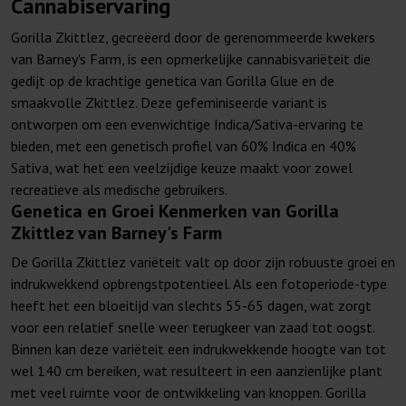
Cannabiservaring
Gorilla Zkittlez, gecreëerd door de gerenommeerde kwekers
van Barney's Farm, is een opmerkelijke cannabisvariëteit die
gedijt op de krachtige genetica van Gorilla Glue en de
smaakvolle Zkittlez. Deze gefeminiseerde variant is
ontworpen om een evenwichtige Indica/Sativa-ervaring te
bieden, met een genetisch profiel van 60% Indica en 40%
Sativa, wat het een veelzijdige keuze maakt voor zowel
recreatieve als medische gebruikers.
Genetica en Groei Kenmerken van Gorilla
Zkittlez van Barney's Farm
De Gorilla Zkittlez variëteit valt op door zijn robuuste groei en
indrukwekkend opbrengstpotentieel. Als een fotoperiode-type
heeft het een bloeitijd van slechts 55-65 dagen, wat zorgt
voor een relatief snelle weer terugkeer van zaad tot oogst.
Binnen kan deze variëteit een indrukwekkende hoogte van tot
wel 140 cm bereiken, wat resulteert in een aanzienlijke plant
met veel ruimte voor de ontwikkeling van knoppen. Gorilla