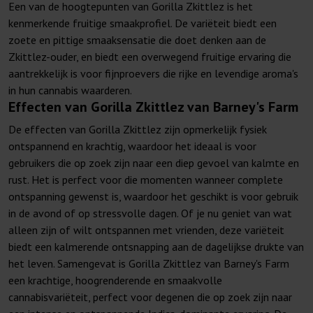
Een van de hoogtepunten van Gorilla Zkittlez is het
kenmerkende fruitige smaakprofiel. De variëteit biedt een
zoete en pittige smaaksensatie die doet denken aan de
Zkittlez-ouder, en biedt een overwegend fruitige ervaring die
aantrekkelijk is voor fijnproevers die rijke en levendige aroma's
in hun cannabis waarderen.
Effecten van Gorilla Zkittlez van Barney's Farm
De effecten van Gorilla Zkittlez zijn opmerkelijk fysiek
ontspannend en krachtig, waardoor het ideaal is voor
gebruikers die op zoek zijn naar een diep gevoel van kalmte en
rust. Het is perfect voor die momenten wanneer complete
ontspanning gewenst is, waardoor het geschikt is voor gebruik
in de avond of op stressvolle dagen. Of je nu geniet van wat
alleen zijn of wilt ontspannen met vrienden, deze variëteit
biedt een kalmerende ontsnapping aan de dagelijkse drukte van
het leven. Samengevat is Gorilla Zkittlez van Barney's Farm
een krachtige, hoogrenderende en smaakvolle
cannabisvariëteit, perfect voor degenen die op zoek zijn naar