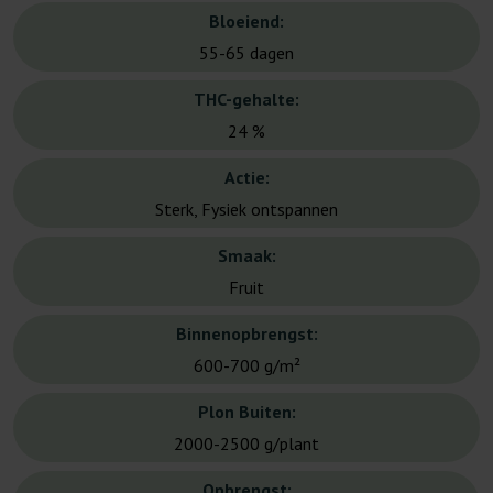
Bloeiend:
55-65 dagen
THC-gehalte:
24 %
Actie:
Sterk, Fysiek ontspannen
Smaak:
Fruit
Binnenopbrengst:
600-700 g/m²
Plon Buiten:
2000-2500 g/plant
Opbrengst: