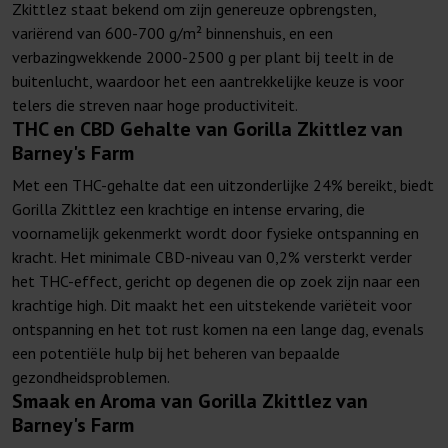
Zkittlez staat bekend om zijn genereuze opbrengsten,
variërend van 600-700 g/m² binnenshuis, en een
verbazingwekkende 2000-2500 g per plant bij teelt in de
buitenlucht, waardoor het een aantrekkelijke keuze is voor
telers die streven naar hoge productiviteit.
THC en CBD Gehalte van Gorilla Zkittlez van
Barney's Farm
Met een THC-gehalte dat een uitzonderlijke 24% bereikt, biedt
Gorilla Zkittlez een krachtige en intense ervaring, die
voornamelijk gekenmerkt wordt door fysieke ontspanning en
kracht. Het minimale CBD-niveau van 0,2% versterkt verder
het THC-effect, gericht op degenen die op zoek zijn naar een
krachtige high. Dit maakt het een uitstekende variëteit voor
ontspanning en het tot rust komen na een lange dag, evenals
een potentiële hulp bij het beheren van bepaalde
gezondheidsproblemen.
Smaak en Aroma van Gorilla Zkittlez van
Barney's Farm