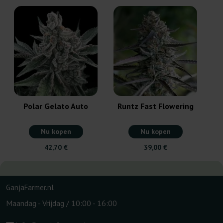
Polar Gelato Auto
Runtz Fast Flowering
Nu kopen
Nu kopen
42,70 €
39,00 €
GanjaFarmer.nl
Maandag - Vrijdag / 10:00 - 16:00