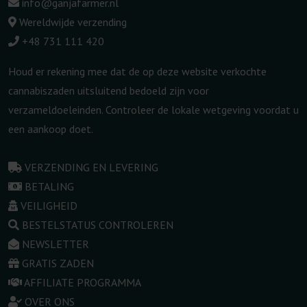
info@ganjafarmer.nl
Wereldwijde verzending
+48 731 111 420
Houd er rekening mee dat de op deze website verkochte
cannabiszaden uitsluitend bedoeld zijn voor
verzameldoeleinden. Controleer de lokale wetgeving voordat u
een aankoop doet.
VERZENDING EN LEVERING
BETALING
VEILIGHEID
BESTELSTATUS CONTROLEREN
NEWSLETTER
GRATIS ZADEN
AFFILIATE PROGRAMMA
OVER ONS