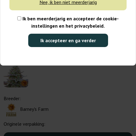
Nee, ik ben niet meerderjarig
Ik ben meerderjarig en accepteer de cookie-
instellingen en het privacybeleid.
Ik accepteer en ga verder
Breeder:
Barney's Farm
Originele verpakking: