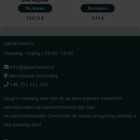
Nu kopen
Nu kopen
120,75 €
9,75 €
GanjaFarmer.nl
Maandag - Vrijdag / 10:00 - 16:00
info@ganjafarmer.nl
Wereldwijde verzending
+48 731 111 420
Houd er rekening mee dat de op deze website verkochte
cannabiszaden uitsluitend bedoeld zijn voor
verzameldoeleinden. Controleer de lokale wetgeving voordat u
een aankoop doet.