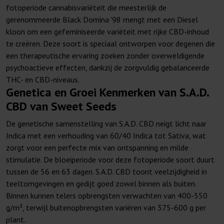
fotoperiode cannabisvariëteit die meesterlijk de
gerenommeerde Black Domina '98 mengt met een Diesel
kloon om een gefeminiseerde variëteit met rijke CBD-inhoud
te creëren. Deze soort is speciaal ontworpen voor degenen die
een therapeutische ervaring zoeken zonder overweldigende
psychoactieve effecten, dankzij de zorgvuldig gebalanceerde
THC- en CBD-niveaus.
Genetica en Groei Kenmerken van S.A.D.
CBD van Sweet Seeds
De genetische samenstelling van S.A.D. CBD neigt licht naar
Indica met een verhouding van 60/40 Indica tot Sativa, wat
zorgt voor een perfecte mix van ontspanning en milde
stimulatie. De bloeiperiode voor deze fotoperiode soort duurt
tussen de 56 en 63 dagen. S.A.D. CBD toont veelzijdigheid in
teeltomgevingen en gedijt goed zowel binnen als buiten.
Binnen kunnen telers opbrengsten verwachten van 400-550
g/m², terwijl buitenopbrengsten variëren van 375-600 g per
plant.