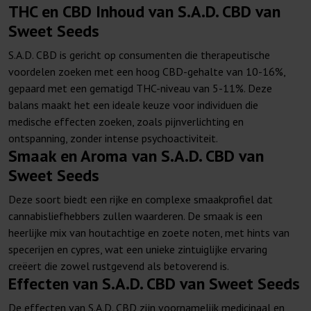
THC en CBD Inhoud van S.A.D. CBD van
Sweet Seeds
S.A.D. CBD is gericht op consumenten die therapeutische
voordelen zoeken met een hoog CBD-gehalte van 10-16%,
gepaard met een gematigd THC-niveau van 5-11%. Deze
balans maakt het een ideale keuze voor individuen die
medische effecten zoeken, zoals pijnverlichting en
ontspanning, zonder intense psychoactiviteit.
Smaak en Aroma van S.A.D. CBD van
Sweet Seeds
Deze soort biedt een rijke en complexe smaakprofiel dat
cannabisliefhebbers zullen waarderen. De smaak is een
heerlijke mix van houtachtige en zoete noten, met hints van
specerijen en cypres, wat een unieke zintuiglijke ervaring
creëert die zowel rustgevend als betoverend is.
Effecten van S.A.D. CBD van Sweet Seeds
De effecten van S.A.D. CBD zijn voornamelijk medicinaal en