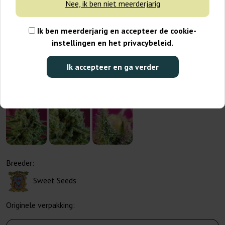
Nee, ik ben niet meerderjarig
Ik ben meerderjarig en accepteer de cookie-
instellingen en het privacybeleid.
Ik accepteer en ga verder
Breeder:
Sweet Seeds
Originele verpakking: