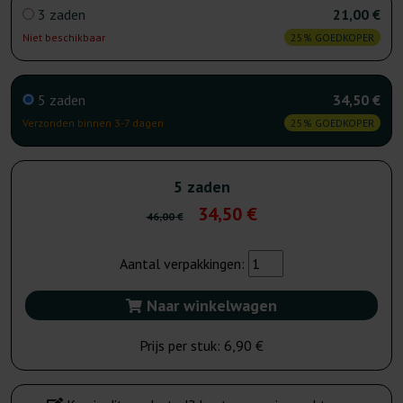
3 zaden
21,00 €
Niet beschikbaar
25% GOEDKOPER
5 zaden
34,50 €
Verzonden binnen 3-7 dagen
25% GOEDKOPER
5 zaden
34,50 €
46,00 €
Aantal verpakkingen:
Naar winkelwagen
Prijs per stuk:
6,90 €