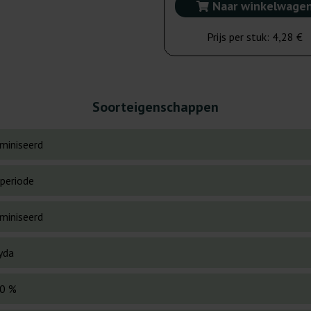
Naar winkelwage
Prijs per stuk:
4,28 €
Soorteigenschappen
miniseerd
periode
miniseerd
yda
0 %