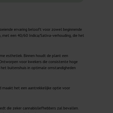
boeiende ervaring belooft voor zowel beginnende
a, met een 40/60 Indica/Sativa-verhouding, die het
ame esthetiek. Binnen houdt de plant een
 Ontworpen voor kwekers die consistente hoge
 het buitenshuis in optimale omstandigheden
d maakt het een aantrekkelijke optie voor
dt die zeker cannabisliefhebbers zal bevallen.