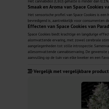
Het cannabidiol (CBD) gehalte is minder dan 0,1%
Smaak en Aroma van Space Cookies va
Het sensorische profiel van Space Cookies is een h
bevredigend is, aantrekkelijk voor consumenten di
Effecten van Space Cookies van Para
Space Cookies biedt krachtige en langdurige effec
alomvattende ervaring, met zowel cerebrale stimul
aangelegenheden tot stille introspectie. Samenvat
allesomvattende cannabiservaring. De gewenste g
aanvulling op de tuin van elke kweker en een favo
Vergelijk met vergelijkbare product