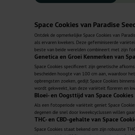
Space Cookies van Paradise Seed
Ontdek de opmerkelijke Space Cookies van Paradi
als ervaren kwekers. Deze gefeminiseerde variëtei
beste van beide werelden combineert met zijn fot
Genetica en Groei Kenmerken van Spa
Space Cookies specificeert zijn genetische afkoms
bescheiden hoogte van 100 cm aan, waardoor het 
opbrengsten zoeken, gedijt Space Cookies binnen
wordt gekweekt, kan deze variëteit floreren en k
Bloei- en Oogsttijd van Space Cookies
Als een fotoperiode variëteit geniet Space Cookie
degenen die snel door kweekcyclussen willen gaa
THC- en CBD-gehalte van Space Cooki
Space Cookies staat bekend om zijn robuuste THC-