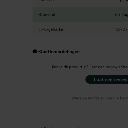
Bloeiend
63 da
THC-gehalte
18-22
Klantbeoordelingen
Ken je dit product al? Laat een review acht
Laat een review
Wees de eerste en voeg je beoo