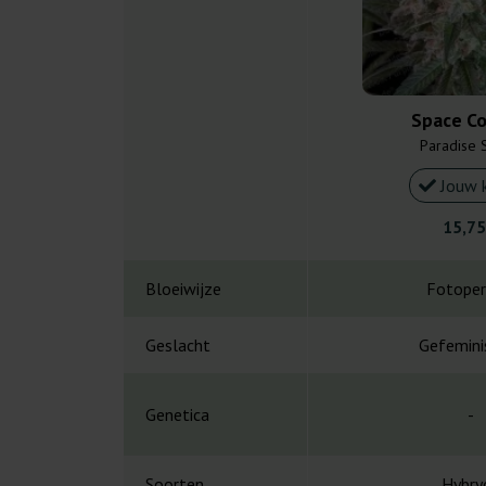
Space Co
Paradise 
Jouw 
15,75
Bloeiwijze
Fotoper
Geslacht
Gefemini
Genetica
-
Soorten
Hybry