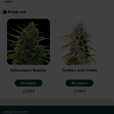
Bekijk ook
Kilimanjaro Regular
Cookies and Cream
Nu kopen
Nu kopen
22,00 €
12,00 €
GanjaFarmer.nl