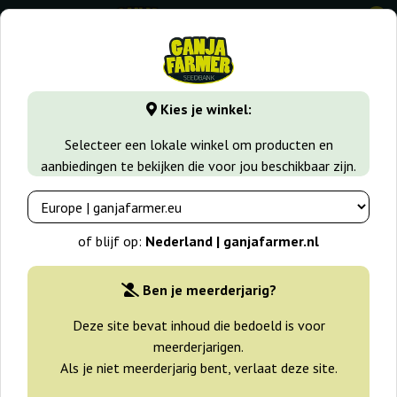
0
GanjaFarmer.nl
Zaadsoorten
Gefeminiseerde Wietzaden
Kies je winkel:
Sideral Ripper Seeds
Selecteer een lokale winkel om producten en
aanbiedingen te bekijken die voor jou beschikbaar zijn.
of blijf op:
Nederland | ganjafarmer.nl
Ben je meerderjarig?
Deze site bevat inhoud die bedoeld is voor
meerderjarigen.
Als je niet meerderjarig bent, verlaat deze site.