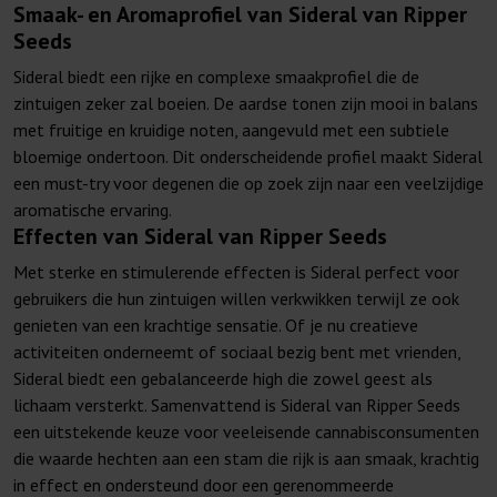
Smaak- en Aromaprofiel van Sideral van Ripper
Seeds
Sideral biedt een rijke en complexe smaakprofiel die de
zintuigen zeker zal boeien. De aardse tonen zijn mooi in balans
met fruitige en kruidige noten, aangevuld met een subtiele
bloemige ondertoon. Dit onderscheidende profiel maakt Sideral
een must-try voor degenen die op zoek zijn naar een veelzijdige
aromatische ervaring.
Effecten van Sideral van Ripper Seeds
Met sterke en stimulerende effecten is Sideral perfect voor
gebruikers die hun zintuigen willen verkwikken terwijl ze ook
genieten van een krachtige sensatie. Of je nu creatieve
activiteiten onderneemt of sociaal bezig bent met vrienden,
Sideral biedt een gebalanceerde high die zowel geest als
lichaam versterkt. Samenvattend is Sideral van Ripper Seeds
een uitstekende keuze voor veeleisende cannabisconsumenten
die waarde hechten aan een stam die rijk is aan smaak, krachtig
in effect en ondersteund door een gerenommeerde