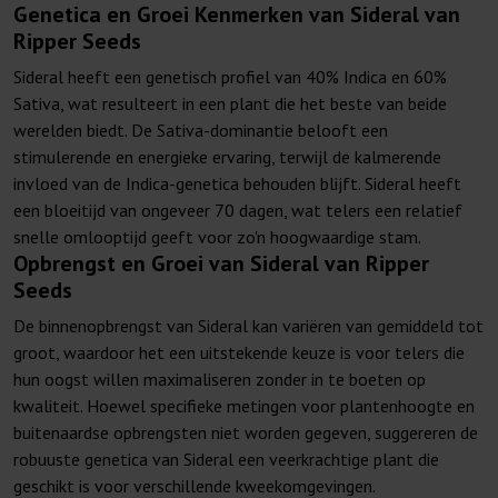
Genetica en Groei Kenmerken van Sideral van
Ripper Seeds
Sideral heeft een genetisch profiel van 40% Indica en 60%
Sativa, wat resulteert in een plant die het beste van beide
werelden biedt. De Sativa-dominantie belooft een
stimulerende en energieke ervaring, terwijl de kalmerende
invloed van de Indica-genetica behouden blijft. Sideral heeft
een bloeitijd van ongeveer 70 dagen, wat telers een relatief
snelle omlooptijd geeft voor zo'n hoogwaardige stam.
Opbrengst en Groei van Sideral van Ripper
Seeds
De binnenopbrengst van Sideral kan variëren van gemiddeld tot
groot, waardoor het een uitstekende keuze is voor telers die
hun oogst willen maximaliseren zonder in te boeten op
kwaliteit. Hoewel specifieke metingen voor plantenhoogte en
buitenaardse opbrengsten niet worden gegeven, suggereren de
robuuste genetica van Sideral een veerkrachtige plant die
geschikt is voor verschillende kweekomgevingen.