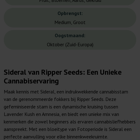
Fruit, Bloemen, Aards, Gekruid
Opbrengst:
Medium, Groot
Oogstmaand:
Oktober (Zuid-Europa)
Sideral van Ripper Seeds: Een Unieke
Cannabiservaring
Maak kennis met Sideral, een indrukwekkende cannabisstam
van de gerenommeerde fokkers bij Ripper Seeds. Deze
gefeminiseerde stam is een dynamische kruising tussen
Lavender Kush en Amnesia, en biedt een unieke mix van
kenmerken die zowel beginners als ervaren cannabisliefhebbers
aanspreekt. Met een bloeitype van Fotoperiode is Sideral een
perfecte aanvulling voor elke binnenkweekruimte.