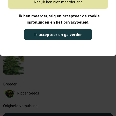
Nee, ik ben niet meerderjarig
Ik ben meerderjarig en accepteer de cookie-
instellingen en het privacybeleid.
Ik accepteer en ga verder
Breeder:
Ripper Seeds
Originele verpakking: