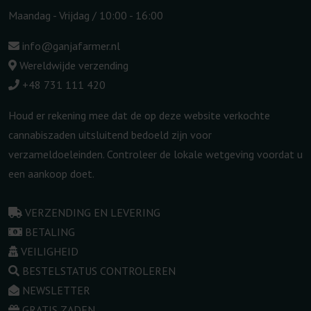
Maandag - Vrijdag / 10:00 - 16:00
info@ganjafarmer.nl
Wereldwijde verzending
+48 731 111 420
Houd er rekening mee dat de op deze website verkochte
cannabiszaden uitsluitend bedoeld zijn voor
verzameldoeleinden. Controleer de lokale wetgeving voordat u
een aankoop doet.
VERZENDING EN LEVERING
BETALING
VEILIGHEID
BESTELSTATUS CONTROLEREN
NEWSLETTER
GRATIS ZADEN