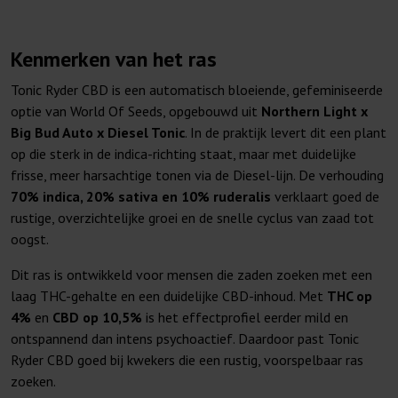
Kenmerken van het ras
Tonic Ryder CBD is een automatisch bloeiende, gefeminiseerde
optie van World Of Seeds, opgebouwd uit
Northern Light x
Big Bud Auto x Diesel Tonic
. In de praktijk levert dit een plant
op die sterk in de indica-richting staat, maar met duidelijke
frisse, meer harsachtige tonen via de Diesel-lijn. De verhouding
70% indica, 20% sativa en 10% ruderalis
verklaart goed de
rustige, overzichtelijke groei en de snelle cyclus van zaad tot
oogst.
Dit ras is ontwikkeld voor mensen die zaden zoeken met een
laag THC-gehalte en een duidelijke CBD-inhoud. Met
THC op
4%
en
CBD op 10,5%
is het effectprofiel eerder mild en
ontspannend dan intens psychoactief. Daardoor past Tonic
Ryder CBD goed bij kwekers die een rustig, voorspelbaar ras
zoeken.