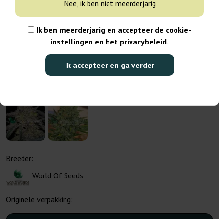
Nee, ik ben niet meerderjarig
Ik ben meerderjarig en accepteer de cookie-
instellingen en het privacybeleid.
Ik accepteer en ga verder
Breeder:
World Of Seeds
Originele verpakking: