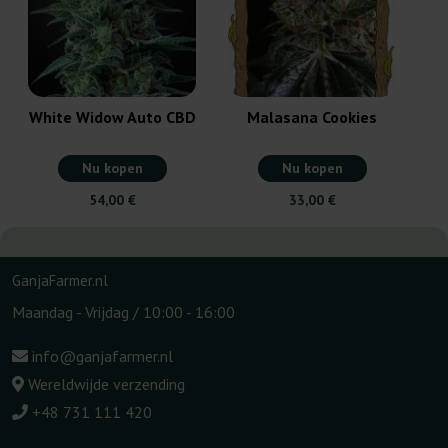
White Widow Auto CBD
Malasana Cookies
Nu kopen
Nu kopen
54,00 €
33,00 €
GanjaFarmer.nl
Maandag - Vrijdag / 10:00 - 16:00
info@ganjafarmer.nl
Wereldwijde verzending
+48 731 111 420