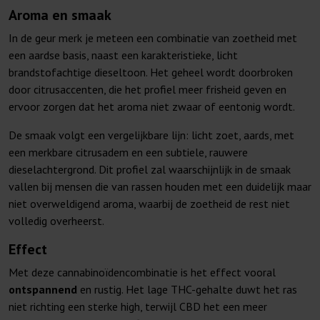
Aroma en smaak
In de geur merk je meteen een combinatie van zoetheid met
een aardse basis, naast een karakteristieke, licht
brandstofachtige dieseltoon. Het geheel wordt doorbroken
door citrusaccenten, die het profiel meer frisheid geven en
ervoor zorgen dat het aroma niet zwaar of eentonig wordt.
De smaak volgt een vergelijkbare lijn: licht zoet, aards, met
een merkbare citrusadem en een subtiele, rauwere
dieselachtergrond. Dit profiel zal waarschijnlijk in de smaak
vallen bij mensen die van rassen houden met een duidelijk maar
niet overweldigend aroma, waarbij de zoetheid de rest niet
volledig overheerst.
Effect
Met deze cannabinoïdencombinatie is het effect vooral
ontspannend
en rustig. Het lage THC-gehalte duwt het ras
niet richting een sterke high, terwijl CBD het een meer