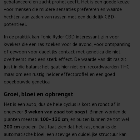
gebalanceerd en zacht profiel geeft. Het is een goede keuze
voor mensen die mildere sensaties prefereren en waarde
hechten aan zaden van rassen met een duidelijk CBD-
potentieel.
In de praktijk kan Tonic Ryder CBD interessant zijn voor
kwekers die een ras zoeken voor de avond, voor ontspanning
of gewoon voor dagelijks contact met genetica die niet
overheerst met een sterk effect. De waarde van dit ras zit
juist in die balans: het gaat hier niet om recordwaarden THC,
maar om een rustig, helder effectprofiel en een goed
opgebouwde genetica.
Groei, bloei en opbrengst
Het is een auto, dus de hele cyclus is kort en rondt af in
ongeveer
9 weken van zaad tot oogst
. Binnen worden de
planten meestal
100–130 cm
, en buiten kunnen ze tot wel
200 cm
groeien. Dat laat zien dat het ras, ondanks de
automatische bloei, een stevige en duidelijke structuur kan