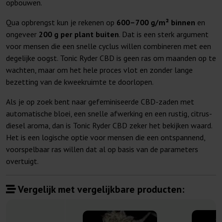
opbouwen.
Qua opbrengst kun je rekenen op
600–700 g/m² binnen
en
ongeveer
200 g per plant buiten
. Dat is een sterk argument
voor mensen die een snelle cyclus willen combineren met een
degelijke oogst. Tonic Ryder CBD is geen ras om maanden op te
wachten, maar om het hele proces vlot en zonder lange
bezetting van de kweekruimte te doorlopen.
Als je op zoek bent naar gefeminiseerde CBD-zaden met
automatische bloei, een snelle afwerking en een rustig, citrus-
diesel aroma, dan is Tonic Ryder CBD zeker het bekijken waard.
Het is een logische optie voor mensen die een ontspannend,
voorspelbaar ras willen dat al op basis van de parameters
overtuigt.
Vergelijk met vergelijkbare producten: