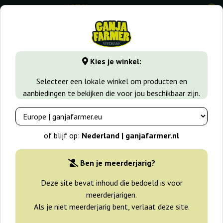
0
GanjaFarmer.nl
Zaadsoorten
Indica zaden
Tonic Ryder
Kies je winkel:
Tonic Ryder CBD World Of Seeds
Selecteer een lokale winkel om producten en
aanbiedingen te bekijken die voor jou beschikbaar zijn.
of blijf op:
Nederland | ganjafarmer.nl
Ben je meerderjarig?
Deze site bevat inhoud die bedoeld is voor
meerderjarigen.
Als je niet meerderjarig bent, verlaat deze site.