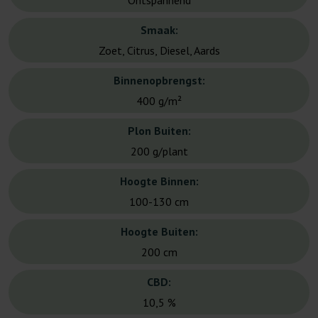
Ontspannend
Smaak:
Zoet, Citrus, Diesel, Aards
Binnenopbrengst:
400 g/m²
Plon Buiten:
200 g/plant
Hoogte Binnen:
100-130 cm
Hoogte Buiten:
200 cm
CBD:
10,5 %