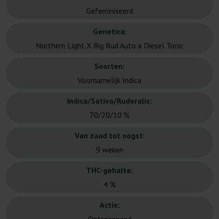
Gefeminiseerd
Genetica:
Northern Light X Big Bud Auto x Diesel Tonic
Soorten:
Voornamelijk Indica
Indica/Sativa/Ruderalis:
70/20/10 %
Van zaad tot oogst:
9 weken
THC-gehalte:
4 %
Actie: