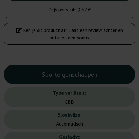
Prijs per stuk:
9,67 €
Ken je dit product al? Laat een review achter en
ontvang een bonus.
Soorteigenschappen
Type variëteit:
CBD
Bloeiwijze:
Automatisch
Geslacht: