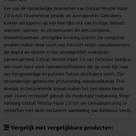
Een van de opmerkelijke kenmerken van Critical Neville Haze
2.0 is het fascinerende smaak- en aromaprofiel. Gebruikers
kunnen anticiperen op een heerlijke mix van fruitige, dennen-,
wierook-, specerij- en citroentonen die een complexe,
onweerstaanbare zintuiglijke ervaring creëren. De complexe
smaken maken deze soort een favoriet onder cannabiskenners
die diepte en rijkdom in hun smaakprofiel waarderen.
Samenvattend, Critical Neville Haze 2.0 van Delicious Seeds is
een must-have voor cannabisliefhebbers die op zoek zijn naar
een hoogwaardige en potente Sativa-dominante soort. Zijn
uitzonderlijke genetische afstamming, indrukwekkende THC-
niveaus en betoverende smaak maken het een ideale keuze
voor zowel recreatief gebruik als medicinale toepassing. Shop
vandaag Critical Neville Haze 2.0 om uw cannabiservaring te
verheffen met deze exclusieve aanbieding van Delicious Seeds.
Vergelijk met vergelijkbare producten: