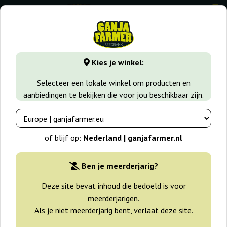
0
GanjaFarmer.nl
Wiet soorten
Critical
Critical Neville H
Kies je winkel:
Critical Neville Haze 2.0 Delicious
Selecteer een lokale winkel om producten en
Seeds
aanbiedingen te bekijken die voor jou beschikbaar zijn.
of blijf op:
Nederland | ganjafarmer.nl
Ben je meerderjarig?
Deze site bevat inhoud die bedoeld is voor
meerderjarigen.
Als je niet meerderjarig bent, verlaat deze site.