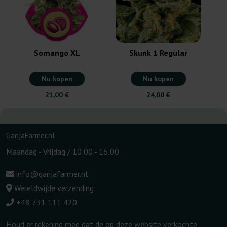
Somango XL
Skunk 1 Regular
Nu kopen
Nu kopen
21,00 €
24,00 €
GanjaFarmer.nl
Maandag - Vrijdag / 10:00 - 16:00
info@ganjafarmer.nl
Wereldwijde verzending
+48 731 111 420
Houd er rekening mee dat de op deze website verkochte