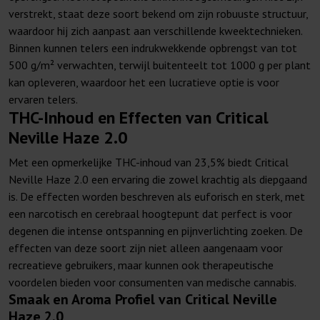
verstrekt, staat deze soort bekend om zijn robuuste structuur,
waardoor hij zich aanpast aan verschillende kweektechnieken.
Binnen kunnen telers een indrukwekkende opbrengst van tot
500 g/m² verwachten, terwijl buitenteelt tot 1000 g per plant
kan opleveren, waardoor het een lucratieve optie is voor
ervaren telers.
THC-Inhoud en Effecten van Critical
Neville Haze 2.0
Met een opmerkelijke THC-inhoud van 23,5% biedt Critical
Neville Haze 2.0 een ervaring die zowel krachtig als diepgaand
is. De effecten worden beschreven als euforisch en sterk, met
een narcotisch en cerebraal hoogtepunt dat perfect is voor
degenen die intense ontspanning en pijnverlichting zoeken. De
effecten van deze soort zijn niet alleen aangenaam voor
recreatieve gebruikers, maar kunnen ook therapeutische
voordelen bieden voor consumenten van medische cannabis.
Smaak en Aroma Profiel van Critical Neville
Haze 2.0