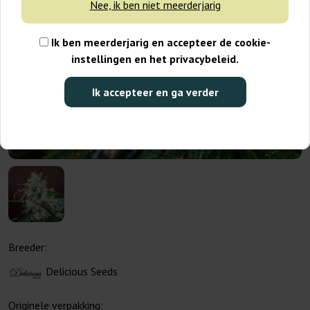
Nee, ik ben niet meerderjarig
Ik ben meerderjarig en accepteer de cookie-
instellingen en het privacybeleid.
Ik accepteer en ga verder
Breeder:
Delicious Seeds
Originele verpakking: