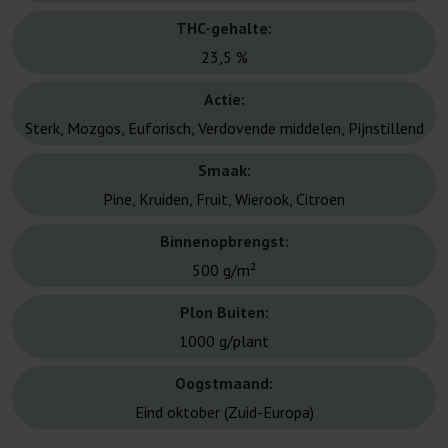
THC-gehalte:
23,5 %
Actie:
Sterk, Mozgos, Euforisch, Verdovende middelen, Pijnstillend
Smaak:
Pine, Kruiden, Fruit, Wierook, Citroen
Binnenopbrengst:
500 g/m²
Plon Buiten:
1000 g/plant
Oogstmaand:
Eind oktober (Zuid-Europa)