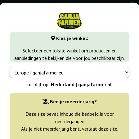
0
GanjaFarmer.nl
Zaadsoorten
Autoflower Wietzaadjes
Kies je winkel:
Automatik Collection 2 00 Seeds
Selecteer een lokale winkel om producten en
Bank
aanbiedingen te bekijken die voor jou beschikbaar zijn.
of blijf op:
Nederland | ganjafarmer.nl
Ben je meerderjarig?
Deze site bevat inhoud die bedoeld is voor
meerderjarigen.
Als je niet meerderjarig bent, verlaat deze site.