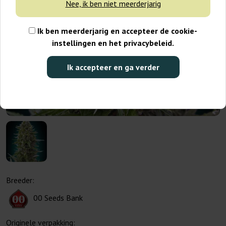
Nee, ik ben niet meerderjarig
Ik ben meerderjarig en accepteer de cookie-
instellingen en het privacybeleid.
Ik accepteer en ga verder
Breeder:
00 Seeds Bank
Originele verpakking: