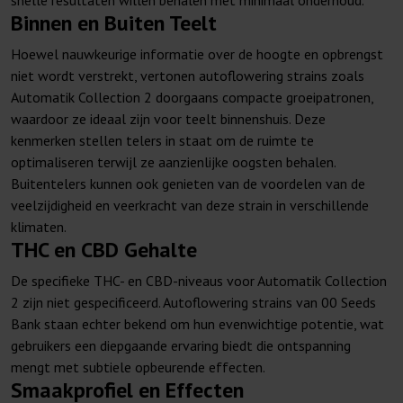
snelle resultaten willen behalen met minimaal onderhoud.
Binnen en Buiten Teelt
Hoewel nauwkeurige informatie over de hoogte en opbrengst
niet wordt verstrekt, vertonen autoflowering strains zoals
Automatik Collection 2 doorgaans compacte groeipatronen,
waardoor ze ideaal zijn voor teelt binnenshuis. Deze
kenmerken stellen telers in staat om de ruimte te
optimaliseren terwijl ze aanzienlijke oogsten behalen.
Buitentelers kunnen ook genieten van de voordelen van de
veelzijdigheid en veerkracht van deze strain in verschillende
klimaten.
THC en CBD Gehalte
De specifieke THC- en CBD-niveaus voor Automatik Collection
2 zijn niet gespecificeerd. Autoflowering strains van 00 Seeds
Bank staan echter bekend om hun evenwichtige potentie, wat
gebruikers een diepgaande ervaring biedt die ontspanning
mengt met subtiele opbeurende effecten.
Smaakprofiel en Effecten