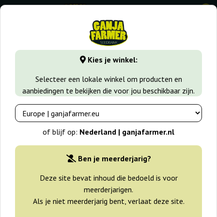
0
GanjaFarmer.nl
Zaadsoorten
Indica zaden
Soul Star
Kies je winkel:
Soul Star Dr Underground
Selecteer een lokale winkel om producten en
aanbiedingen te bekijken die voor jou beschikbaar zijn.
of blijf op:
Nederland | ganjafarmer.nl
Ben je meerderjarig?
Deze site bevat inhoud die bedoeld is voor
meerderjarigen.
Als je niet meerderjarig bent, verlaat deze site.