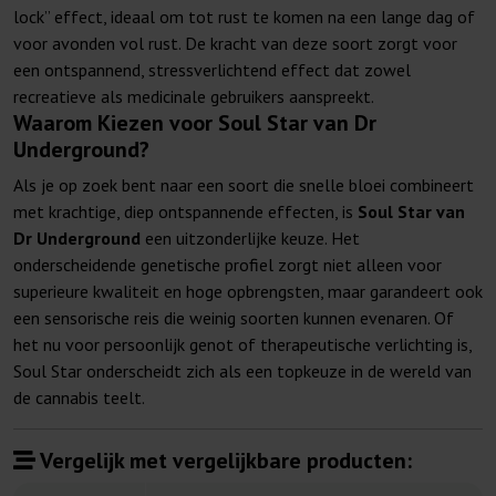
lock” effect, ideaal om tot rust te komen na een lange dag of
voor avonden vol rust. De kracht van deze soort zorgt voor
een ontspannend, stressverlichtend effect dat zowel
recreatieve als medicinale gebruikers aanspreekt.
Waarom Kiezen voor Soul Star van Dr
Underground?
Als je op zoek bent naar een soort die snelle bloei combineert
met krachtige, diep ontspannende effecten, is
Soul Star van
Dr Underground
een uitzonderlijke keuze. Het
onderscheidende genetische profiel zorgt niet alleen voor
superieure kwaliteit en hoge opbrengsten, maar garandeert ook
een sensorische reis die weinig soorten kunnen evenaren. Of
het nu voor persoonlijk genot of therapeutische verlichting is,
Soul Star onderscheidt zich als een topkeuze in de wereld van
de cannabis teelt.
Vergelijk met vergelijkbare producten: