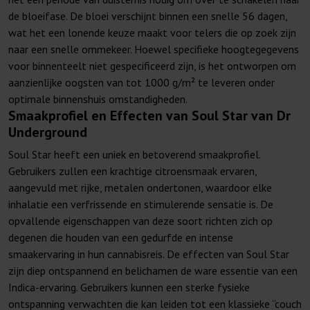
de bloeifase. De bloei verschijnt binnen een snelle 56 dagen,
wat het een lonende keuze maakt voor telers die op zoek zijn
naar een snelle ommekeer. Hoewel specifieke hoogtegegevens
voor binnenteelt niet gespecificeerd zijn, is het ontworpen om
aanzienlijke oogsten van tot 1000 g/m² te leveren onder
optimale binnenshuis omstandigheden.
Smaakprofiel en Effecten van Soul Star van Dr
Underground
Soul Star heeft een uniek en betoverend smaakprofiel.
Gebruikers zullen een krachtige citroensmaak ervaren,
aangevuld met rijke, metalen ondertonen, waardoor elke
inhalatie een verfrissende en stimulerende sensatie is. De
opvallende eigenschappen van deze soort richten zich op
degenen die houden van een gedurfde en intense
smaakervaring in hun cannabisreis. De effecten van Soul Star
zijn diep ontspannend en belichamen de ware essentie van een
Indica-ervaring. Gebruikers kunnen een sterke fysieke
ontspanning verwachten die kan leiden tot een klassieke “couch