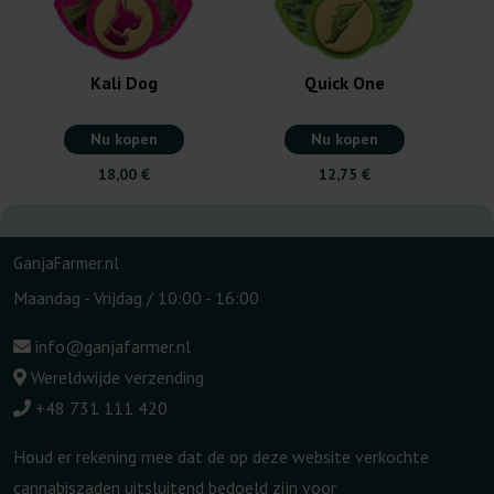
Kali Dog
Quick One
Nu kopen
Nu kopen
18,00 €
12,75 €
GanjaFarmer.nl
Maandag - Vrijdag / 10:00 - 16:00
info@ganjafarmer.nl
Wereldwijde verzending
+48 731 111 420
Houd er rekening mee dat de op deze website verkochte
cannabiszaden uitsluitend bedoeld zijn voor