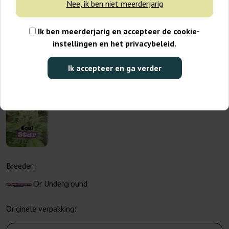
Nee, ik ben niet meerderjarig
Ik ben meerderjarig en accepteer de cookie-
instellingen en het privacybeleid.
Ik accepteer en ga verder
Breeder:
Dr Underground
Originele verpakking: