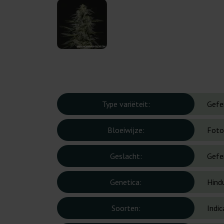
Type variëteit:
Gefe
Bloeiwijze:
Foto
Geslacht:
Gefe
Genetica:
Hind
Soorten:
Indic