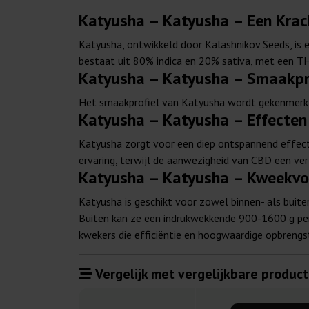
Katyusha – Katyusha – Een Krac
Katyusha, ontwikkeld door Kalashnikov Seeds, is e
bestaat uit 80% indica en 20% sativa, met een T
Katyusha – Katyusha – Smaakpr
Het smaakprofiel van Katyusha wordt gekenmerkt
Katyusha – Katyusha – Effecten
Katyusha zorgt voor een diep ontspannend effect
ervaring, terwijl de aanwezigheid van CBD een ve
Katyusha – Katyusha – Kweekvo
Katyusha is geschikt voor zowel binnen- als buit
Buiten kan ze een indrukwekkende 900-1600 g per p
kwekers die efficiëntie en hoogwaardige opbrengs
Vergelijk met vergelijkbare product