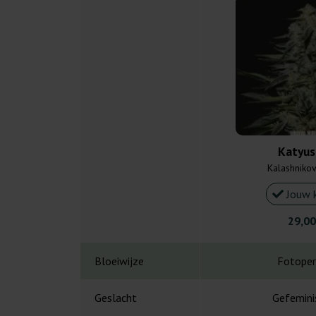
Katyu
Kalashniko
Jouw 
29,00
Bloeiwijze
Fotoper
Geslacht
Gefemini