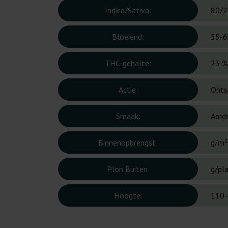
Indica/Sativa:
80/2
Bloeiend:
55-6
THC-gehalte:
23 %
Actie:
Onts
Smaak:
Aard
Binnenopbrengst:
g/m²
Plon Buiten:
g/pl
Hoogte:
110-