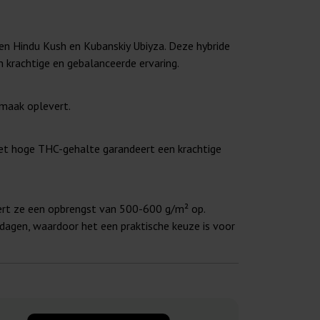
sen Hindu Kush en Kubanskiy Ubiyza. Deze hybride
krachtige en gebalanceerde ervaring.
maak oplevert.
Het hoge THC-gehalte garandeert een krachtige
vert ze een opbrengst van 500-600 g/m² op.
 dagen, waardoor het een praktische keuze is voor