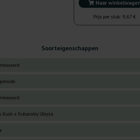
Naar winkelwage
Prijs per stuk:
9,67 €
Soorteigenschappen
miniseerd
periode
miniseerd
u Kush x Kubanskiy Ubiyza
a