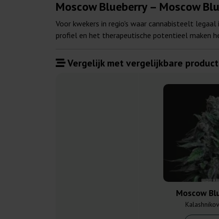
Moscow Blueberry – Moscow Blue
Voor kwekers in regio's waar cannabisteelt legaa
profiel en het therapeutische potentieel maken 
Vergelijk met vergelijkbare product
Moscow Bl
Kalashniko