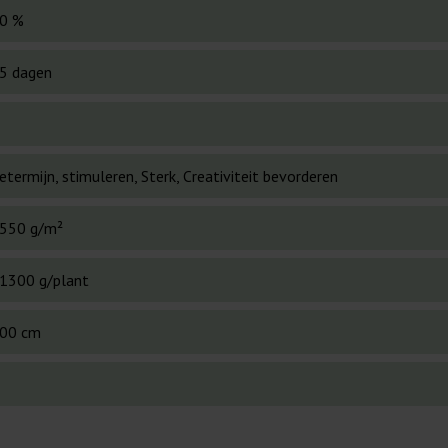
0 %
5 dagen
termijn, stimuleren, Sterk, Creativiteit bevorderen
550 g/m²
1300 g/plant
00 cm