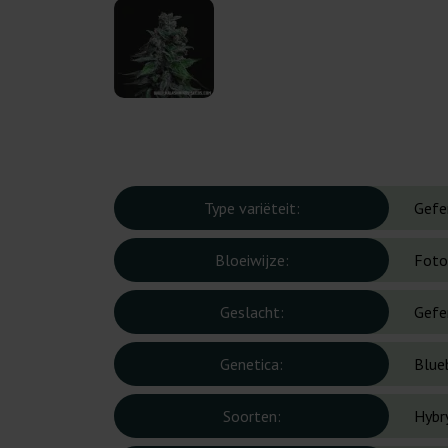
Type variëteit:
Gefe
Bloeiwijze:
Foto
Geslacht:
Gefe
Genetica:
Blue
Soorten:
Hybr