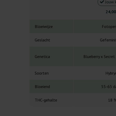
Jouw 
24,00
Bloeiwijze
Fotoper
Geslacht
Gefemini
Genetica
Blueberry x Secret
Soorten
Hybry
Bloeiend
55-65 d
THC-gehalte
18 