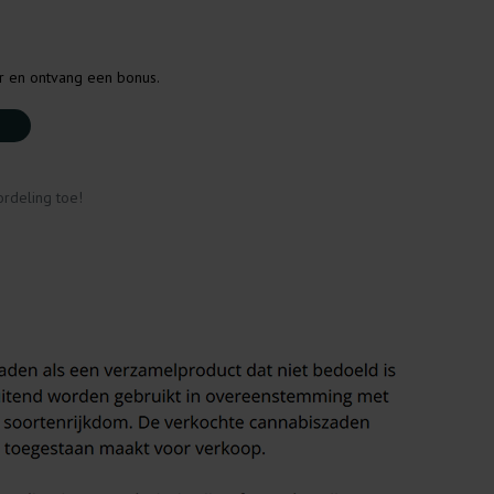
er en ontvang een bonus.
rdeling toe!