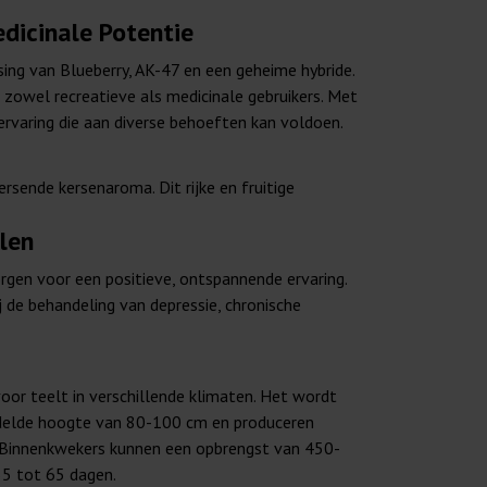
dicinale Potentie
ing van Blueberry, AK-47 en een geheime hybride.
 zowel recreatieve als medicinale gebruikers. Met
varing die aan diverse behoeften kan voldoen.
sende kersenaroma. Dit rijke en fruitige
len
rgen voor een positieve, ontspannende ervaring.
 de behandeling van depressie, chronische
oor teelt in verschillende klimaten. Het wordt
iddelde hoogte van 80-100 cm en produceren
n. Binnenkwekers kunnen een opbrengst van 450-
55 tot 65 dagen.