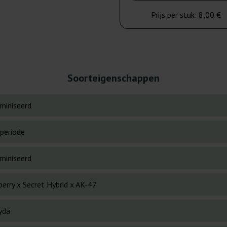
Prijs per stuk:
8,00 €
Soorteigenschappen
miniseerd
periode
miniseerd
berry x Secret Hybrid x AK-47
yda