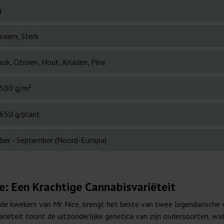
g
zaam, Sterk
ok, Citroen, Hout, Kruiden, Pine
500 g/m²
650 g/plant
ber - September (Noord-Europa)
ce: Een Krachtige Cannabisvariëteit
mde kwekers van Mr. Nice, brengt het beste van twee legendarische
ariëteit toont de uitzonderlijke genetica van zijn oudersoorten, w