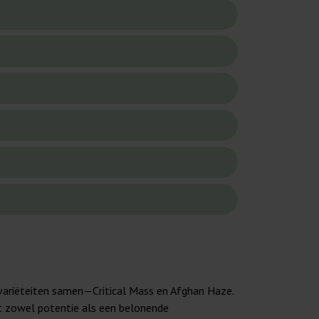
 variëteiten samen—Critical Mass en Afghan Haze.
at zowel potentie als een belonende