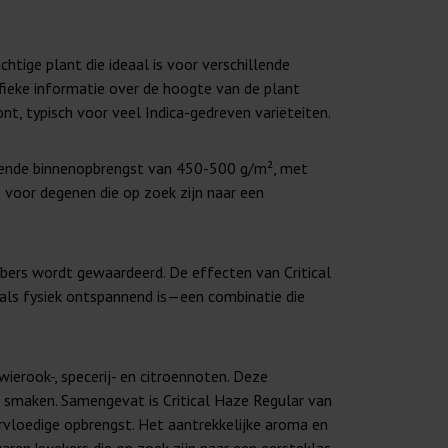
htige plant die ideaal is voor verschillende
ifieke informatie over de hoogte van de plant
nt, typisch voor veel Indica-gedreven variëteiten.
ekkende binnenopbrengst van 450-500 g/m², met
 voor degenen die op zoek zijn naar een
bbers wordt gewaardeerd. De effecten van Critical
 als fysiek ontspannend is—een combinatie die
ierook-, specerij- en citroennoten. Deze
is smaken. Samengevat is Critical Haze Regular van
rvloedige opbrengst. Het aantrekkelijke aroma en