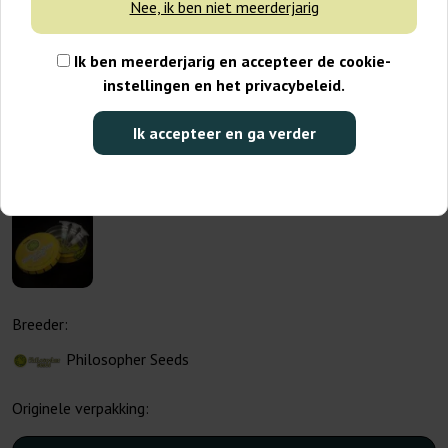
Nee, ik ben niet meerderjarig
Ik ben meerderjarig en accepteer de cookie-
instellingen en het privacybeleid.
Ik accepteer en ga verder
Breeder:
Philosopher Seeds
Originele verpakking: