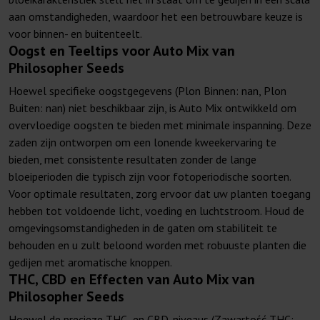
aan omstandigheden, waardoor het een betrouwbare keuze is
voor binnen- en buitenteelt.
Oogst en Teeltips voor Auto Mix van
Philosopher Seeds
Hoewel specifieke oogstgegevens (Plon Binnen: nan, Plon
Buiten: nan) niet beschikbaar zijn, is Auto Mix ontwikkeld om
overvloedige oogsten te bieden met minimale inspanning. Deze
zaden zijn ontworpen om een lonende kweekervaring te
bieden, met consistente resultaten zonder de lange
bloeiperioden die typisch zijn voor fotoperiodische soorten.
Voor optimale resultaten, zorg ervoor dat uw planten toegang
hebben tot voldoende licht, voeding en luchtstroom. Houd de
omgevingsomstandigheden in de gaten om stabiliteit te
behouden en u zult beloond worden met robuuste planten die
gedijen met aromatische knoppen.
THC, CBD en Effecten van Auto Mix van
Philosopher Seeds
Hoewel de precieze THC- en CBD-niveaus (Zawartość THC: