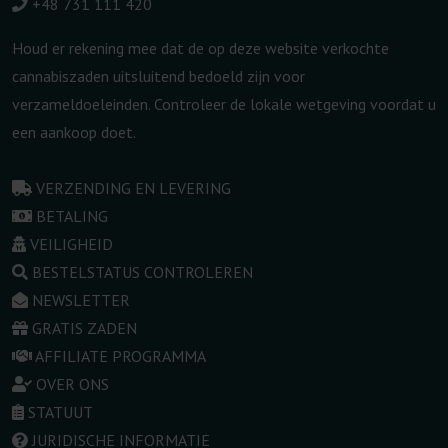
+48 731 111 420
Houd er rekening mee dat de op deze website verkochte
cannabiszaden uitsluitend bedoeld zijn voor
verzameldoeleinden. Controleer de lokale wetgeving voordat u
een aankoop doet.
VERZENDING EN LEVERING
BETALING
VEILIGHEID
BESTELSTATUS CONTROLEREN
NEWSLETTER
GRATIS ZADEN
AFFILIATE PROGRAMMA
OVER ONS
STATUUT
JURIDISCHE INFORMATIE