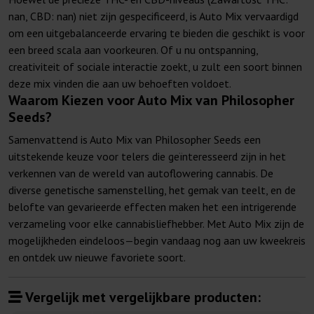
nan, CBD: nan) niet zijn gespecificeerd, is Auto Mix vervaardigd
om een uitgebalanceerde ervaring te bieden die geschikt is voor
een breed scala aan voorkeuren. Of u nu ontspanning,
creativiteit of sociale interactie zoekt, u zult een soort binnen
deze mix vinden die aan uw behoeften voldoet.
Waarom Kiezen voor Auto Mix van Philosopher
Seeds?
Samenvattend is Auto Mix van Philosopher Seeds een
uitstekende keuze voor telers die geïnteresseerd zijn in het
verkennen van de wereld van autoflowering cannabis. De
diverse genetische samenstelling, het gemak van teelt, en de
belofte van gevarieerde effecten maken het een intrigerende
verzameling voor elke cannabisliefhebber. Met Auto Mix zijn de
mogelijkheden eindeloos—begin vandaag nog aan uw kweekreis
en ontdek uw nieuwe favoriete soort.
Vergelijk met vergelijkbare producten: