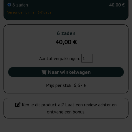
6 zaden
40,00 €
Verzonden binnen 3-7 dagen
6 zaden
40,00 €
Aantal verpakkingen:
Naar winkelwagen
Prijs per stuk:
6,67 €
Ken je dit product al? Laat een review achter en
ontvang een bonus.