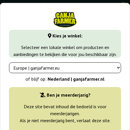
0
GanjaFarmer.nl
Zaadsoorten
Autoflower Wietzaadjes
Kies je winkel:
Auto Mix Philosopher Seeds
Selecteer een lokale winkel om producten en
aanbiedingen te bekijken die voor jou beschikbaar zijn.
of blijf op:
Nederland | ganjafarmer.nl
Ben je meerderjarig?
Deze site bevat inhoud die bedoeld is voor
meerderjarigen.
Als je niet meerderjarig bent, verlaat deze site.