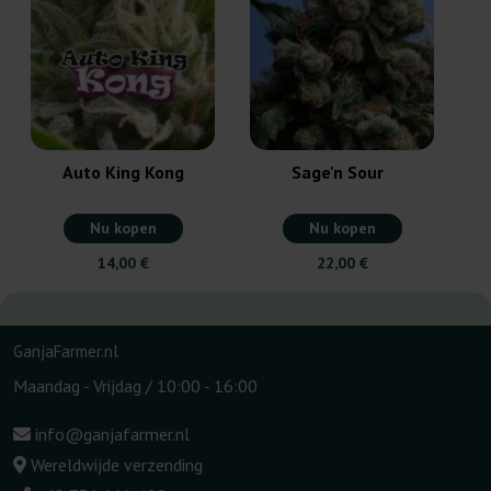
Auto King Kong
Sage'n Sour
Nu kopen
Nu kopen
14,00 €
22,00 €
GanjaFarmer.nl
Maandag - Vrijdag / 10:00 - 16:00
info@ganjafarmer.nl
Wereldwijde verzending