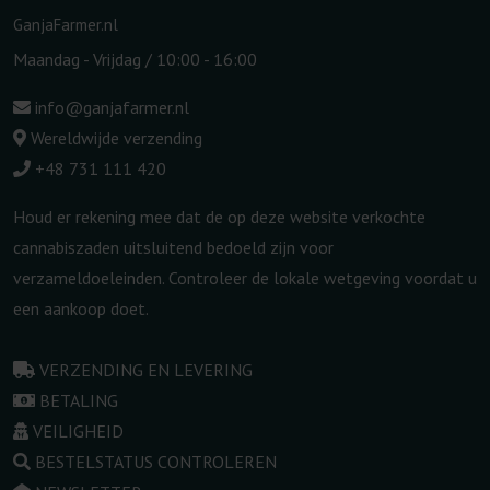
GanjaFarmer.nl
Maandag - Vrijdag / 10:00 - 16:00
info@ganjafarmer.nl
Wereldwijde verzending
+48 731 111 420
Houd er rekening mee dat de op deze website verkochte
cannabiszaden uitsluitend bedoeld zijn voor
verzameldoeleinden. Controleer de lokale wetgeving voordat u
een aankoop doet.
VERZENDING EN LEVERING
BETALING
VEILIGHEID
BESTELSTATUS CONTROLEREN