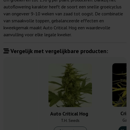
autoflowering karakter heeft de soort een snelle groeicyclus
van ongeveer 9-10 weken van zaad tot oogst. De combinatie
van smaakvolle toppen, gebalanceerde effecten en
kweekgemak maakt Auto Critical Hog een waardevolle
aanvulling voor elke legale kweker.
Vergelijk met vergelijkbare producten:
Crit
Auto Critical Hog
Gan
T.H. Seeds