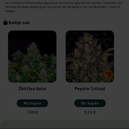
Bekijk ook
Zkittlez Auto
Peyote Critical
Nu kopen
Nu kopen
7,50 €
5,25 €