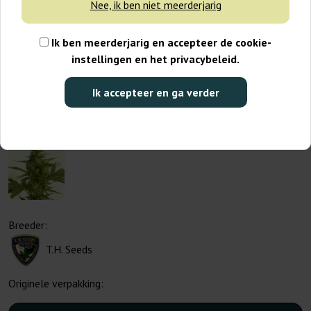
Nee, ik ben niet meerderjarig
Ik ben meerderjarig en accepteer de cookie-
instellingen en het privacybeleid.
Ik accepteer en ga verder
Breeder:
T.H. Seeds
Originele verpakking: