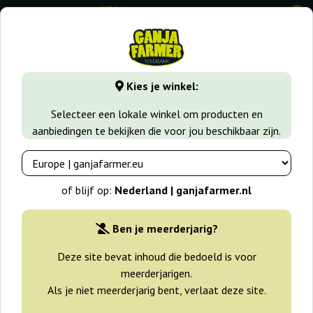
0
GanjaFarmer.nl
Wiet soorten
Critical
Auto Critical Ho
Kies je winkel:
Auto Critical Hog T.H. Seeds
Selecteer een lokale winkel om producten en
aanbiedingen te bekijken die voor jou beschikbaar zijn.
of blijf op:
Nederland | ganjafarmer.nl
Ben je meerderjarig?
Deze site bevat inhoud die bedoeld is voor
meerderjarigen.
Als je niet meerderjarig bent, verlaat deze site.