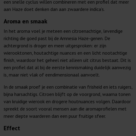
een snelle cyclus willen combineren met een profiel dat meer
aan Haze doet denken dan aan zwaardere indica’s.
Aroma en smaak
In het aroma voel je meteen een citroenachtige, levendige
richting die goed past bij de Amnesia Haze-genen. De
achtergrond is droger en meer uitgesproken: er zijn
wierooktonen, houtachtige nuances en een licht nootachtige
finish, waardoor het geheel niet alleen uit citrus bestaat. Dit is
een profiel dat al bij de eerste kennismaking duidelijk aanwezig
is, maar niet vlak of eendimensionaal aanvoelt.
In de smaak proef je een combinatie van frisheid en iets ruigers,
bijna harsachtigs. Citroen blijft op de voorgrond, waarna tonen
van kruidige wierook en drogere houtnuances volgen. Daardoor
spreekt de soort vooral mensen aan die aromaprofielen met
meer diepte waarderen dan een puur fruitige sfeer.
Effect