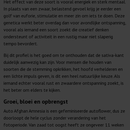
Het effect van deze soort is vooral energiek en sterk mentaal.
In plaats van een zwaar, belastend gevoel krijg je eerder een
golf van euforie, stimulatie en meer zin om iets te doen. Deze
genetica werkt beter overdag dan voor avondlijke ontspanning,
vooral als iemand een soort zoekt die creatief denken
ondersteunt of activiteit in een rustig maar niet slaperig
tempo bevordert.
Bij dit profiel is het goed om te onthouden dat de sativa-kant
duidelijk aanwezig kan zijn. Voor mensen die houden van
soorten die de stemming opkrikken, het hoofd verhelderen en
een lichte impuls geven, is dit een heel natuurlijke keuze. Als
iemand echter vooral rust en zwaardere ontspanning zoekt, is
het beter om elders te kijken.
Groei, bloei en opbrengst
Auto Afghan Amnesia is een gefeminiseerde autoflower, dus ze
doorloopt de hele cyclus zonder verandering van het
fotoperiode. Van zaad tot oogst heeft ze ongeveer 11 weken