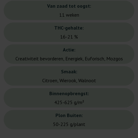
Van zaad tot oogst:
11 weken
THC-gehalte:
16-21 %
Actie:
Creativiteit bevorderen, Energiek, Euforisch, Mozgos
Smaak:
Citroen, Wierook, Walnoot
Binnenopbrengst:
425-625 g/m²
Plon Buiten:
50-225 g/plant