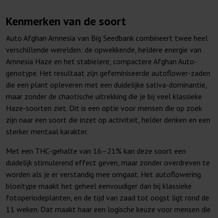
Kenmerken van de soort
Auto Afghan Amnesia van Big Seedbank combineert twee heel
verschillende werelden: de opwekkende, heldere energie van
Amnesia Haze en het stabielere, compactere Afghan Auto-
genotype. Het resultaat zijn gefeminiseerde autoflower-zaden
die een plant opleveren met een duidelijke sativa-dominantie,
maar zonder de chaotische uitrekking die je bij veel klassieke
Haze-soorten ziet. Dit is een optie voor mensen die op zoek
zijn naar een soort die inzet op activiteit, helder denken en een
sterker mentaal karakter.
Met een THC-gehalte van 16–21% kan deze soort een
duidelijk stimulerend effect geven, maar zonder overdreven te
worden als je er verstandig mee omgaat. Het autoflowering
bloeitype maakt het geheel eenvoudiger dan bij klassieke
fotoperiodeplanten, en de tijd van zaad tot oogst ligt rond de
11 weken. Dat maakt haar een logische keuze voor mensen die