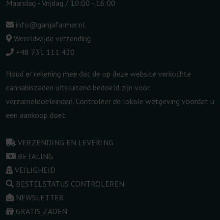
Maandag - Vrijdag / 10:00 - 16:00
info@ganjafarmer.nl
Wereldwijde verzending
+48 731 111 420
Houd er rekening mee dat de op deze website verkochte
cannabiszaden uitsluitend bedoeld zijn voor
verzameldoeleinden. Controleer de lokale wetgeving voordat u
een aankoop doet.
VERZENDING EN LEVERING
BETALING
VEILIGHEID
BESTELSTATUS CONTROLEREN
NEWSLETTER
GRATIS ZADEN