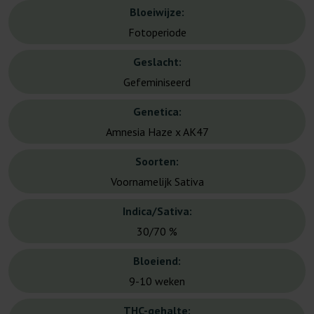
Bloeiwijze:
Fotoperiode
Geslacht:
Gefeminiseerd
Genetica:
Amnesia Haze x AK47
Soorten:
Voornamelijk Sativa
Indica/Sativa:
30/70 %
Bloeiend:
9-10 weken
THC-gehalte: