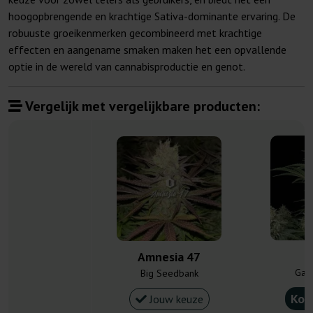
hoogopbrengende en krachtige Sativa-dominante ervaring. De
robuuste groeikenmerken gecombineerd met krachtige
effecten en aangename smaken maken het een opvallende
optie in de wereld van cannabisproductie en genot.
Vergelijk met vergelijkbare producten:
Amnesia 47
Gan
Big Seedbank
Kou
Jouw keuze