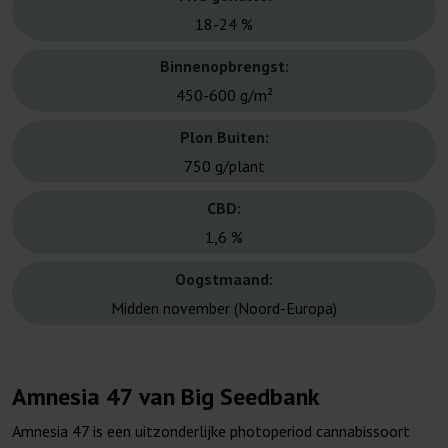
18-24 %
Binnenopbrengst:
450-600 g/m²
Plon Buiten:
750 g/plant
CBD:
1,6 %
Oogstmaand:
Midden november (Noord-Europa)
Amnesia 47 van Big Seedbank
Amnesia 47 is een uitzonderlijke photoperiod cannabissoort