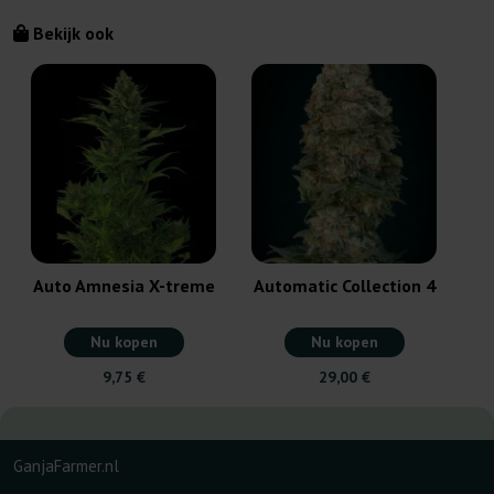
Bekijk ook
Auto Amnesia X-treme
Automatic Collection 4
Nu kopen
Nu kopen
9,75 €
29,00 €
GanjaFarmer.nl