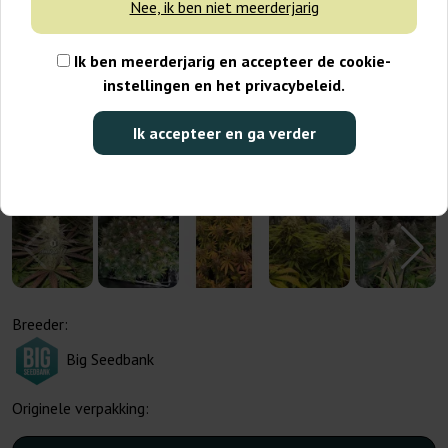
Nee, ik ben niet meerderjarig
Ik ben meerderjarig en accepteer de cookie-
instellingen en het privacybeleid.
Ik accepteer en ga verder
Breeder:
Big Seedbank
Originele verpakking: