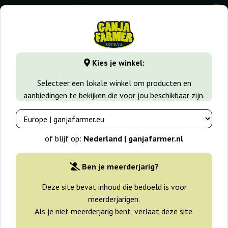
0
GanjaFarmer.nl
Wiet soorten
Amnesia Haze
Amnesia 4
Kies je winkel:
Amnesia 47 Big Seedbank
Selecteer een lokale winkel om producten en
aanbiedingen te bekijken die voor jou beschikbaar zijn.
of blijf op:
Nederland | ganjafarmer.nl
Ben je meerderjarig?
Deze site bevat inhoud die bedoeld is voor
meerderjarigen.
Als je niet meerderjarig bent, verlaat deze site.