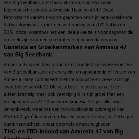
van Big Seedbank, ontstaan uit de kruising van twee
legendarische genetica: Amnesia Haze en AK47. Deze
feminizierte variëteit wordt geprezen om zijn indrukwekkende
Sativa-dominantie, met een verhouding van 70% Sativa en
30% Indica, waardoor het een ideale keuze is voor degenen die
op zoek zijn naar een cerebrale en opbeurende ervaring.
Genetica en Groeikenmerken van Amnesia 47
van Big Seedbank:
Amnesia 47 is een bewijs van de uitzonderlijke kweekexpertise
van Big Seedbank, die de energieke en opbeurende effecten van
Amnesia Haze combineert met de robuuste en veerkrachtige
kwaliteiten van AK47. Dit resulteert in een strain die niet
alleen krachtig maar ook veelzijdig is in zijn groei. Met een
bloeiperiode van 9-10 weken is Amnesia 47 geschikt voor
binnenkweek, waar het een indrukwekkende opbrengst van
450-600 g/m² kan leveren. Buiten kunnen telers tot 750 g per
plant verwachten, onder optimale omstandigheden.
THC- en CBD-inhoud van Amnesia 47 van Big
Seedbank: