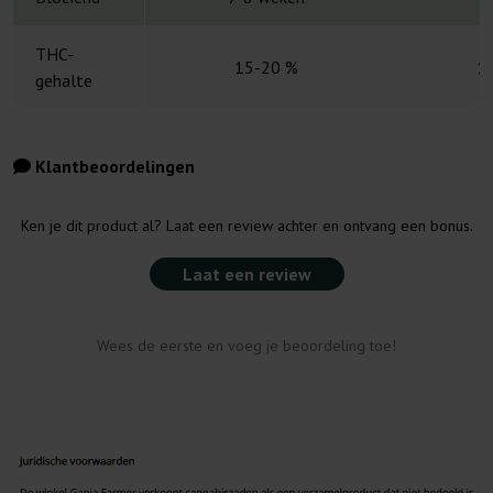
THC-
15-20 %
1
gehalte
Klantbeoordelingen
Ken je dit product al? Laat een review achter en ontvang een bonus.
Laat een review
Wees de eerste en voeg je beoordeling toe!