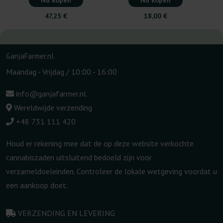
Nu kopen
Nu kopen
47,25 €
18,00 €
GanjaFarmer.nl
Maandag - Vrijdag / 10:00 - 16:00
info@ganjafarmer.nl
Wereldwijde verzending
+48 731 111 420
Houd er rekening mee dat de op deze website verkochte
cannabiszaden uitsluitend bedoeld zijn voor
verzameldoeleinden. Controleer de lokale wetgeving voordat u
een aankoop doet.
VERZENDING EN LEVERING