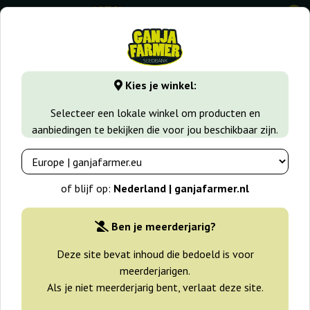
0
GanjaFarmer.nl
Zaadsoorten
Gefeminiseerde Wietzaden
Kies je winkel:
Fast Caramel OG Big Seedbank
Selecteer een lokale winkel om producten en
aanbiedingen te bekijken die voor jou beschikbaar zijn.
of blijf op:
Nederland | ganjafarmer.nl
Ben je meerderjarig?
Deze site bevat inhoud die bedoeld is voor
meerderjarigen.
Als je niet meerderjarig bent, verlaat deze site.