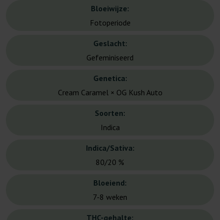
Bloeiwijze:
Fotoperiode
Geslacht:
Gefeminiseerd
Genetica:
Cream Caramel × OG Kush Auto
Soorten:
Indica
Indica/Sativa:
80/20 %
Bloeiend:
7-8 weken
THC-gehalte: