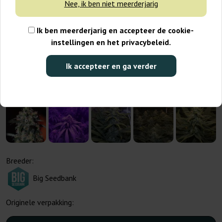
Nee, ik ben niet meerderjarig
Ik ben meerderjarig en accepteer de cookie-
instellingen en het privacybeleid.
Ik accepteer en ga verder
Breeder:
Big Seedbank
Originele verpakking: