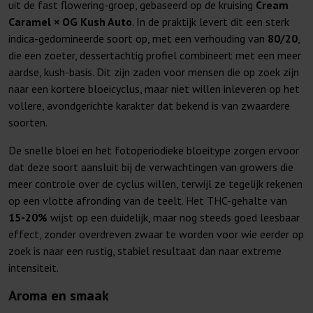
uit de fast flowering-groep, gebaseerd op de kruising
Cream
Caramel × OG Kush Auto
. In de praktijk levert dit een sterk
indica-gedomineerde soort op, met een verhouding van
80/20
,
die een zoeter, dessertachtig profiel combineert met een meer
aardse, kush-basis. Dit zijn zaden voor mensen die op zoek zijn
naar een kortere bloeicyclus, maar niet willen inleveren op het
vollere, avondgerichte karakter dat bekend is van zwaardere
soorten.
De snelle bloei en het fotoperiodieke bloeitype zorgen ervoor
dat deze soort aansluit bij de verwachtingen van growers die
meer controle over de cyclus willen, terwijl ze tegelijk rekenen
op een vlotte afronding van de teelt. Het THC-gehalte van
15-20%
wijst op een duidelijk, maar nog steeds goed leesbaar
effect, zonder overdreven zwaar te worden voor wie eerder op
zoek is naar een rustig, stabiel resultaat dan naar extreme
intensiteit.
Aroma en smaak