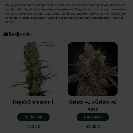
Bekijk ook
Jorge's Diamonds 1
Gelato 41 x Gelato 41
Auto
Nu kopen
Nu kopen
17,25 €
33,00 €