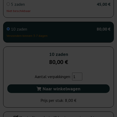
5 zaden
45,00 €
Niet beschikbaar
10 zaden
80,00 €
Verzonden binnen 3-7 dagen
10 zaden
80,00 €
Aantal verpakkingen:
Naar winkelwagen
Prijs per stuk:
8,00 €