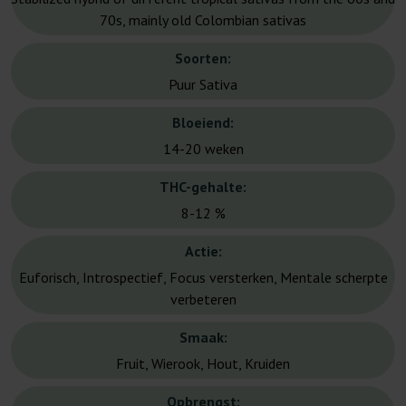
70s, mainly old Colombian sativas
Soorten:
Puur Sativa
Bloeiend:
14-20 weken
THC-gehalte:
8-12 %
Actie:
Euforisch, Introspectief, Focus versterken, Mentale scherpte
verbeteren
Smaak:
Fruit, Wierook, Hout, Kruiden
Opbrengst: