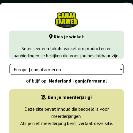
0
GanjaFarmer.nl
Wiet soorten
Haze
Oldtimer's Haze Re
Kies je winkel:
Oldtimer's Haze Regular Ace Seeds
Selecteer een lokale winkel om producten en
aanbiedingen te bekijken die voor jou beschikbaar zijn.
of blijf op:
Nederland | ganjafarmer.nl
Ben je meerderjarig?
Deze site bevat inhoud die bedoeld is voor
meerderjarigen.
Als je niet meerderjarig bent, verlaat deze site.