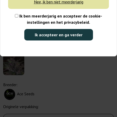
Nee, ik ben niet meerderjarig
Ik ben meerderjarig en accepteer de cookie-
instellingen en het privacybeleid.
Ik accepteer en ga verder
Breeder:
Ace Seeds
Originele verpakking: