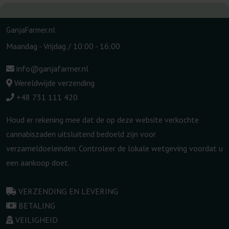
GanjaFarmer.nl
Maandag - Vrijdag / 10:00 - 16:00
info@ganjafarmer.nl
Wereldwijde verzending
+48 731 111 420
Houd er rekening mee dat de op deze website verkochte
cannabiszaden uitsluitend bedoeld zijn voor
verzameldoeleinden. Controleer de lokale wetgeving voordat u
een aankoop doet.
VERZENDING EN LEVERING
BETALING
VEILIGHEID