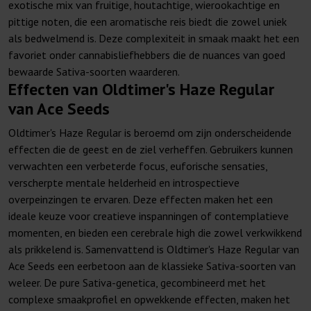
exotische mix van fruitige, houtachtige, wierookachtige en
pittige noten, die een aromatische reis biedt die zowel uniek
als bedwelmend is. Deze complexiteit in smaak maakt het een
favoriet onder cannabisliefhebbers die de nuances van goed
bewaarde Sativa-soorten waarderen.
Effecten van Oldtimer's Haze Regular
van Ace Seeds
Oldtimer's Haze Regular is beroemd om zijn onderscheidende
effecten die de geest en de ziel verheffen. Gebruikers kunnen
verwachten een verbeterde focus, euforische sensaties,
verscherpte mentale helderheid en introspectieve
overpeinzingen te ervaren. Deze effecten maken het een
ideale keuze voor creatieve inspanningen of contemplatieve
momenten, en bieden een cerebrale high die zowel verkwikkend
als prikkelend is. Samenvattend is Oldtimer's Haze Regular van
Ace Seeds een eerbetoon aan de klassieke Sativa-soorten van
weleer. De pure Sativa-genetica, gecombineerd met het
complexe smaakprofiel en opwekkende effecten, maken het