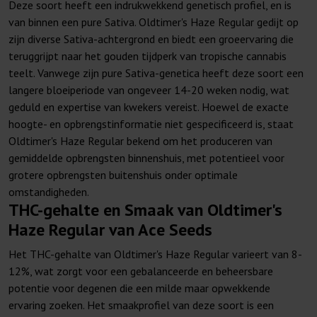
Deze soort heeft een indrukwekkend genetisch profiel, en is
van binnen een pure Sativa. Oldtimer's Haze Regular gedijt op
zijn diverse Sativa-achtergrond en biedt een groeervaring die
teruggrijpt naar het gouden tijdperk van tropische cannabis
teelt. Vanwege zijn pure Sativa-genetica heeft deze soort een
langere bloeiperiode van ongeveer 14-20 weken nodig, wat
geduld en expertise van kwekers vereist. Hoewel de exacte
hoogte- en opbrengstinformatie niet gespecificeerd is, staat
Oldtimer's Haze Regular bekend om het produceren van
gemiddelde opbrengsten binnenshuis, met potentieel voor
grotere opbrengsten buitenshuis onder optimale
omstandigheden.
THC-gehalte en Smaak van Oldtimer's
Haze Regular van Ace Seeds
Het THC-gehalte van Oldtimer's Haze Regular varieert van 8-
12%, wat zorgt voor een gebalanceerde en beheersbare
potentie voor degenen die een milde maar opwekkende
ervaring zoeken. Het smaakprofiel van deze soort is een