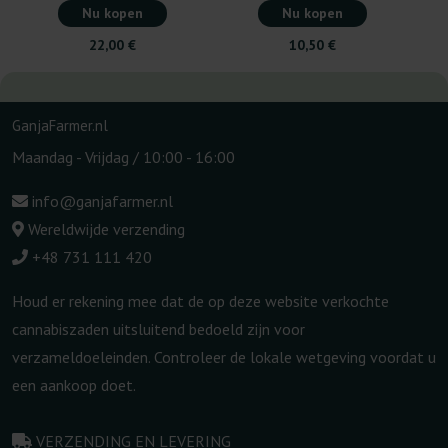
Nu kopen
Nu kopen
22,00 €
10,50 €
GanjaFarmer.nl
Maandag - Vrijdag / 10:00 - 16:00
info@ganjafarmer.nl
Wereldwijde verzending
+48 731 111 420
Houd er rekening mee dat de op deze website verkochte
cannabiszaden uitsluitend bedoeld zijn voor
verzameldoeleinden. Controleer de lokale wetgeving voordat u
een aankoop doet.
VERZENDING EN LEVERING