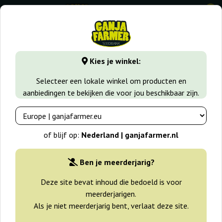
0
GanjaFarmer.nl
Zaadsoorten
Sativa zaden
Zamaldelica
Kies je winkel:
Zamaldelica Regular Ace Seeds
Selecteer een lokale winkel om producten en
aanbiedingen te bekijken die voor jou beschikbaar zijn.
of blijf op:
Nederland | ganjafarmer.nl
Ben je meerderjarig?
Deze site bevat inhoud die bedoeld is voor
meerderjarigen.
Als je niet meerderjarig bent, verlaat deze site.