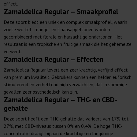
effect.
Zamaldelica Regular – Smaakprofiel
Deze soort biedt een uniek en complex smaakprofiel, waarin
zoete wortel-, mango- en sinaasappeltonen worden
gecombineerd met florale en harsachtige ondertonen. Het
resultaat is een tropische en fruitige smaak die het gehemelte
verwent.
Zamaldelica Regular – Effecten
Zamaldelica Regular levert een zeer krachtig, verfijnd effect
van premium kwaliteit. Gebruikers kunnen een helder, euforisch,
stimulerend en verheffend high verwachten, dat in sommige
gevallen zeer psychedelisch kan zijn.
Zamaldelica Regular – THC- en CBD-
gehalte
Deze soort heeft een THC-gehalte dat varieert van 17% tot
27%, met CBD-niveaus tussen 0% en 0,4%. De hoge THC-
concentratie draagt bij aan de krachtige en langdurige