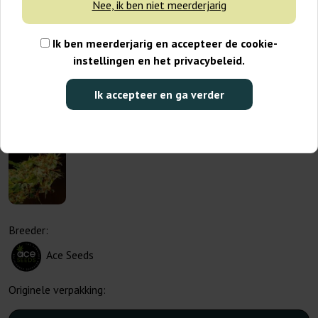
Nee, ik ben niet meerderjarig
Ik ben meerderjarig en accepteer de cookie-
instellingen en het privacybeleid.
Ik accepteer en ga verder
Breeder:
Ace Seeds
Originele verpakking: