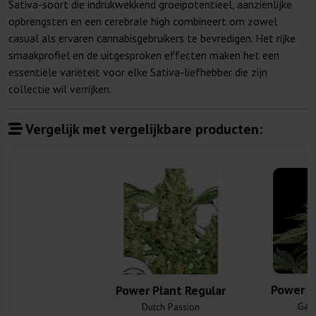
Sativa-soort die indrukwekkend groeipotentieel, aanzienlijke
opbrengsten en een cerebrale high combineert om zowel
casual als ervaren cannabisgebruikers te bevredigen. Het rijke
smaakprofiel en de uitgesproken effecten maken het een
essentiële variëteit voor elke Sativa-liefhebber die zijn
collectie wil verrijken.
Vergelijk met vergelijkbare producten:
Power P
Power Plant Regular
Gan
Dutch Passion