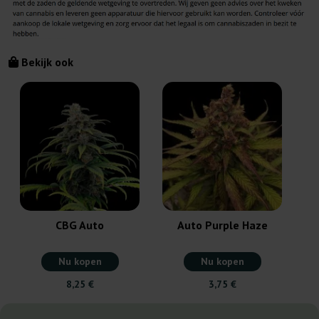
Bekijk ook
CBG Auto
Auto Purple Haze
Nu kopen
Nu kopen
8,25 €
3,75 €