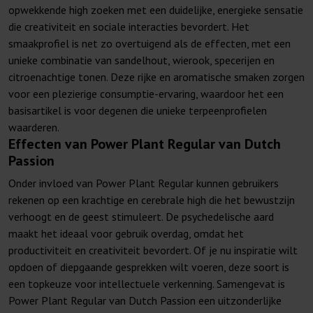
opwekkende high zoeken met een duidelijke, energieke sensatie
die creativiteit en sociale interacties bevordert. Het
smaakprofiel is net zo overtuigend als de effecten, met een
unieke combinatie van sandelhout, wierook, specerijen en
citroenachtige tonen. Deze rijke en aromatische smaken zorgen
voor een plezierige consumptie-ervaring, waardoor het een
basisartikel is voor degenen die unieke terpeenprofielen
waarderen.
Effecten van Power Plant Regular van Dutch
Passion
Onder invloed van Power Plant Regular kunnen gebruikers
rekenen op een krachtige en cerebrale high die het bewustzijn
verhoogt en de geest stimuleert. De psychedelische aard
maakt het ideaal voor gebruik overdag, omdat het
productiviteit en creativiteit bevordert. Of je nu inspiratie wilt
opdoen of diepgaande gesprekken wilt voeren, deze soort is
een topkeuze voor intellectuele verkenning. Samengevat is
Power Plant Regular van Dutch Passion een uitzonderlijke