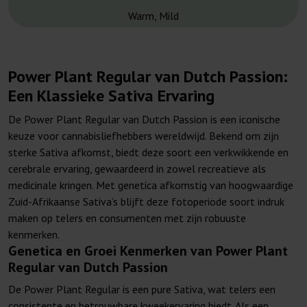
Warm, Mild
Power Plant Regular van Dutch Passion:
Een Klassieke Sativa Ervaring
De Power Plant Regular van Dutch Passion is een iconische
keuze voor cannabisliefhebbers wereldwijd. Bekend om zijn
sterke Sativa afkomst, biedt deze soort een verkwikkende en
cerebrale ervaring, gewaardeerd in zowel recreatieve als
medicinale kringen. Met genetica afkomstig van hoogwaardige
Zuid-Afrikaanse Sativa’s blijft deze fotoperiode soort indruk
maken op telers en consumenten met zijn robuuste
kenmerken.
Genetica en Groei Kenmerken van Power Plant
Regular van Dutch Passion
De Power Plant Regular is een pure Sativa, wat telers een
consistente en betrouwbare kweekervaring biedt. Als een