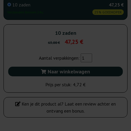
10 zaden
47,25 €
Verzonden binnen 24u
25% GOEDKOPER
10 zaden
47,25 €
63,00 €
Aantal verpakkingen:
Naar winkelwagen
Prijs per stuk:
4,72 €
Ken je dit product al? Laat een review achter en
ontvang een bonus.