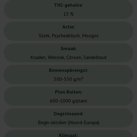
THC-gehalte:
15 %
Actie:
Sterk, Psychedelisch, Mozgos
Smaak:
Kruiden, Wierook, Citroen, Sandelhout
Binnenopbrengst:
500-550 g/m²
Plon Buiten:
600-1000 g/plant
Oogstmaand:
Begin oktober (Noord-Europa)
Klimaat: