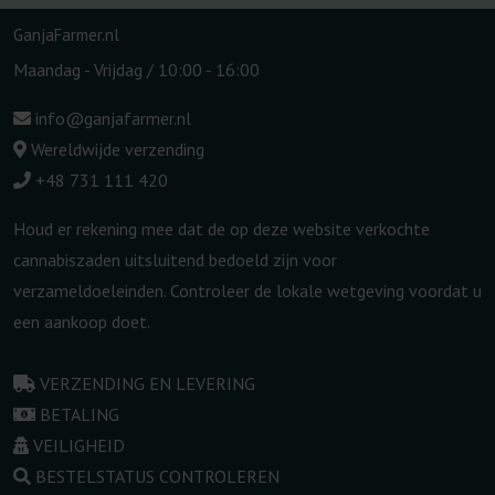
GanjaFarmer.nl
Maandag - Vrijdag / 10:00 - 16:00
info@ganjafarmer.nl
Wereldwijde verzending
+48 731 111 420
Houd er rekening mee dat de op deze website verkochte
cannabiszaden uitsluitend bedoeld zijn voor
verzameldoeleinden. Controleer de lokale wetgeving voordat u
een aankoop doet.
VERZENDING EN LEVERING
BETALING
VEILIGHEID
BESTELSTATUS CONTROLEREN