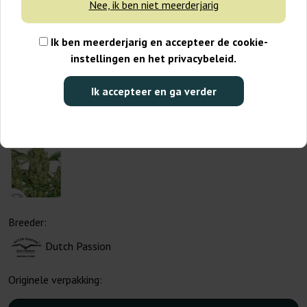
Nee, ik ben niet meerderjarig
Ik ben meerderjarig en accepteer de cookie-
instellingen en het privacybeleid.
Ik accepteer en ga verder
Breeder:
Dutch Passion
Originele verpakking: