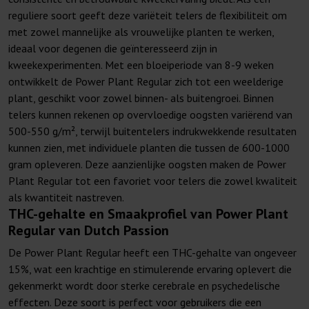
reguliere soort geeft deze variëteit telers de flexibiliteit om
met zowel mannelijke als vrouwelijke planten te werken,
ideaal voor degenen die geïnteresseerd zijn in
kweekexperimenten. Met een bloeiperiode van 8-9 weken
ontwikkelt de Power Plant Regular zich tot een weelderige
plant, geschikt voor zowel binnen- als buitengroei. Binnen
telers kunnen rekenen op overvloedige oogsten variërend van
500-550 g/m², terwijl buitentelers indrukwekkende resultaten
kunnen zien, met individuele planten die tussen de 600-1000
gram opleveren. Deze aanzienlijke oogsten maken de Power
Plant Regular tot een favoriet voor telers die zowel kwaliteit
als kwantiteit nastreven.
THC-gehalte en Smaakprofiel van Power Plant
Regular van Dutch Passion
De Power Plant Regular heeft een THC-gehalte van ongeveer
15%, wat een krachtige en stimulerende ervaring oplevert die
gekenmerkt wordt door sterke cerebrale en psychedelische
effecten. Deze soort is perfect voor gebruikers die een