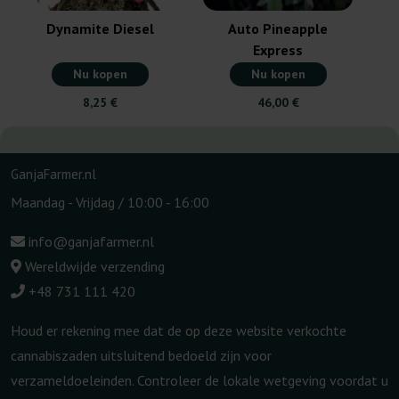
Dynamite Diesel
Auto Pineapple
Express
Nu kopen
Nu kopen
8,25 €
46,00 €
GanjaFarmer.nl
Maandag - Vrijdag / 10:00 - 16:00
info@ganjafarmer.nl
Wereldwijde verzending
+48 731 111 420
Houd er rekening mee dat de op deze website verkochte
cannabiszaden uitsluitend bedoeld zijn voor
verzameldoeleinden. Controleer de lokale wetgeving voordat u