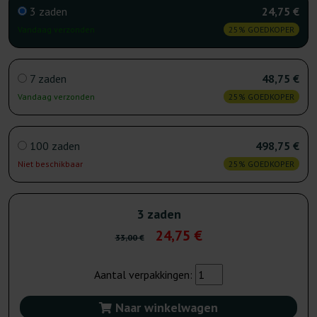
3 zaden
24,75 €
Vandaag verzonden
25% GOEDKOPER
7 zaden
48,75 €
Vandaag verzonden
25% GOEDKOPER
100 zaden
498,75 €
Niet beschikbaar
25% GOEDKOPER
3 zaden
24,75 €
33,00 €
Aantal verpakkingen:
Naar winkelwagen