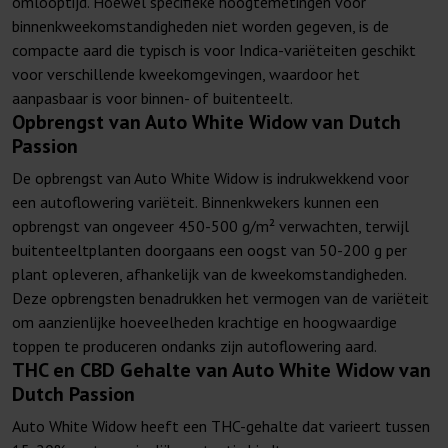
omlooptijd. Hoewel specifieke hoogtemetingen voor
binnenkweekomstandigheden niet worden gegeven, is de
compacte aard die typisch is voor Indica-variëteiten geschikt
voor verschillende kweekomgevingen, waardoor het
aanpasbaar is voor binnen- of buitenteelt.
Opbrengst van Auto White Widow van Dutch
Passion
De opbrengst van Auto White Widow is indrukwekkend voor
een autoflowering variëteit. Binnenkwekers kunnen een
opbrengst van ongeveer 450-500 g/m² verwachten, terwijl
buitenteeltplanten doorgaans een oogst van 50-200 g per
plant opleveren, afhankelijk van de kweekomstandigheden.
Deze opbrengsten benadrukken het vermogen van de variëteit
om aanzienlijke hoeveelheden krachtige en hoogwaardige
toppen te produceren ondanks zijn autoflowering aard.
THC en CBD Gehalte van Auto White Widow van
Dutch Passion
Auto White Widow heeft een THC-gehalte dat varieert tussen