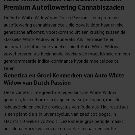
Premium Autoflowering Cannabiszaden
De 'Auto White Widow' van Dutch Passion is een premium
autoflowering cannabisvariëteit die opvalt door haar unieke
genetische afkomst, voortkomend uit een kruising tussen de
klassieke White Widow en Ruderalis. Als feminisierte en
automatisch bloeiende variëteit biedt Auto White Widow
zowel ervaren als beginnende kwekers de mogelijkheid om een
gerenommeerde Indica-dominante hybride moeiteloos te
telen.
Genetica en Groei Kenmerken van Auto White
Widow van Dutch Passion
Deze variëteit integreert de legendarische White Widow
genetica, bekend om zijn ijzige en harsrijke toppen, met de
robuustheid en snelle groeicyclus van Ruderalis. Het resultaat
is een plant die zijn levenscyclus, van zaad tot oogst, in
slechts 10 weken voltooit. Deze snelle groeiperiode maakt
het ideaal voor kwekers die op zoek zijn naar een snelle