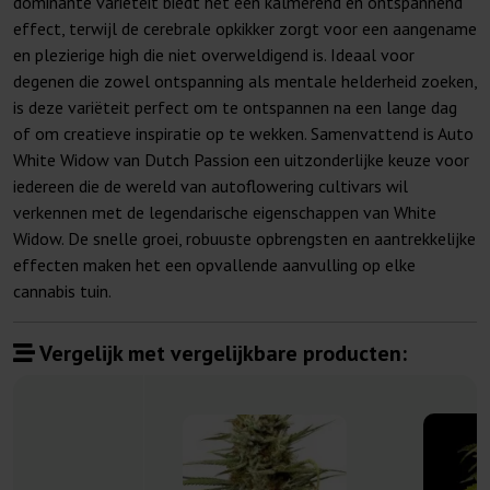
dominante variëteit biedt het een kalmerend en ontspannend
effect, terwijl de cerebrale opkikker zorgt voor een aangename
en plezierige high die niet overweldigend is. Ideaal voor
degenen die zowel ontspanning als mentale helderheid zoeken,
is deze variëteit perfect om te ontspannen na een lange dag
of om creatieve inspiratie op te wekken. Samenvattend is Auto
White Widow van Dutch Passion een uitzonderlijke keuze voor
iedereen die de wereld van autoflowering cultivars wil
verkennen met de legendarische eigenschappen van White
Widow. De snelle groei, robuuste opbrengsten en aantrekkelijke
effecten maken het een opvallende aanvulling op elke
cannabis tuin.
Vergelijk met vergelijkbare producten: