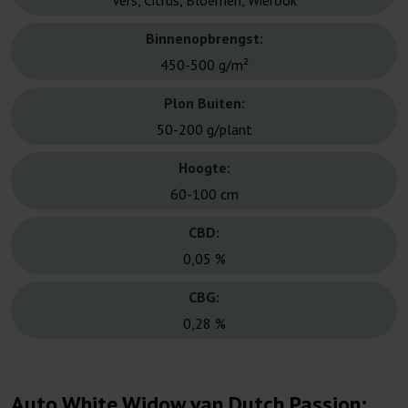
Vers, Citrus, Bloemen, Wierook
Binnenopbrengst:
450-500 g/m²
Plon Buiten:
50-200 g/plant
Hoogte:
60-100 cm
CBD:
0,05 %
CBG:
0,28 %
Auto White Widow van Dutch Passion: