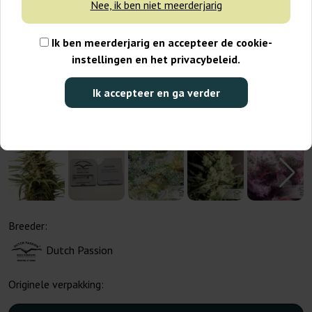
Nee, ik ben niet meerderjarig
Ik ben meerderjarig en accepteer de cookie-
instellingen en het privacybeleid.
Ik accepteer en ga verder
Breeder:
Dutch Passion
Originele verpakking: