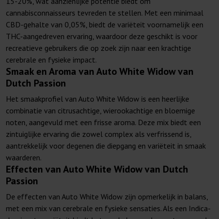
15-20%, wat aanzienlijke potentie biedt om
cannabisconnaisseurs tevreden te stellen. Met een minimaal
CBD-gehalte van 0,05%, biedt de variëteit voornamelijk een
THC-aangedreven ervaring, waardoor deze geschikt is voor
recreatieve gebruikers die op zoek zijn naar een krachtige
cerebrale en fysieke impact.
Smaak en Aroma van Auto White Widow van
Dutch Passion
Het smaakprofiel van Auto White Widow is een heerlijke
combinatie van citrusachtige, wierookachtige en bloemige
noten, aangevuld met een frisse aroma. Deze mix biedt een
zintuiglijke ervaring die zowel complex als verfrissend is,
aantrekkelijk voor degenen die diepgang en variëteit in smaak
waarderen.
Effecten van Auto White Widow van Dutch
Passion
De effecten van Auto White Widow zijn opmerkelijk in balans,
met een mix van cerebrale en fysieke sensaties. Als een Indica-