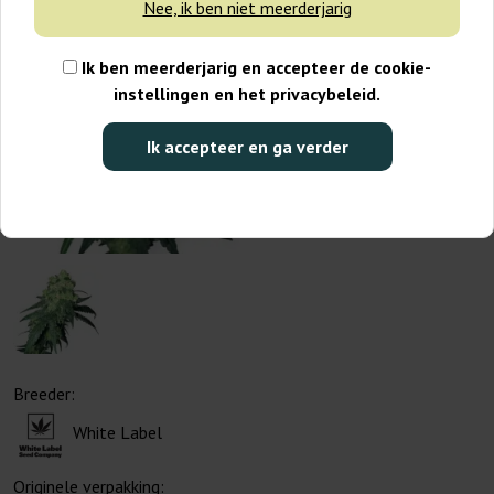
Nee, ik ben niet meerderjarig
Ik ben meerderjarig en accepteer de cookie-
instellingen en het privacybeleid.
Ik accepteer en ga verder
Breeder:
White Label
Originele verpakking: