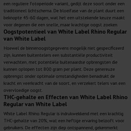
een reguliere fotoperiode variant, gedijt deze soort onder een
traditioneel lichtschema. De bloeifase van de plant duurt een
beknopte 45-60 dagen, wat het een uitstekende keuze maakt
voor degenen die een snelle, maar krachtige oogst zoeken.
Oogstpotentieel van White Label Rhino Regular
van White Label
Hoewel de binnenoogstgegevens mogelijk niet gespecificeerd
zijn, kunnen buitentelers een substantiële productiviteit
verwachten, met potentiële buitenaardse opbrengsten die
kunnen oplopen tot 800 gram per plant. Deze genereuze
opbrengst onder optimale omstandigheden benadrukt de
kracht en veerkracht van de soort, en verzekert telers van een
overvloedige oogst.
THC-gehalte en Effecten van White Label Rhino
Regular van White Label
White Label Rhino Regular is indrukwekkend met een krachtig
THC-gehalte van 20%, wat een heftige ervaring belooft voor
gebruikers. De effecten zijn diep ontspannend, gekenmerkt