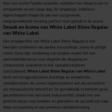
door een sterke fysieke relaxatie, waardoor het ideaal is om te
ontspannen na een lange dag. De langdurige, sedatieve
eigenschappen dragen bij aan een rustgevende,
slaapopwekkende ervaring, perfect voor gebruik in de avond.
Smaak en Aroma van White Label Rhino Regular
van White Label
Het smaakprofiel van White Label Rhino Regular is een
heerlijke combinatie van aardse, houtachtige, zoete en pittige
tonen. Deze rijke schakering van smaken maakt het een
aantrekkelijke keuze voor degenen die diepgang en
complexiteit waarderen in hun cannabisvarianten.
Concluderend,
White Label Rhino Regular van White Label
biedt een hoogproductieve, krachtige en smaakvolle
cannabisvariant die zowel tegemoetkomt aan de recreatieve
als therapeutische behoeften. De gemakkelijk te beheren groei,
gecombineerd met een sterk Indica-profiel, maakt het een
geliefde keuze voor kwekers en gebruikers die op zoek zijn naar
diepe ontspanning en een premium cannabiservaring.