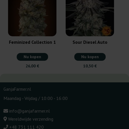
Feminized Collection 1
Sour Diesel Auto
Nu kopen
Nu kopen
26,00 €
10,50 €
GanjaFarmer.nl
Maandag - Vrijdag / 10:00 - 16:00
info@ganjafarmer.nl
Wereldwijde verzending
+48 731 111 420