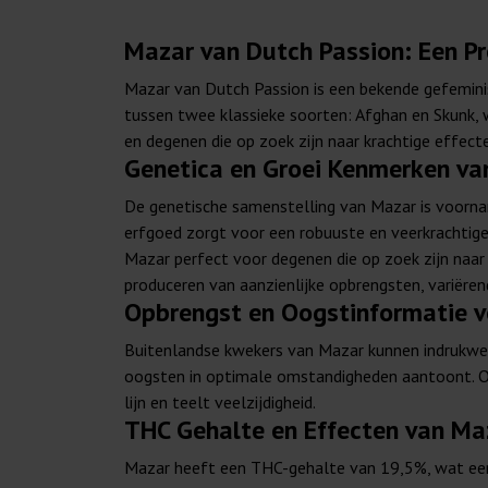
Mazar van Dutch Passion: Een P
Mazar van Dutch Passion is een bekende gefeminis
tussen twee klassieke soorten: Afghan en Skunk, w
en degenen die op zoek zijn naar krachtige effect
Genetica en Groei Kenmerken va
De genetische samenstelling van Mazar is voorname
erfgoed zorgt voor een robuuste en veerkrachtige 
Mazar perfect voor degenen die op zoek zijn naar
produceren van aanzienlijke opbrengsten, variëre
Opbrengst en Oogstinformatie v
Buitenlandse kwekers van Mazar kunnen indrukwek
oogsten in optimale omstandigheden aantoont. Of
lijn en teelt veelzijdigheid.
THC Gehalte en Effecten van Ma
Mazar heeft een THC-gehalte van 19,5%, wat een k