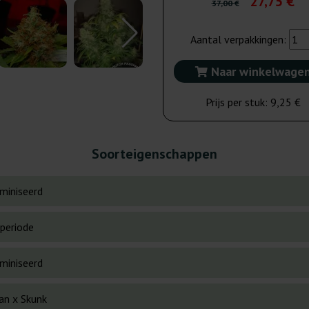
27,75 €
37,00 €
Aantal verpakkingen:
Naar winkelwage
Prijs per stuk:
9,25 €
Soorteigenschappen
miniseerd
periode
miniseerd
an x Skunk