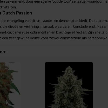
den gekenmerkt door een sterke "couch-lock" sensatie, waardoor he
tiviteiten.
n Dutch Passion
 een mengeling van citrus-, aarde- en dennenoten biedt. Deze aroma
rs die diepte en verfijning in smaak waarderen. Concluderend, Maza
netica, genereuze opbrengsten en krachtige effecten. Zijn snelle g
 een zeer gewilde keuze voor zowel commerciële als persoonlijke 
en: