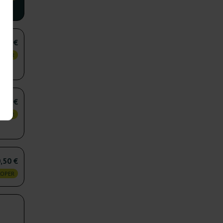
,25 €
KOPER
,75 €
KOPER
,50 €
KOPER