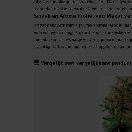
intense, langdurige ontspanning. De effecten wor
lange dag of voor gebruik tijdens ontspannende ac
Smaak en Aroma Profiel van Mazar va
Mazar betovert met zijn unieke smaakprofiel, dat
en biedt een zintuiglijk genot voor cannabiskenne
cannabissoort, gewaardeerd om zijn pure Indica-ge
krachtige ontspannende eigenschappen, maken het
Vergelijk met vergelijkbare product