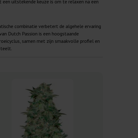
t een uitstekende keuze is om te relaxen na een
tische combinatie verbetert de algehele ervaring
r van Dutch Passion is een hoogstaande
roeicyclus, samen met zijn smaakvolle profiel en
teelt.