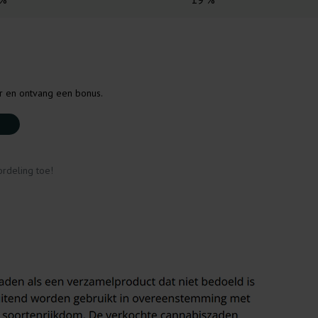
er en ontvang een bonus.
rdeling toe!