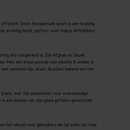
effecten. Deze fotoperiode soort is een kruising
e ervaring biedt, perfect voor Indica-liefhebbers
htig als rustgevend is. Zijn Afghan en Skunk
en. Met een bloei periode van slechts 8 weken is
 niet vermeld zijn, staat de plant bekend om het
lant, wat zijn potentieel voor overvloedige
is een bewijs van zijn goed gefokte genetische
 het ideaal voor gebruikers die op zoek zijn naar