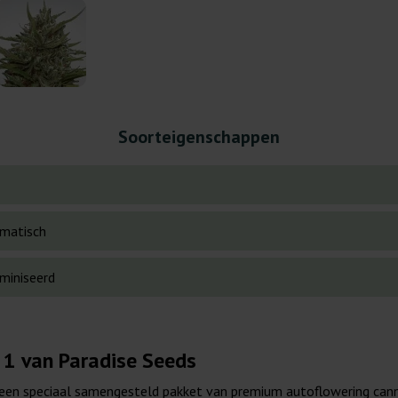
Soorteigenschappen
matisch
miniseerd
 1 van Paradise Seeds
s een speciaal samengesteld pakket van premium autoflowering ca