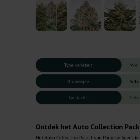
Type variëteit:
Mix
Bloeiwijze:
Auto
Geslacht:
Gefe
Ontdek het Auto Collection Pack
Het Auto Collection Pack 1 van Paradise Seeds i