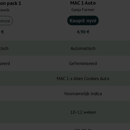
MAC 1 Auto
ion pack 1
Ganja Farmer
Seeds
Koupit nyní
keuze
 €
4,90 €
isch
Automatisch
seerd
Gefeminiseerd
MAC 1 x Alien Cookies Auto
Voornamelijk Indica
10-12 weken