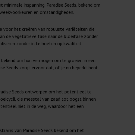
et minimale inspanning. Paradise Seeds, bekend om
se kweekvoorkeuren en omstandigheden.
e voor het creëren van robuuste variëteiten die
an de vegetatieve fase naar de bloeifase zonder
aliseren zonder in te boeten op kwaliteit.
an bekend om hun vermogen om te groeien in een
se Seeds zorgt ervoor dat, of je nu beperkt bent
Paradise Seeds ontworpen om het potentieel te
roeicycli, die meestal van zaad tot oogst binnen
tentieel niet in de weg, waardoor het een
 strains van Paradise Seeds bekend om het