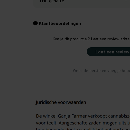
THC-gehalte
-
Klantbeoordelingen
Ken je dit product al? Laat een review acht
Laat een review
Wees de eerste en voeg je beoo