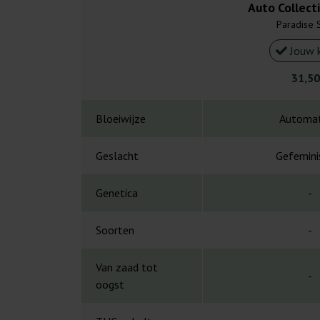
Auto Collect
Paradise 
Jouw 
31,50
Bloeiwijze
Automat
Geslacht
Gefemini
Genetica
-
Soorten
-
Van zaad tot
-
oogst