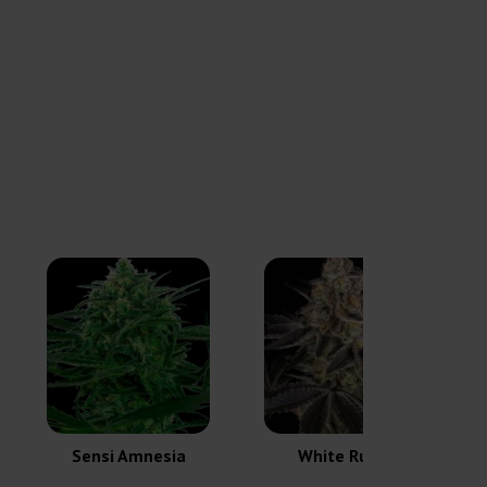
Sensi Amnesia
White Runtz