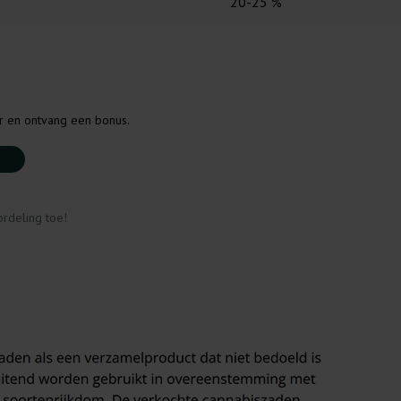
20-25 %
er en ontvang een bonus.
rdeling toe!