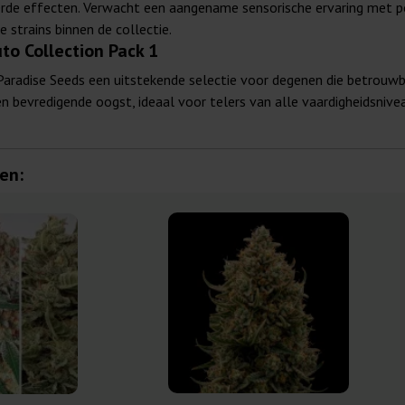
eerde effecten. Verwacht een aangename sensorische ervaring met 
e strains binnen de collectie.
to Collection Pack 1
Paradise Seeds een uitstekende selectie voor degenen die betrouw
n bevredigende oogst, ideaal voor telers van alle vaardigheidsnivea
en: