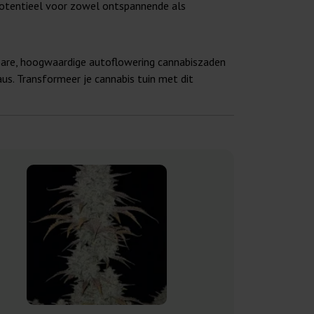
potentieel voor zowel ontspannende als
bare, hoogwaardige autoflowering cannabiszaden
us. Transformeer je cannabis tuin met dit