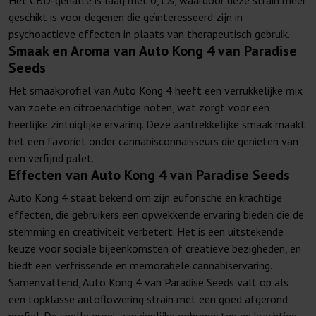
Het CBD-gehalte is laag met 0,1%, waardoor deze strain meer
geschikt is voor degenen die geïnteresseerd zijn in
psychoactieve effecten in plaats van therapeutisch gebruik.
Smaak en Aroma van Auto Kong 4 van Paradise
Seeds
Het smaakprofiel van Auto Kong 4 heeft een verrukkelijke mix
van zoete en citroenachtige noten, wat zorgt voor een
heerlijke zintuiglijke ervaring. Deze aantrekkelijke smaak maakt
het een favoriet onder cannabisconnaisseurs die genieten van
een verfijnd palet.
Effecten van Auto Kong 4 van Paradise Seeds
Auto Kong 4 staat bekend om zijn euforische en krachtige
effecten, die gebruikers een opwekkende ervaring bieden die de
stemming en creativiteit verbetert. Het is een uitstekende
keuze voor sociale bijeenkomsten of creatieve bezigheden, en
biedt een verfrissende en memorabele cannabiservaring.
Samenvattend, Auto Kong 4 van Paradise Seeds valt op als
een topklasse autoflowering strain met een goed afgerond