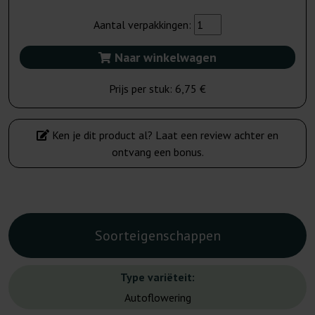
Aantal verpakkingen:
Naar winkelwagen
Prijs per stuk:
6,75 €
Ken je dit product al? Laat een review achter en
ontvang een bonus.
Soorteigenschappen
Type variëteit:
Autoflowering