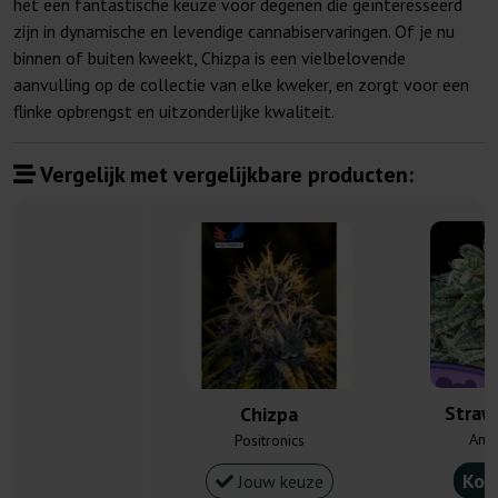
het een fantastische keuze voor degenen die geïnteresseerd
zijn in dynamische en levendige cannabiservaringen. Of je nu
binnen of buiten kweekt, Chizpa is een vielbelovende
aanvulling op de collectie van elke kweker, en zorgt voor een
flinke opbrengst en uitzonderlijke kwaliteit.
Vergelijk met vergelijkbare producten:
Straw
Chizpa
Ane
Positronics
Kou
Jouw keuze