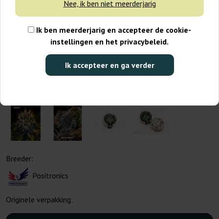
Nee, ik ben niet meerderjarig
Ik ben meerderjarig en accepteer de cookie-
instellingen en het privacybeleid.
Ik accepteer en ga verder
Breeder:
Positronics
Originele verpakking: