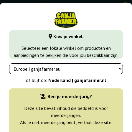
0
GanjaFarmer.nl
Zaadsoorten
Sativa zaden
Chizpa
Kies je winkel:
Chizpa Positronics
Selecteer een lokale winkel om producten en
aanbiedingen te bekijken die voor jou beschikbaar zijn.
of blijf op:
Nederland | ganjafarmer.nl
Ben je meerderjarig?
Deze site bevat inhoud die bedoeld is voor
meerderjarigen.
Als je niet meerderjarig bent, verlaat deze site.