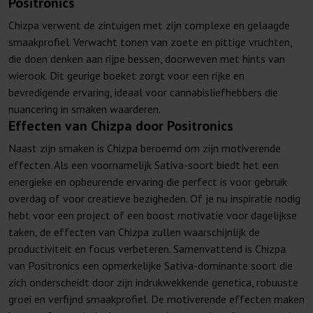
Positronics
Chizpa verwent de zintuigen met zijn complexe en gelaagde
smaakprofiel. Verwacht tonen van zoete en pittige vruchten,
die doen denken aan rijpe bessen, doorweven met hints van
wierook. Dit geurige boeket zorgt voor een rijke en
bevredigende ervaring, ideaal voor cannabisliefhebbers die
nuancering in smaken waarderen.
Effecten van Chizpa door Positronics
Naast zijn smaken is Chizpa beroemd om zijn motiverende
effecten. Als een voornamelijk Sativa-soort biedt het een
energieke en opbeurende ervaring die perfect is voor gebruik
overdag of voor creatieve bezigheden. Of je nu inspiratie nodig
hebt voor een project of een boost motivatie voor dagelijkse
taken, de effecten van Chizpa zullen waarschijnlijk de
productiviteit en focus verbeteren. Samenvattend is Chizpa
van Positronics een opmerkelijke Sativa-dominante soort die
zich onderscheidt door zijn indrukwekkende genetica, robuuste
groei en verfijnd smaakprofiel. De motiverende effecten maken