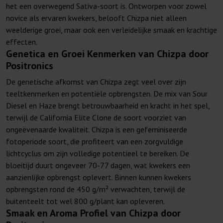
het een overwegend Sativa-soort is. Ontworpen voor zowel
novice als ervaren kwekers, belooft Chizpa niet alleen
weelderige groei, maar ook een verleidelijke smaak en krachtige
effecten.
Genetica en Groei Kenmerken van Chizpa door
Positronics
De genetische afkomst van Chizpa zegt veel over zijn
teeltkenmerken en potentiële opbrengsten. De mix van Sour
Diesel en Haze brengt betrouwbaarheid en kracht in het spel,
terwijl de California Elite Clone de soort voorziet van
ongeëvenaarde kwaliteit. Chizpa is een gefeminiseerde
fotoperiode soort, die profiteert van een zorgvuldige
lichtcyclus om zijn volledige potentieel te bereiken. De
bloeitijd duurt ongeveer 70-77 dagen, wat kwekers een
aanzienlijke opbrengst oplevert. Binnen kunnen kwekers
opbrengsten rond de 450 g/m² verwachten, terwijl de
buitenteelt tot wel 800 g/plant kan opleveren.
Smaak en Aroma Profiel van Chizpa door