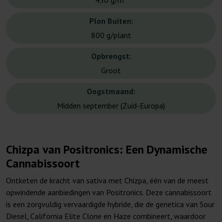
450 g/m²
Plon Buiten:
800 g/plant
Opbrengst:
Groot
Oogstmaand:
Midden september (Zuid-Europa)
Chizpa van Positronics: Een Dynamische
Cannabissoort
Ontketen de kracht van sativa met Chizpa, één van de meest
opwindende aanbiedingen van Positronics. Deze cannabissoort
is een zorgvuldig vervaardigde hybride, die de genetica van Sour
Diesel, California Elite Clone en Haze combineert, waardoor