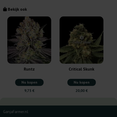
Bekijk ook
Runtz
Critical Skunk
Nu kopen
Nu kopen
9,75 €
20,00 €
GanjaFarmer.nl