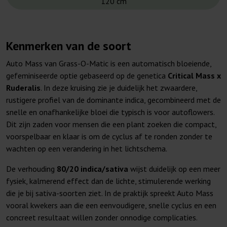
120 cm
Kenmerken van de soort
Auto Mass van Grass-O-Matic is een automatisch bloeiende,
gefeminiseerde optie gebaseerd op de genetica
Critical Mass x
Ruderalis
. In deze kruising zie je duidelijk het zwaardere,
rustigere profiel van de dominante indica, gecombineerd met de
snelle en onafhankelijke bloei die typisch is voor autoflowers.
Dit zijn zaden voor mensen die een plant zoeken die compact,
voorspelbaar en klaar is om de cyclus af te ronden zonder te
wachten op een verandering in het lichtschema.
De verhouding
80/20 indica/sativa
wijst duidelijk op een meer
fysiek, kalmerend effect dan de lichte, stimulerende werking
die je bij sativa-soorten ziet. In de praktijk spreekt Auto Mass
vooral kwekers aan die een eenvoudigere, snelle cyclus en een
concreet resultaat willen zonder onnodige complicaties.