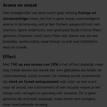
Aroma en smaak
Het smaakprofiel van deze soort gaat richting
fruitige en
citroenachtige
tonen, dus het is geen zwaar, overweldigend
aroma. In de beleving vind je hier frisheid, aangevuld met een
zoetere, rijpere ondertoon, wat goed past bij de Critical Mass-
genetica. Daardoor voelt Auto Mass niet alleen aan als een
klassieke, aardse indica, maar brengt ze ook wat lichtheid in
neus en smaak.
Effect
Met
THC op een niveau van 18%
is het effect duidelijk, maar
nog steeds binnen een bereik dat veel gebruikers als helder en
controleerbaar zullen ervaren. De werking wordt omschreven
als
sterk en fysiek ontspannend
, wat wijst op een soort
voor de avond, een rustmoment of een situatie waarin je het
tempo wilt verlagen en spanning wilt loslaten. Dit is geen
genetica die activiteit aanjaagt, maar eerder een rustigere,
meer neerzakkende ervaring.