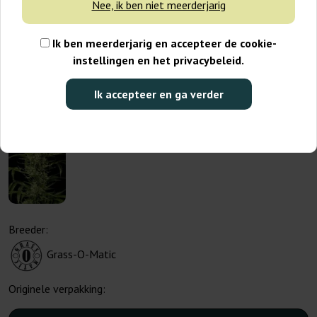
Nee, ik ben niet meerderjarig
Ik ben meerderjarig en accepteer de cookie-
instellingen en het privacybeleid.
Ik accepteer en ga verder
Breeder:
Grass-O-Matic
Originele verpakking: