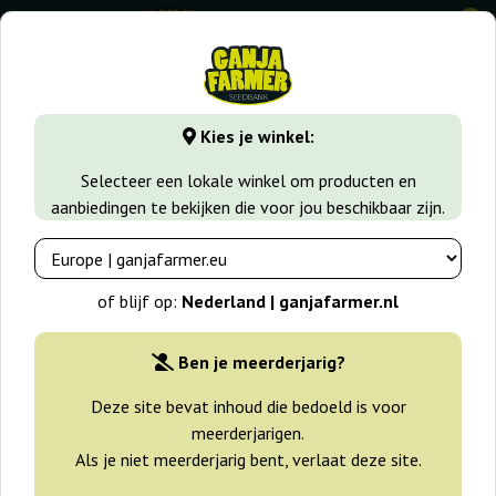
0
GanjaFarmer.nl
Wiet soorten
Critical
Auto Mass
Kies je winkel:
Auto Mass Grass-O-Matic
Selecteer een lokale winkel om producten en
aanbiedingen te bekijken die voor jou beschikbaar zijn.
of blijf op:
Nederland | ganjafarmer.nl
Ben je meerderjarig?
Deze site bevat inhoud die bedoeld is voor
meerderjarigen.
Als je niet meerderjarig bent, verlaat deze site.