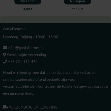
Nu kopen
Nu kopen
4,00 €
33,00 €
GanjaFarmer.nl
Maandag - Vrijdag / 10:00 - 16:00
info@ganjafarmer.nl
Wereldwijde verzending
+48 731 111 420
Houd er rekening mee dat de op deze website verkochte
cannabiszaden uitsluitend bedoeld zijn voor
verzameldoeleinden. Controleer de lokale wetgeving voordat u
een aankoop doet.
VERZENDING EN LEVERING