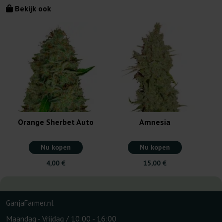
Bekijk ook
Orange Sherbet Auto
Amnesia
Nu kopen
Nu kopen
4,00 €
15,00 €
GanjaFarmer.nl
Maandag - Vrijdag / 10:00 - 16:00