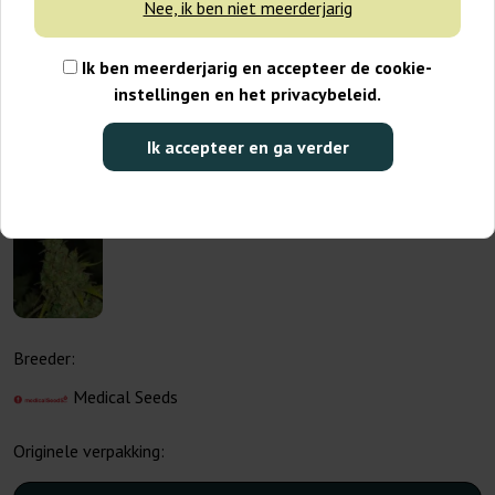
Nee, ik ben niet meerderjarig
Ik ben meerderjarig en accepteer de cookie-
instellingen en het privacybeleid.
Ik accepteer en ga verder
Breeder:
Medical Seeds
Originele verpakking: