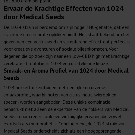
tot 800 gram per plant.
Ervaar de Krachtige Effecten van 1024
door Medical Seeds
De 1024 strain is beroemd om zijn hoge THC-gehalte, dat een
krachtige en cerebrale opkikker biedt. Het staat bekend om het
geven van een verfrissend en stimulerend effect dat perfect is
voor creatieve avonturen of sociale bijeenkomsten. Voor
degenen die op zoek zijn naar een low-CBD high met krachtige
cerebrale stimulatie, is 1024 een uitstekende keuze.
Smaak- en Aroma Profiel van 1024 door Medical
Seeds
1024 prikkelt de zintuigen met een rijke en diverse
smaakprofiel, waarbij noten van citrus, hout, wierook en
specerij worden aangeboden. Deze unieke combinatie
benadrukt niet alleen de expertise van de fokkers van Medical
Seeds, maar creëert ook een zintuiglijke ervaring die zowel
exotisch als memorabel is. Concluderend, de 1024 strain van
Medical Seeds onderscheidt zich als een hoogopbrengende,