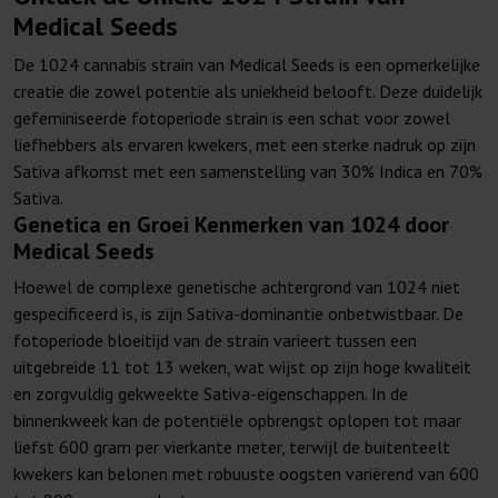
Medical Seeds
De 1024 cannabis strain van Medical Seeds is een opmerkelijke
creatie die zowel potentie als uniekheid belooft. Deze duidelijk
gefeminiseerde fotoperiode strain is een schat voor zowel
liefhebbers als ervaren kwekers, met een sterke nadruk op zijn
Sativa afkomst met een samenstelling van 30% Indica en 70%
Sativa.
Genetica en Groei Kenmerken van 1024 door
Medical Seeds
Hoewel de complexe genetische achtergrond van 1024 niet
gespecificeerd is, is zijn Sativa-dominantie onbetwistbaar. De
fotoperiode bloeitijd van de strain varieert tussen een
uitgebreide 11 tot 13 weken, wat wijst op zijn hoge kwaliteit
en zorgvuldig gekweekte Sativa-eigenschappen. In de
binnenkweek kan de potentiële opbrengst oplopen tot maar
liefst 600 gram per vierkante meter, terwijl de buitenteelt
kwekers kan belonen met robuuste oogsten variërend van 600