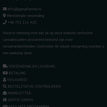
info@ganjafarmer.nl
Wereldwijde verzending
+48 731 111 420
Houd er rekening mee dat de op deze website verkochte
cannabiszaden uitsluitend bedoeld zijn voor
verzameldoeleinden. Controleer de lokale wetgeving voordat u
een aankoop doet.
VERZENDING EN LEVERING
BETALING
VEILIGHEID
BESTELSTATUS CONTROLEREN
NEWSLETTER
GRATIS ZADEN
AFFILIATE PROGRAMMA