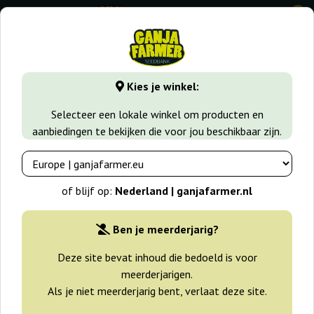
0
GanjaFarmer.nl
Zaadsoorten
Sativa zaden
1024
Kies je winkel:
1024 Medical Seeds
Selecteer een lokale winkel om producten en
aanbiedingen te bekijken die voor jou beschikbaar zijn.
of blijf op:
Nederland | ganjafarmer.nl
Ben je meerderjarig?
Deze site bevat inhoud die bedoeld is voor
meerderjarigen.
Als je niet meerderjarig bent, verlaat deze site.