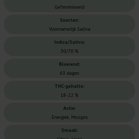
Gefeminiseerd
Soorten:
Voornamelijk Sativa
Indica/Sativa:
30/70 %
Bloeiend:
63 dagen
THC-gehalte:
18-22 %
Actie:
Energiek, Mozgos
Smaak: