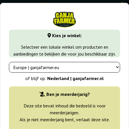
0
GanjaFarmer.nl
Wiet soorten
Haze
Delahaze
Kies je winkel:
Delahaze Paradise Seeds
Selecteer een lokale winkel om producten en
aanbiedingen te bekijken die voor jou beschikbaar zijn.
-25%
+gratisie
of blijf op:
Nederland | ganjafarmer.nl
Ben je meerderjarig?
Deze site bevat inhoud die bedoeld is voor
meerderjarigen.
Als je niet meerderjarig bent, verlaat deze site.