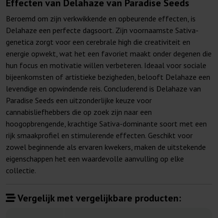
Effecten van Delahaze van Paradise Seeds
Beroemd om zijn verkwikkende en opbeurende effecten, is
Delahaze een perfecte dagsoort. Zijn voornaamste Sativa-
genetica zorgt voor een cerebrale high die creativiteit en
energie opwekt, wat het een favoriet maakt onder degenen die
hun focus en motivatie willen verbeteren. Ideaal voor sociale
bijeenkomsten of artistieke bezigheden, belooft Delahaze een
levendige en opwindende reis. Concluderend is Delahaze van
Paradise Seeds een uitzonderlijke keuze voor
cannabisliefhebbers die op zoek zijn naar een
hoogopbrengende, krachtige Sativa-dominante soort met een
rijk smaakprofiel en stimulerende effecten. Geschikt voor
zowel beginnende als ervaren kwekers, maken de uitstekende
eigenschappen het een waardevolle aanvulling op elke
collectie.
Vergelijk met vergelijkbare producten: