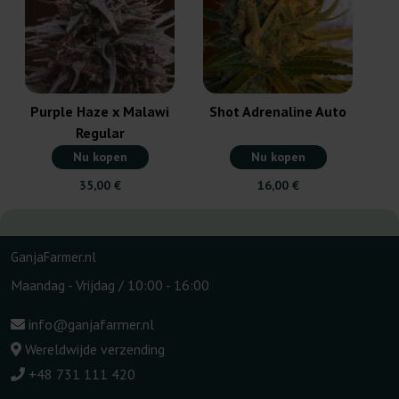
Purple Haze x Malawi
Shot Adrenaline Auto
Regular
Nu kopen
Nu kopen
35,00 €
16,00 €
GanjaFarmer.nl
Maandag - Vrijdag / 10:00 - 16:00
info@ganjafarmer.nl
Wereldwijde verzending
+48 731 111 420