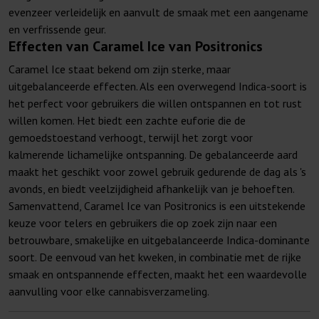
evenzeer verleidelijk en aanvult de smaak met een aangename
en verfrissende geur.
Effecten van Caramel Ice van Positronics
Caramel Ice staat bekend om zijn sterke, maar
uitgebalanceerde effecten. Als een overwegend Indica-soort is
het perfect voor gebruikers die willen ontspannen en tot rust
willen komen. Het biedt een zachte euforie die de
gemoedstoestand verhoogt, terwijl het zorgt voor
kalmerende lichamelijke ontspanning. De gebalanceerde aard
maakt het geschikt voor zowel gebruik gedurende de dag als 's
avonds, en biedt veelzijdigheid afhankelijk van je behoeften.
Samenvattend, Caramel Ice van Positronics is een uitstekende
keuze voor telers en gebruikers die op zoek zijn naar een
betrouwbare, smakelijke en uitgebalanceerde Indica-dominante
soort. De eenvoud van het kweken, in combinatie met de rijke
smaak en ontspannende effecten, maakt het een waardevolle
aanvulling voor elke cannabisverzameling.