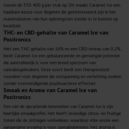
tussen de 350-400 g per stuk op. Dit maakt Caramel Ice een
haalbare keuze voor degenen die geïnteresseerd zijn in het
maximaliseren van hun opbrengsten zonder in te boeten op
kwaliteit.
THC- en CBD-gehalte van Caramel Ice van
Positronics
Met een THC-gehalte van 16% en een CBD-niveau van 0,2%,
biedt Caramel Ice een gebalanceerde en gematigde potentie
die aantrekkelijk is voor een breed spectrum van
cannabisgebruikers. Deze soort biedt een therapeutisch
voordeel voor degenen die ontspanning en verlichting zoeken
zonder overweldigende psychoactieve effecten.
Smaak en Aroma van Caramel Ice van
Positronics
Een van de opvallende kenmerken van Caramel Ice is zijn
heerlijke smaakprofiel. Het heeft levendige citrus- en fruitige
tonen die de zintuigen verkwikken, waardoor elke sessie een
aangename ervaring is voor cannabiskenners. Het aroma is