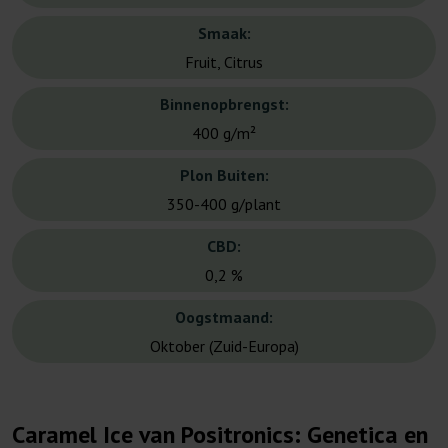
Smaak:
Fruit, Citrus
Binnenopbrengst:
400 g/m²
Plon Buiten:
350-400 g/plant
CBD:
0,2 %
Oogstmaand:
Oktober (Zuid-Europa)
Caramel Ice van Positronics: Genetica en