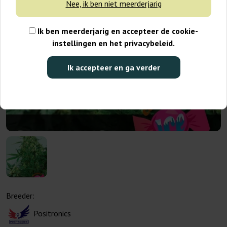
Nee, ik ben niet meerderjarig
Ik ben meerderjarig en accepteer de cookie-
instellingen en het privacybeleid.
Ik accepteer en ga verder
Breeder:
Positronics