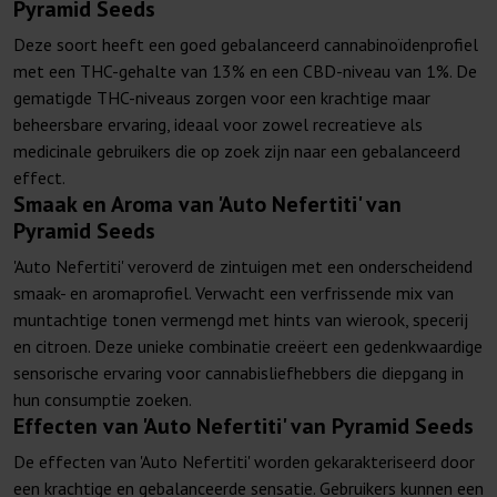
Pyramid Seeds
Deze soort heeft een goed gebalanceerd cannabinoïdenprofiel
met een THC-gehalte van 13% en een CBD-niveau van 1%. De
gematigde THC-niveaus zorgen voor een krachtige maar
beheersbare ervaring, ideaal voor zowel recreatieve als
medicinale gebruikers die op zoek zijn naar een gebalanceerd
effect.
Smaak en Aroma van 'Auto Nefertiti' van
Pyramid Seeds
'Auto Nefertiti' veroverd de zintuigen met een onderscheidend
smaak- en aromaprofiel. Verwacht een verfrissende mix van
muntachtige tonen vermengd met hints van wierook, specerij
en citroen. Deze unieke combinatie creëert een gedenkwaardige
sensorische ervaring voor cannabisliefhebbers die diepgang in
hun consumptie zoeken.
Effecten van 'Auto Nefertiti' van Pyramid Seeds
De effecten van 'Auto Nefertiti' worden gekarakteriseerd door
een krachtige en gebalanceerde sensatie. Gebruikers kunnen een