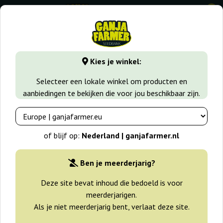
0
GanjaFarmer.nl
Zaadsoorten
Indica zaden
Auto Neferti
Kies je winkel:
Auto Nefertiti Pyramid Seeds
Selecteer een lokale winkel om producten en
aanbiedingen te bekijken die voor jou beschikbaar zijn.
of blijf op:
Nederland | ganjafarmer.nl
Ben je meerderjarig?
Deze site bevat inhoud die bedoeld is voor
meerderjarigen.
Als je niet meerderjarig bent, verlaat deze site.