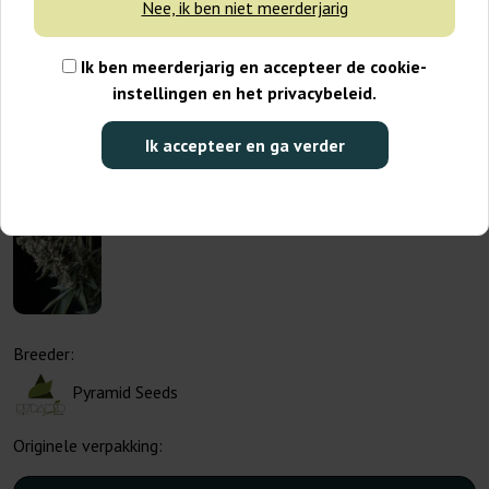
Nee, ik ben niet meerderjarig
Ik ben meerderjarig en accepteer de cookie-
instellingen en het privacybeleid.
Ik accepteer en ga verder
Breeder:
Pyramid Seeds
Originele verpakking: