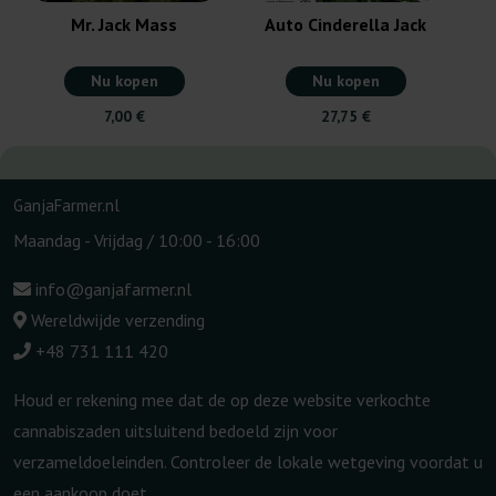
Mr. Jack Mass
Auto Cinderella Jack
Nu kopen
Nu kopen
7,00 €
27,75 €
GanjaFarmer.nl
Maandag - Vrijdag / 10:00 - 16:00
info@ganjafarmer.nl
Wereldwijde verzending
+48 731 111 420
Houd er rekening mee dat de op deze website verkochte
cannabiszaden uitsluitend bedoeld zijn voor
verzameldoeleinden. Controleer de lokale wetgeving voordat u
een aankoop doet.