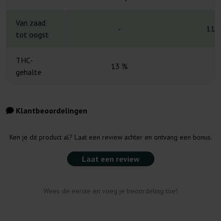
Van zaad
-
11-
tot oogst
THC-
13 %
gehalte
Klantbeoordelingen
Ken je dit product al? Laat een review achter en ontvang een bonus.
Laat een review
Wees de eerste en voeg je beoordeling toe!