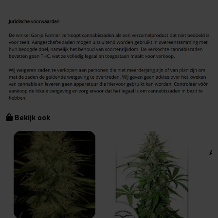
Bekijk ook
Au