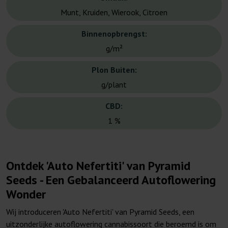
Munt, Kruiden, Wierook, Citroen
Binnenopbrengst:
g/m²
Plon Buiten:
g/plant
CBD:
1 %
Ontdek 'Auto Nefertiti' van Pyramid
Seeds - Een Gebalanceerd Autoflowering
Wonder
Wij introduceren 'Auto Nefertiti' van Pyramid Seeds, een
uitzonderlijke autoflowering cannabissoort die beroemd is om