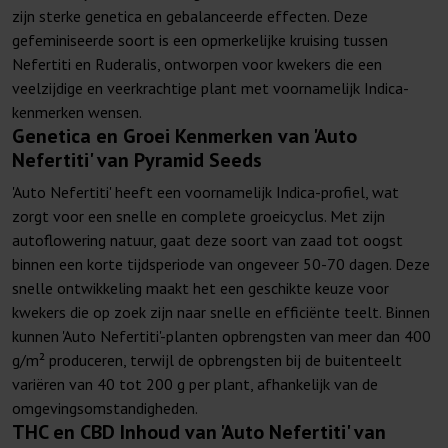
zijn sterke genetica en gebalanceerde effecten. Deze
gefeminiseerde soort is een opmerkelijke kruising tussen
Nefertiti en Ruderalis, ontworpen voor kwekers die een
veelzijdige en veerkrachtige plant met voornamelijk Indica-
kenmerken wensen.
Genetica en Groei Kenmerken van 'Auto
Nefertiti' van Pyramid Seeds
'Auto Nefertiti' heeft een voornamelijk Indica-profiel, wat
zorgt voor een snelle en complete groeicyclus. Met zijn
autoflowering natuur, gaat deze soort van zaad tot oogst
binnen een korte tijdsperiode van ongeveer 50-70 dagen. Deze
snelle ontwikkeling maakt het een geschikte keuze voor
kwekers die op zoek zijn naar snelle en efficiënte teelt. Binnen
kunnen 'Auto Nefertiti'-planten opbrengsten van meer dan 400
g/m² produceren, terwijl de opbrengsten bij de buitenteelt
variëren van 40 tot 200 g per plant, afhankelijk van de
omgevingsomstandigheden.
THC en CBD Inhoud van 'Auto Nefertiti' van